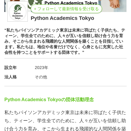
+ フォローして最新情報を受け取る
Python Academics Tokyo
“私たちパイソンアカデミック東京は未来に羽ばたく子供たち、テ
ィーン、学生全てのために、人々が互いを信頼し助け合う力を育
み、そこから生まれる飛躍的な人間関係を築くことを目指してい
ます。私たちは、地位や名誉だけでなく、心身ともに充実した社
会性を持つことをサポートする団体です。”
設立年
2023年
法人格
その他
Python Academics Tokyoの団体活動理念
私たちパイソンアカデミック東京は未来に羽ばたく子供た
ち、ティーン、学生全てのために、人々が互いを信頼し助
け合う力を育み、そこから生まれる飛躍的な人間関係を築