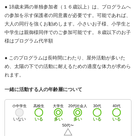
● 18歳未満の単独参加者（１６歳以上）は、プログラムへ
の参加を示す保護者の同意書が必要です。可能であれば、
大人の同行を強くお勧めします。小さいお子様、小学生と
中学生は親御様同伴でのご参加可能です。８歳以下のお子
様はプログラム代半額
● このプログラムは長時間にわたり、屋外活動が多いた
め、太陽の下での活動に耐えるための適度な体力が求めら
れます。
一緒に活動する人の年齢層について
小中学生
高校生
大学生
20代社会人
30代
40代
いない
いる
多い
多い
いる
いる
50代〜