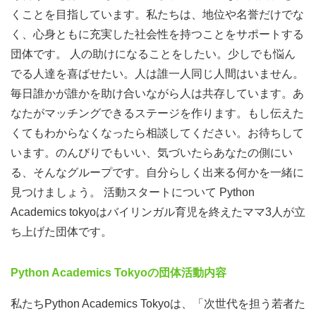
くことを目指しています。私たちは、地位や名誉だけでな
く、心身ともに充実した社会性を持つことをサポートする
団体です。 人の助けになることをしたい。少しでも悩ん
でる人達を喜ばせたい。人は誰一人同じ人間はいません。
毎日誰かが誰かを助け合いながら人は共存しています。あ
なたがマッチングできるステージを作ります。もし伝えた
くてもわからなくなったら相談してください。お待ちして
います。のんびりでもいい、気づいたらあなたの側にい
る、そんなグループです。自分らしく出来る何かを一緒に
見つけましょう。 活動スタートについて Python
Academics tokyoはバイリンガル育児を終えたママ3人が立
ち上げた団体です。
Python Academics Tokyoの団体活動内容
私たちPython Academics Tokyoは、「次世代を担う若者た