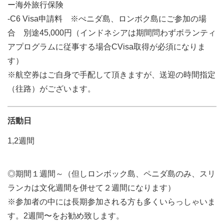
ー海外旅行保険
-C6 Visa申請料 ※ぺニダ島、ロンボク島にご参加の場
合 別途45,000円（インドネシアは期間問わずボランティ
アプログラムに従事する場合CVisa取得が必須になりま
す）
※航空券はご自身で手配して頂きますが、送迎の時間指定
（往路）がございます。
活動日
1,2週間
◎期間１週間～（但しロンボック島、ペニダ島のみ、スリ
ランカは文化週間を併せて２週間になります）
※参加者の中には長期参加される方も多くいらっしゃいま
す。2週間〜をお勧め致します。