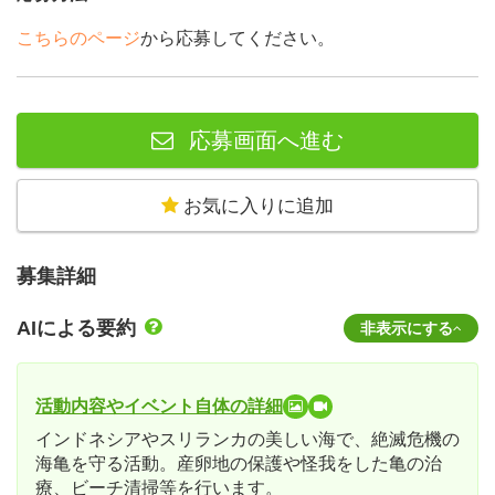
こちらのページ
から応募してください。
応募画面へ進む
お気に入りに追加
募集詳細
AIによる要約
非表示にする
活動内容やイベント自体の詳細
インドネシアやスリランカの美しい海で、絶滅危機の
海亀を守る活動。産卵地の保護や怪我をした亀の治
療、ビーチ清掃等を行います。