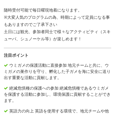
随時受付可能で毎日曜現地着になります。
※大変人気のプログラムの為、時期によって定員になる事
もありますのでご了承下さい
土日には観光、参加者同士で様々なアクティビティ（スキ
ューバ、シュノーケル等）が楽しめます！
注目ポイント
ウミガメの保護活動に直接参加 地元チームと共に、ウ
ミガメの巣作りを守り、孵化した子ガメを海に安全に送り
出す重要な活動に貢献します。
絶滅危惧種の保護への参加 絶滅危惧種であるウミガメ
を保護する活動に参加し、環境保護に貢献することができ
ます。
英語力の向上 英語を使用する環境で、地元チームや他