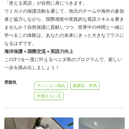
「使える英語」が自然に身につきます。
ウミガメの保護活動を通じて、地元のチームや海外の参加
者と協力しながら、国際感覚や実践的な英語スキルを磨き
ませんか？自然保護に貢献しつつ、世界中の仲間と一緒に
学べるこの体験は、あなたの未来にきっと大きなプラスに
なるはずです。
海洋保護＋国際交流＋英語力向上
この3つを一度に叶えるぺニダ島のプログラムで、新しい
一歩を踏み出しましょう！
雰囲気
テンション高め
真面目・本気
外国人もいる