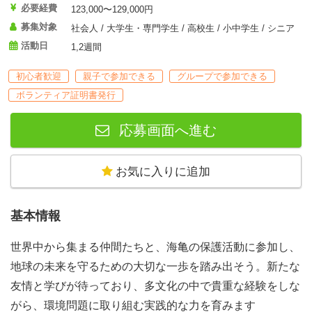
必要経費
123,000〜129,000円
募集対象
社会人 / 大学生・専門学生 / 高校生 / 小中学生 / シニア
活動日
1,2週間
初心者歓迎
親子で参加できる
グループで参加できる
ボランティア証明書発行
応募画面へ進む
お気に入りに追加
基本情報
世界中から集まる仲間たちと、海亀の保護活動に参加し、
地球の未来を守るための大切な一歩を踏み出そう。新たな
友情と学びが待っており、多文化の中で貴重な経験をしな
がら、環境問題に取り組む実践的な力を育みます