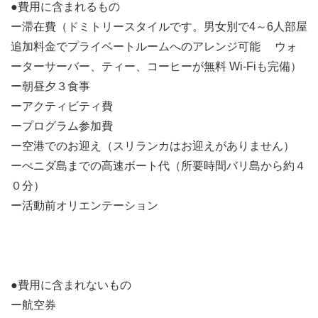
●費用に含まれるもの
ー滞在費（ドミトリースタイルです。男女別で4～6人部屋
追加料金でプライベートルームへのアレンジ可能 ウォ
ーターサーバー、ティー、コーヒーが無料 Wi-Fiも完備）
ー朝昼夕３食事
ーアクティビティ費
ープログラム参加費
ー空港でのお迎え（スリランカはお迎えがありません）
ーぺニダ島までの高速ボート代（所要時間バリ島から約４
０分）
ー活動前オリエンテーション
●費用に含まれないもの
ー航空券