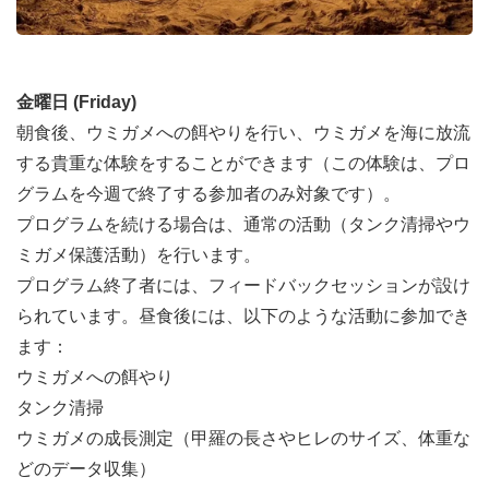
金曜日 (Friday)
朝食後、ウミガメへの餌やりを行い、ウミガメを海に放流
する貴重な体験をすることができます（この体験は、プロ
グラムを今週で終了する参加者のみ対象です）。
プログラムを続ける場合は、通常の活動（タンク清掃やウ
ミガメ保護活動）を行います。
プログラム終了者には、フィードバックセッションが設け
られています。昼食後には、以下のような活動に参加でき
ます：
ウミガメへの餌やり
タンク清掃
ウミガメの成長測定（甲羅の長さやヒレのサイズ、体重な
どのデータ収集）