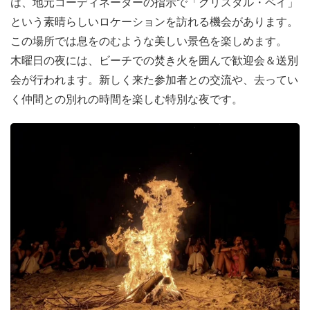
は、地元コーディネーターの指示で「クリスタル・ベイ」
という素晴らしいロケーションを訪れる機会があります。
この場所では息をのむような美しい景色を楽しめます。
木曜日の夜には、ビーチでの焚き火を囲んで歓迎会＆送別
会が行われます。新しく来た参加者との交流や、去ってい
く仲間との別れの時間を楽しむ特別な夜です。