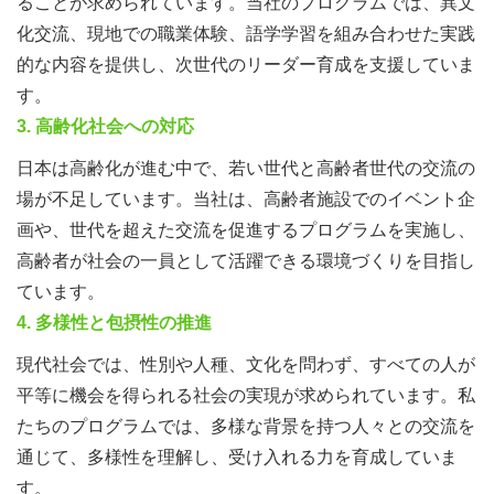
ることが求められています。当社のプログラムでは、異文
化交流、現地での職業体験、語学学習を組み合わせた実践
的な内容を提供し、次世代のリーダー育成を支援していま
す。
3.
高齢化社会への対応
日本は高齢化が進む中で、若い世代と高齢者世代の交流の
場が不足しています。当社は、高齢者施設でのイベント企
画や、世代を超えた交流を促進するプログラムを実施し、
高齢者が社会の一員として活躍できる環境づくりを目指し
ています。
4.
多様性と包摂性の推進
現代社会では、性別や人種、文化を問わず、すべての人が
平等に機会を得られる社会の実現が求められています。私
たちのプログラムでは、多様な背景を持つ人々との交流を
通じて、多様性を理解し、受け入れる力を育成していま
す。