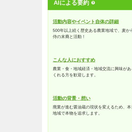
AIによる要約
活動内容やイベント自体の詳細
500年以上続く歴史ある農業地域で、麦
侍の末裔と活動！
こんな人におすすめ
農業・食・地域経済・地域交流に興味があ
くれる方を歓迎します。
活動の背景・想い
廃業が進む醤油蔵の現状を変えるため、本
地域で本物を追求します。