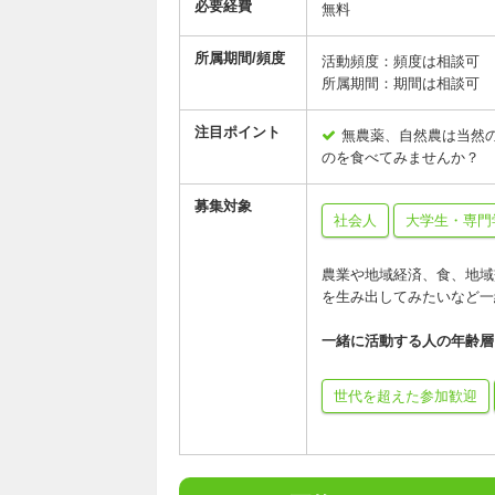
必要経費
無料
所属期間/頻度
活動頻度：頻度は相談可
所属期間：期間は相談可
注目ポイント
無農薬、自然農は当然
のを食べてみませんか？
募集対象
社会人
大学生・専門
農業や地域経済、食、地域
を生み出してみたいなど一
一緒に活動する人の年齢層
世代を超えた参加歓迎