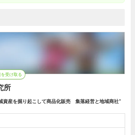
報を受け取る
究所
域資産を掘り起こして商品化販売 集落経営と地域商社”