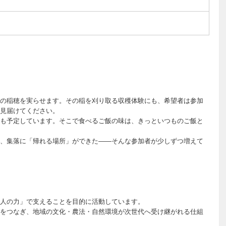
の稲穂を実らせます。その稲を刈り取る収穫体験にも、希望者は参加
見届けてください。
も予定しています。そこで食べるご飯の味は、きっといつものご飯と
、集落に「帰れる場所」ができた——そんな参加者が少しずつ増えて
人の力」で支えることを目的に活動しています。
をつなぎ、地域の文化・農法・自然環境が次世代へ受け継がれる仕組