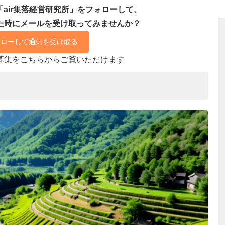
air集落経営研究所」をフォローして、
た時にメールを受け取ってみませんか？
ォローして通知を受け取る
募集を
こちらからご覧いただけます