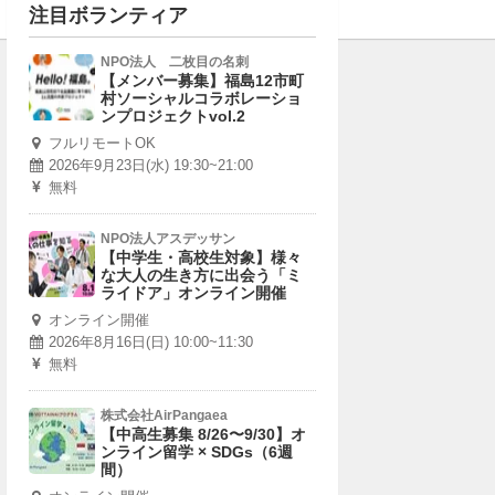
注目ボランティア
NPO法人 二枚目の名刺
【メンバー募集】福島12市町
村ソーシャルコラボレーショ
ンプロジェクトvol.2
フルリモートOK
2026年9月23日(水) 19:30~21:00
無料
NPO法人アスデッサン
【中学生・高校生対象】様々
な大人の生き方に出会う「ミ
ライドア」オンライン開催
オンライン開催
2026年8月16日(日) 10:00~11:30
無料
株式会社AirPangaea
【中高生募集 8/26〜9/30】オ
ンライン留学 × SDGs（6週
間）