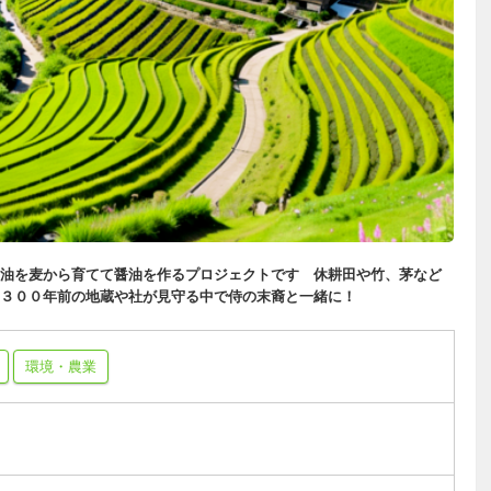
油を麦から育てて醤油を作るプロジェクトです 休耕田や竹、茅など
３００年前の地蔵や社が見守る中で侍の末裔と一緒に！
環境・農業