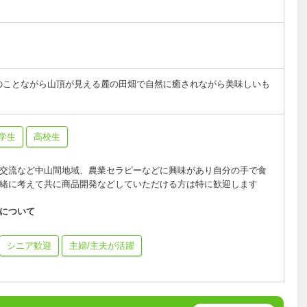
のことながら山頂が見える麓の田畑で自然に癒されながら美味しいも
学生
高校生
交流など中山間地域、農業セラピーなどに興味があり自分の手で食
緒に考えて共に商品開発などしていただける方は特に歓迎します
について
シニア歓迎
主婦/主夫が活躍