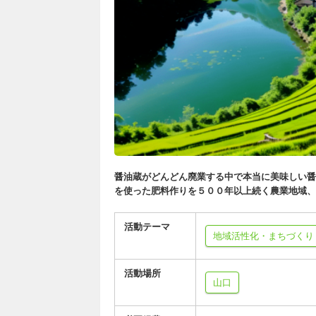
醤油蔵がどんどん廃業する中で本当に美味しい醤
を使った肥料作りを５００年以上続く農業地域、
活動テーマ
地域活性化・まちづくり
活動場所
山口