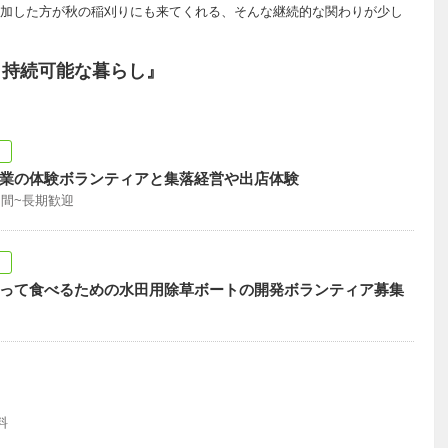
加した方が秋の稲刈りにも来てくれる、そんな継続的な関わりが少し
と持続可能な暮らし』
ア
業の体験ボランティアと集落経営や出店体験
日間~長期歓迎
ア
って食べるための水田用除草ボートの開発ボランティア募集
料