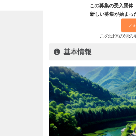
この募集の受入団体「
新しい募集が始まっ
フ
この団体の別の
基本情報