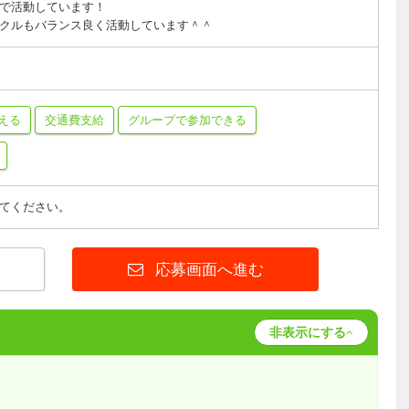
で活動しています！
クルもバランス良く活動しています＾＾
える
交通費支給
グループで参加できる
てください。
応募画面へ進む
非表示にする