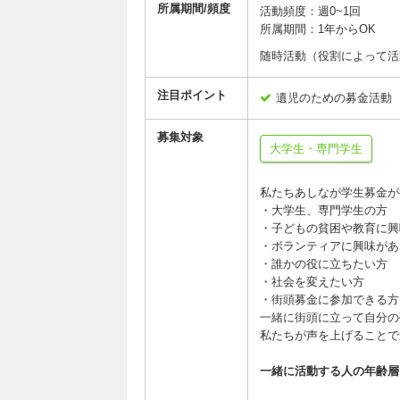
所属期間/頻度
活動頻度：週0~1回
所属期間：1年からOK
随時活動（役割によって活
注目ポイント
遺児のための募金活動
募集対象
大学生・専門学生
私たちあしなが学生募金が
・大学生、専門学生の方
・子どもの貧困や教育に興
・ボランティアに興味があ
・誰かの役に立ちたい方
・社会を変えたい方
・街頭募金に参加できる方
一緒に街頭に立って自分の
私たちが声を上げることで
一緒に活動する人の年齢層