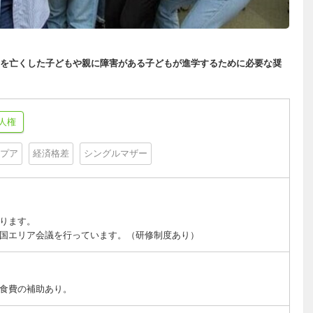
を亡くした子どもや親に障害がある子どもが進学するために必要な奨
人権
プア
経済格差
シングルマザー
ります。
国エリア会議を行っています。（研修制度あり）
食費の補助あり。