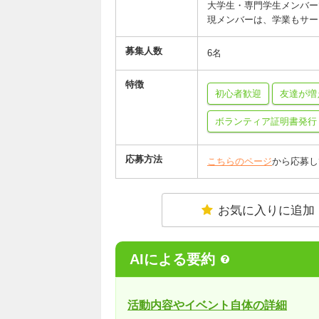
大学生・専門学生メンバー
現メンバーは、学業もサー
募集人数
6名
特徴
初心者歓迎
友達が増
ボランティア証明書発行
応募方法
こちらのページ
から応募し
お気に入りに追加
AIによる要約
活動内容やイベント自体の詳細