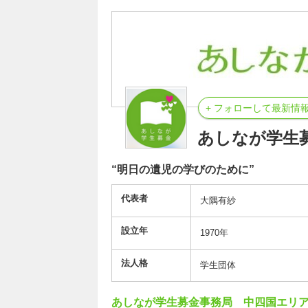
+ フォローして最新情
あしなが学生
“明日の遺児の学びのために”
代表者
大隅有紗
設立年
1970年
法人格
学生団体
あしなが学生募金事務局 中四国エリ