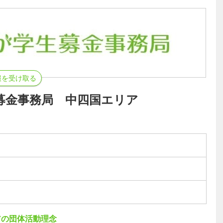
報を受け取る
募金事務局 中四国エリア
アの団体活動理念