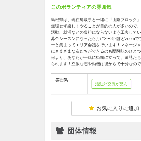
このボランティアの雰囲気
島根県は、現在鳥取県と一緒に『山陰ブロック』
無理せず楽しくやることが目的の人が多いので、
活動、就活などの負担にならないよう工夫してい
募金シーズンになったら月に2〜3回ほどzoom
ーと集まってエリア会議を行います！マネージャ
にさまざまな友だちができるのも醍醐味のひとつ
何より、あなたが一緒に街頭に立って、遺児たち
られます！立派な志や動機は後からで十分なので
雰囲気
活動外交流が盛ん
お気に入りに追加
団体情報