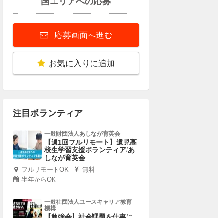
国エリアへの応募
応募画面へ進む
お気に入りに追加
注目ボランティア
一般財団法人あしなが育英会
【週1回フルリモート】遺児高
校生学習支援ボランティア/あ
しなが育英会
フルリモートOK
無料
半年からOK
一般社団法人ユースキャリア教育
機構
【勉強会】社会課題を仕事に