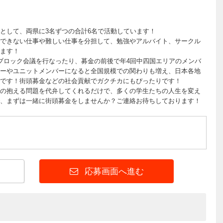
として、両県に3名ずつの合計6名で活動しています！
できない仕事や難しい仕事を分担して、勉強やアルバイト、サークル
ます！
でブロック会議を行なったり、募金の前後で年4回中四国エリアのメンバ
ーやユニットメンバーになると全国規模での関わりも増え、日本各地
です！街頭募金などの社会貢献でガクチカにもぴったりです！
の抱える問題を代弁してくれるだけで、多くの学生たちの人生を変え
、まずは一緒に街頭募金をしませんか？ご連絡お待ちしております！
応募画面へ進む