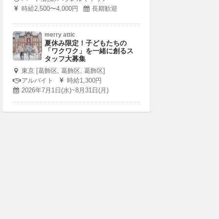
時給2,500〜4,000円
長期歓迎
merry attic
夏休み限定！子どもたちの
「ワクワク」を一緒に創るス
タッフ大募集
東京 [葛飾区, 葛飾区, 葛飾区]
アルバイト
時給1,300円
2026年7月1日(水)~8月31日(月)