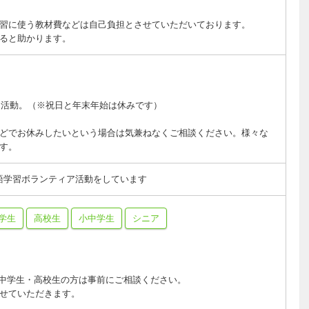
習に使う教材費などは自己負担とさせていただいております。
ると助かります。
:00 に活動。（※祝日と年末年始は休みです）
どでお休みしたいという場合は気兼ねなくご相談ください。様々な
す。
語学習ボランティア活動をしています
学生
高校生
小中学生
シニア
中学生・高校生の方は事前にご相談ください。
せていただきます。