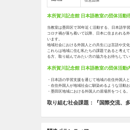
任意団体
本所賀川記念館 日本語教室の団体活動
当教室は墨田区で30年近く活動する、日本語学
コロナ禍が落ち着いて以降、日本に住まわれる外
います。
地域社会における外国人との共生には言語や文化
これらは地域に住む私たちの課題であると考えて
る方、取り組んでみたい方の協力をお待ちしてい
本所賀川記念館 日本語教室の団体活動
・日本語の学習支援を通じて地域の在住外国人と
・在住外国人が地域社会に馴染めるような活動お
・墨田区地域における外国人の居場所をつくる。
取り組む社会課題：『国際交流、