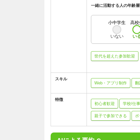
一緒に活動する人の年齢層
小中学生
高校
いない
い
世代を超えた参加歓迎
スキル
Web・アプリ制作
翻
特徴
初心者歓迎
学校/仕
親子で参加できる
ボ