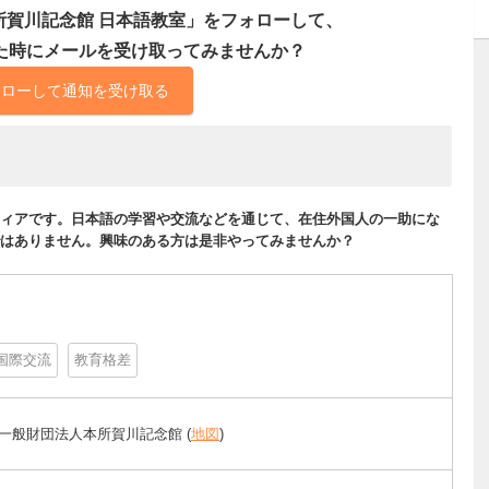
所賀川記念館 日本語教室」をフォローして、
た時にメールを受け取ってみませんか？
ォローして通知を受け取る
ィアです。日本語の学習や交流などを通じて、在住外国人の一助にな
はありません。興味のある方は是非やってみませんか？
国際交流
教育格差
 一般財団法人本所賀川記念館 (
地図
)