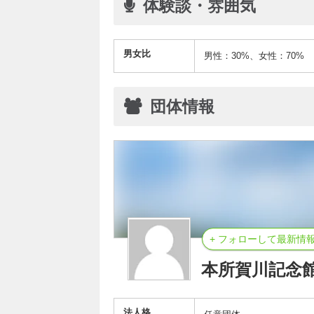
体験談・雰囲気
男女比
男性：30%、女性：70%
団体情報
+ フォローして最新情
本所賀川記念館
法人格