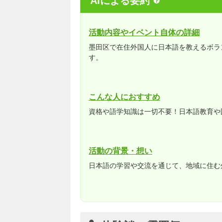
AIによる要約
活動内容やイベント自体の詳細
墨田区で在住外国人に日本語を教えるボラ
す。
こんな人におすすめ
資格や語学知識は一切不要！日本語教育や
活動の背景・想い
日本語の学習や交流を通じて、地域に住む