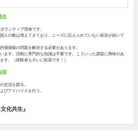
理念
習ボランティア団体です。
国人の数は増えてきており、ニーズに応えられていない状況が続いて
的価値観の問題を解決する必要があります。
います。活動に専門的な知識は不要です。こういった課題に興味のあ
ます。（経験者も大いに歓迎です！）
内容
の交流を図る。
よびアドバイスを行う。
多文化共生』