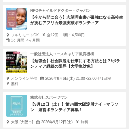
NPOチャイルドドクター・ジャパン
【今から間に合う】志望理由書が最強になる高校生
が挑むアフリカ最強実績ボランティア
フルリモートOK
全12回 1回：4,500円
1ヶ月間~4ヶ月間
一般社団法人ユースキャリア教育機構
【勉強会】社会課題を仕事にする方法とは？/ボラ
ンティア継続の限界【大学生対象】
オンライン開催
2026年8月6日(木) 21:00~22:00,他1日程
無料
株式会社スポーツワン
【9月12日（土）】第34回大阪淀川ナイトマラソ
ン 運営ボランティア募集！
大阪 [大阪市]
2026年9月12日(土)
無料