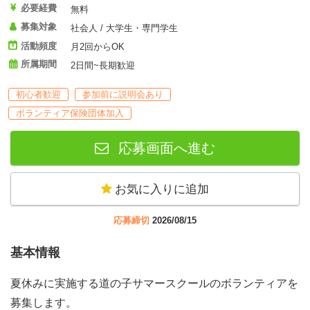
必要経費
無料
募集対象
社会人 / 大学生・専門学生
活動頻度
月2回からOK
所属期間
2日間~長期歓迎
初心者歓迎
参加前に説明会あり
ボランティア保険団体加入
応募画面へ進む
お気に入りに追加
応募締切
2026/08/15
基本情報
夏休みに実施する道の子サマースクールのボランティアを
募集します。