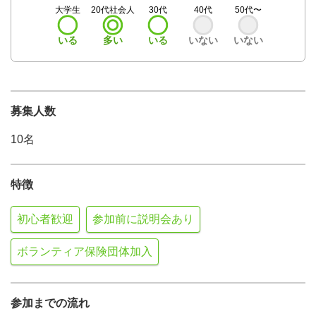
大学生
20代社会人
30代
40代
50代〜
いる
多い
いる
いない
いない
募集人数
10名
特徴
初心者歓迎
参加前に説明会あり
ボランティア保険団体加入
参加までの流れ