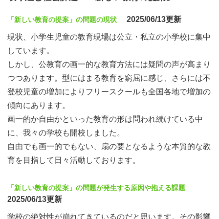
2025/06/13更新
「新しい教育の提案」の問題の現状
現状、小学生児童の教育現場は公立・私立の小学校に集中
しています。
しかし、公教育の画一的な教育方法には疑問の声が高まり
つつあります。型にはまる教育を窮屈に感じ、さらには不
登校児童の増加によりフリースクールも全国各地で増加の
傾向にあります。
画一的か自由かといった教育の形は問われ続けている中
に、我々の学校も開校しました。
自由でも画一的でもない、扇の要となるような本質的な教
育を目指して日々活動しております。
「新しい教育の提案」の問題が発生する原因や抱える課題
2025/06/13更新
学校の絶対性が崩れてきているのだと思います。その影響