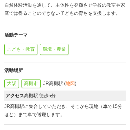
自然体験活動を通して、主体性を発揮させ学校の教室や家
庭では得ることのできない子どもの育ちを支援します。
活動テーマ
こども・教育
環境・農業
活動場所
大阪
高槻市
JR高槻駅 (
地図
)
アクセス
高槻駅 徒歩5分
JR高槻駅に集合していただき、そこから現地（車で15分
ほど）まで車で送迎します。