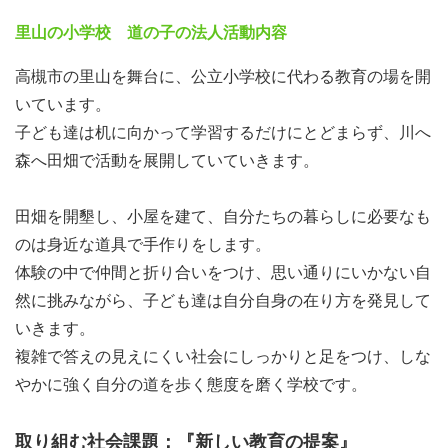
里山の小学校 道の子の法人活動内容
高槻市の里山を舞台に、公立小学校に代わる教育の場を開
いています。
子ども達は机に向かって学習するだけにとどまらず、川へ
森へ田畑で活動を展開していていきます。
田畑を開墾し、小屋を建て、自分たちの暮らしに必要なも
のは身近な道具で手作りをします。
体験の中で仲間と折り合いをつけ、思い通りにいかない自
然に挑みながら、子ども達は自分自身の在り方を発見して
いきます。
複雑で答えの見えにくい社会にしっかりと足をつけ、しな
やかに強く自分の道を歩く態度を磨く学校です。
取り組む社会課題：『新しい教育の提案』