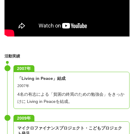
メールでのやりとり）が中心で、海外から参加しているメ
ンバーもおり、場所や時間に縛られることなく活動が可能
です。オンラインだけではなく、参加可能なメンバーが、
東京都内のオフィスに集合して対面でのミーティングやイ
ベントを実施することもあります。
活動実績
2007年
「Living in Peace」結成
2007年
4名の有志による「貧困の終焉のための勉強会」をきっか
けに Living in Peaceを結成。
2009年
マイクロファイナンスプロジェクト・こどもプロジェク
ト発足