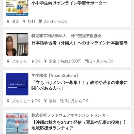
小中学生向けオンライン学習サポーター
滋賀
無料
3ヶ月からOK
特定非営利活動法人 日中交流支援協会
日本語学習者（外国人）へのオンライン日本語指導
フルリモートOK
謝金：時給1,000円
1ヶ月からOK
学生団体【VisionSphere】
「立ち上げメンバー募集！！」政治や若者の未来に
関心がある人へ！
フルリモートOK
無料
3ヶ月からOK
株式会社ソフトウェアマネジメントセンター
【沖縄の魅力をSNSで発信（写真や記事の投稿）】
地域応援ボランティア