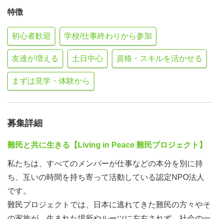
特徴
初心者歓迎
学校/仕事終わりから参加
友達が増える
土日中心
資格・スキルを活かせる
まずは見学・体験から
募集詳細
難民と共に生きる【Living in Peace 難民プロジェクト】
私たちは、すべてのメンバーが仕事などの本分を別に持
ち、互いの時間を持ち寄って活動している認定NPO法人
です。
難民プロジェクトでは、日本に逃れてきた難民の方々やそ
の家族が、生まれた場所やルーツに左右されず、社会の一