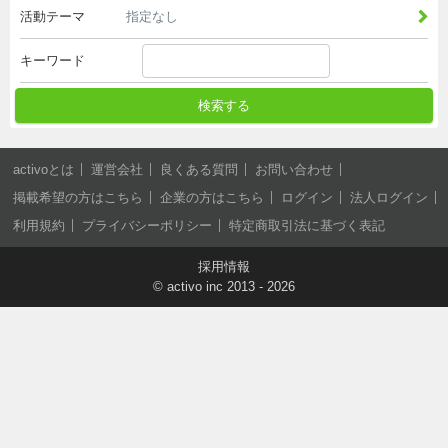
活動テーマ
指定なし
キーワード
検索する
activoとは
運営会社
良くある質問
お問い合わせ
掲載希望の方はこちら
企業の方はこちら
ログイン
法人ログイン
利用規約
プライバシーポリシー
特定商取引法に基づく表記
採用情報
©
activo inc
2013 - 2026