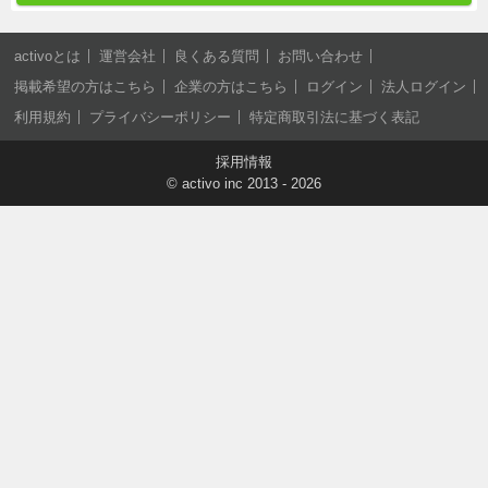
activoとは
運営会社
良くある質問
お問い合わせ
掲載希望の方はこちら
企業の方はこちら
ログイン
法人ログイン
利用規約
プライバシーポリシー
特定商取引法に基づく表記
採用情報
©
activo inc
2013 - 2026