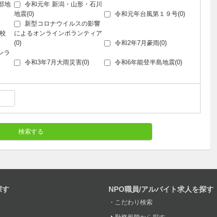
部地
令和元年 新潟・山形・石川
地震(0)
令和元年台風第１９号(0)
新型コロナウイルスの影響
校
によるオンラインボランティア
(0)
令和2年7月豪雨(0)
ンラ
令和3年7月大雨災害(0)
令和6年能登半島地震(0)
検索する
探す
NPO職員/アルバイト求人を探す
こだわり検索