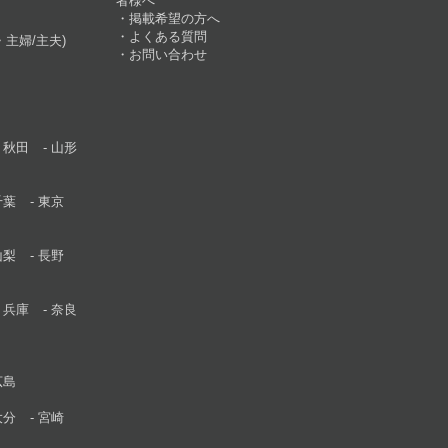
者様へ
掲載希望の方へ
よくある質問
主婦/主夫)
お問い合わせ
秋田
山形
千葉
東京
山梨
長野
兵庫
奈良
広島
大分
宮崎