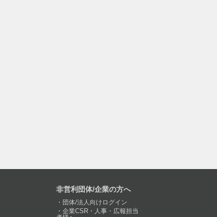
非営利団体/企業の方へ
団体/法人向けログイン
企業CSR・人事・広報担当