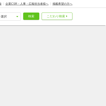
録
企業CSR・人事・広報担当者様へ
掲載希望の方へ
検索
こだわり検索