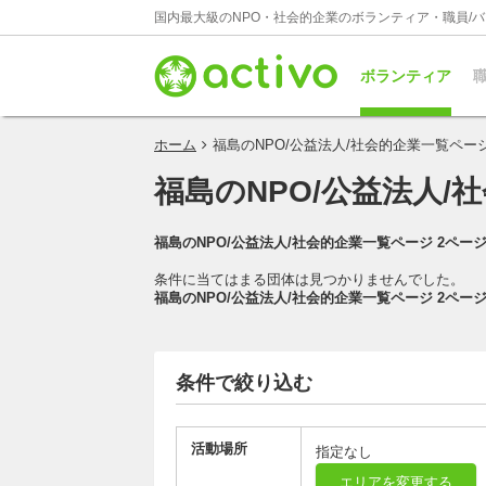
国内最大級のNPO・社会的企業のボランティア・職員/
ボランティア
職
ホーム
福島のNPO/公益法人/社会的企業一覧ページ
福島のNPO/公益法人/
福島のNPO/公益法人/社会的企業一覧ページ 2ペー
条件に当てはまる団体は見つかりませんでした。
福島のNPO/公益法人/社会的企業一覧ページ 2ペー
条件で絞り込む
活動場所
指定なし
エリアを変更する