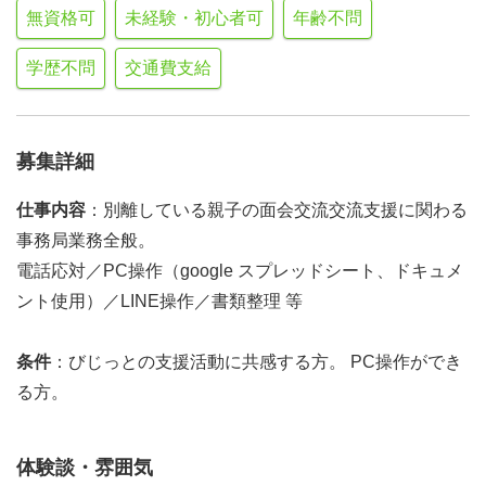
無資格可
未経験・初心者可
年齢不問
学歴不問
交通費支給
募集詳細
仕事内容
：別離している親子の面会交流交流支援に関わる
事務局業務全般。
電話応対／PC操作（google スプレッドシート、ドキュメ
ント使用）／LINE操作／書類整理 等
条件
：びじっとの支援活動に共感する方。 PC操作ができ
る方。
体験談・雰囲気