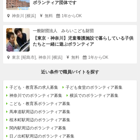
ボランティア団体です
神奈川 [横浜]
無料
1年からOK
一般財団法人 みらいこども財団
【東京・神奈川】児童養護施設で暮らしている子供
たちと一緒に遊ぶボランティア
東京 [昭島市], 神奈川 [横浜]
無料
1年からOK
近い条件で職員/バイトを探す
子ども・教育系の求人募集
子ども食堂のボランティア募集
神奈川でのボランティア募集
横浜でのボランティア募集
こども・教育系ボランティア募集
馬車道駅周辺のボランティア募集
桜木町駅周辺のボランティア募集
関内駅周辺のボランティア募集
日ノ出町駅周辺のボランティア募集