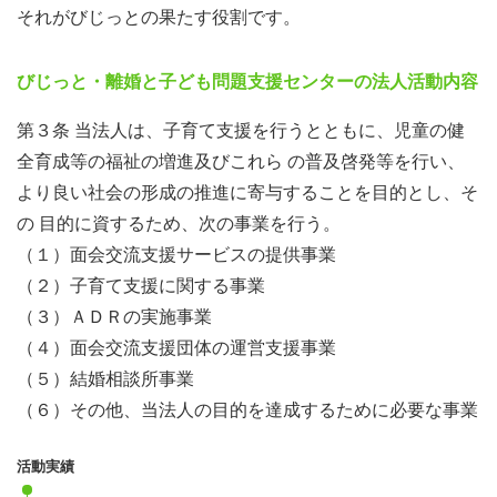
それがびじっとの果たす役割です。
びじっと・離婚と子ども問題支援センターの法人活動内容
第３条 当法人は、子育て支援を行うとともに、児童の健
全育成等の福祉の増進及びこれら の普及啓発等を行い、
より良い社会の形成の推進に寄与することを目的とし、そ
の 目的に資するため、次の事業を行う。
（１）面会交流支援サービスの提供事業
（２）子育て支援に関する事業
（３）ＡＤＲの実施事業
（４）面会交流支援団体の運営支援事業
（５）結婚相談所事業
（６）その他、当法人の目的を達成するために必要な事業
活動実績