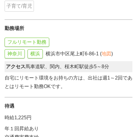
子育て/育児
勤務場所
フルリモート勤務
神奈川
横浜
横浜市中区尾上町6-86-1 (
地図
)
アクセス
馬車道駅、関内、桜木町駅徒歩5～8分
自宅にリモート環境をお持ちの方は、出社は週1～2回であ
とはリモート勤務OKです。
待遇
時給1,225円
年１回昇給あり