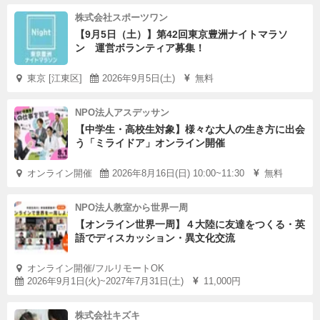
株式会社スポーツワン
【9月5日（土）】第42回東京豊洲ナイトマラソ
ン 運営ボランティア募集！
東京 [江東区]
2026年9月5日(土)
無料
NPO法人アスデッサン
【中学生・高校生対象】様々な大人の生き方に出会
う「ミライドア」オンライン開催
オンライン開催
2026年8月16日(日) 10:00~11:30
無料
NPO法人教室から世界一周
【オンライン世界一周】４大陸に友達をつくる・英
語でディスカッション・異文化交流
オンライン開催/フルリモートOK
2026年9月1日(火)~2027年7月31日(土)
11,000円
株式会社キズキ