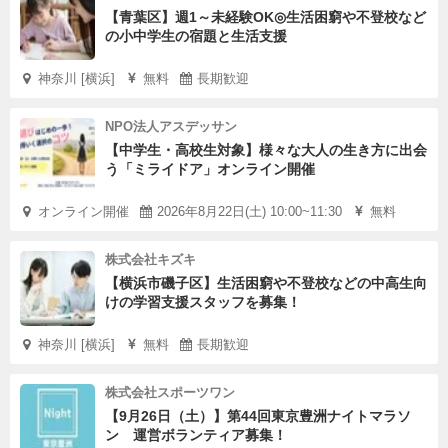
【青葉区】週1～未経験OK◎生活困窮や不登校など
の小中学生の宿題と生活支援
神奈川 [横浜]
無料
長期歓迎
NPO法人アスデッサン
【中学生・高校生対象】様々な大人の生き方に出会
う「ミライドア」オンライン開催
オンライン開催
2026年8月22日(土) 10:00~11:30
無料
株式会社キズキ
【横浜市磯子区】生活困窮や不登校などの中高生向
けの学習支援スタッフを募集！
神奈川 [横浜]
無料
長期歓迎
株式会社スポーツワン
【9月26日（土）】第44回東京豊洲ナイトマラソ
ン 運営ボランティア募集！