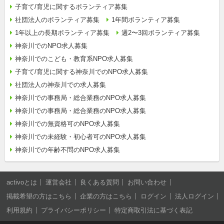
子育て/育児に関するボランティア募集
社団法人のボランティア募集
1年間ボランティア募集
1年以上の長期ボランティア募集
週2〜3回ボランティア募集
神奈川でのNPO求人募集
神奈川でのこども・教育系NPO求人募集
子育て/育児に関する神奈川でのNPO求人募集
社団法人の神奈川での求人募集
神奈川での事務局・総合業務のNPO求人募集
神奈川での事務局・総合業務のNPO求人募集
神奈川での無資格可のNPO求人募集
神奈川での未経験・初心者可のNPO求人募集
神奈川での年齢不問のNPO求人募集
activoとは
運営会社
良くある質問
お問い合わせ
掲載希望の方はこちら
企業の方はこちら
ログイン
法人ログイン
利用規約
プライバシーポリシー
特定商取引法に基づく表記