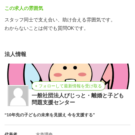
この求人の雰囲気
スタッフ同士で支え合い、助け合える雰囲気です。
わからないことは何でも質問OKです。
法人情報
+ フォローして最新情報を受け取る
一般社団法人びじっと・離婚と子ども
問題支援センター
“10年先の子どもの未来を見据え 今を支援する”
代表者
古市理奈