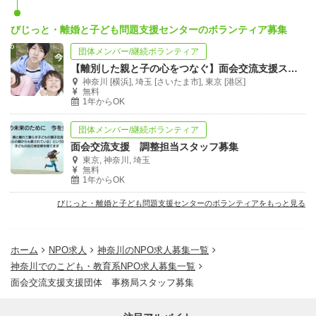
びじっと・離婚と子ども問題支援センターのボランティア募集
団体メンバー/継続ボランティア
【離別した親と子の心をつなぐ】面会交流支援スタッフ募集
神奈川 [横浜], 埼玉 [さいたま市], 東京 [港区]
無料
1年からOK
団体メンバー/継続ボランティア
面会交流支援 調整担当スタッフ募集
東京, 神奈川, 埼玉
無料
1年からOK
びじっと・離婚と子ども問題支援センターのボランティアをもっと見る
ホーム
NPO求人
神奈川のNPO求人募集一覧
神奈川でのこども・教育系NPO求人募集一覧
面会交流支援支援団体 事務局スタッフ募集