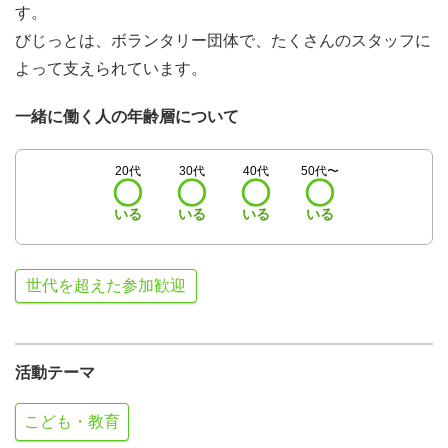
す。
びじっとは、ボランタリー団体で、たくさんのスタッフに
よって支えられています。
一緒に働く人の年齢層について
20代
30代
40代
50代〜
いる
いる
いる
いる
世代を超えた参加歓迎
活動テーマ
こども・教育