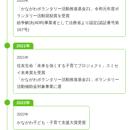
2020年
「かながわボランタリー活動推進基金21」令和元年度ボ
ランタリー活動奨励賞を受賞
紛争解決(ADR)事業者として法務省より認定(認証番号第
167号)
2021年
2021年
住友生命「未来を強くする子育てプロジェクト」スミセ
イ未来賞を受賞
「かながわボランタリー活動推進基金21」ボランタリー
活動補助金対象事業に選
2022年
2022年
かながわ子ども・子育て支援大賞受賞