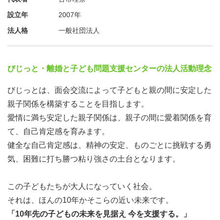
設立年
2007年
法人格
一般社団法人
びじっと・離婚と子ども問題支援センターの法人活動理念
びじっとは、面会交流によって子どもと親の間に安定した
親子関係を構築することを目指します。
愛情に満ち安定した親子関係は、親子の間に愛着関係を育
て、自己肯定感を育みます。
健全な自己肯定感は、精神の安定、ものごとに挑戦する勇
気、困難に打ち勝つ粘り強さの土台となります。
この子どもたちが大人になっていく社会。
それは、ほんの10年かそこらの近い未来です。
「10年先の子どもの未来を見据え 今を支援する。」