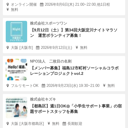
オンライン開催
2026年8月6日(木) 21:00~22:00,他1日程
無料
株式会社スポーツワン
【9月12日（土）】第34回大阪淀川ナイトマラソ
ン 運営ボランティア募集！
大阪 [大阪市]
2026年9月12日(土)
無料
NPO法人 二枚目の名刺
【メンバー募集】福島12市町村ソーシャルコラボ
レーションプロジェクトvol.2
フルリモートOK
2026年9月23日(水) 19:30~21:00
無料
株式会社キズキ
【都島区】週1日OK◎「小学生サポート事業」の宿
題サポートスタッフを募集
大阪 [大阪市都島区]
無料
長期歓迎