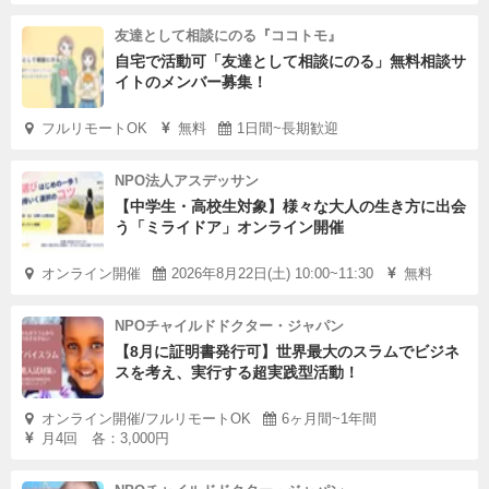
友達として相談にのる『ココトモ』
自宅で活動可「友達として相談にのる」無料相談サ
イトのメンバー募集！
フルリモートOK
無料
1日間~長期歓迎
NPO法人アスデッサン
【中学生・高校生対象】様々な大人の生き方に出会
う「ミライドア」オンライン開催
オンライン開催
2026年8月22日(土) 10:00~11:30
無料
NPOチャイルドドクター・ジャパン
【8月に証明書発行可】世界最大のスラムでビジネ
スを考え、実行する超実践型活動！
オンライン開催/フルリモートOK
6ヶ月間~1年間
月4回 各：3,000円