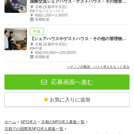
国際交流シェアハウス・ゲストハウス・その他管理物件の運営サポートスタッフ
京都 [京都市中京区]
アルバイト,パート
時給1,200〜1,300円
長期歓迎
中途
【シェアハウスやゲストハウス・その他の管理物件】の巡回管理スタッフ
京都 [京都市中京区]
中途
時給200,000〜220,000円
長期歓迎
ハチノジの職員・バイト求人をもっと見る
応募画面へ進む
お気に入りに追加
ホーム
NPO求人
京都のNPO求人募集一覧
京都での国際系NPO求人募集一覧