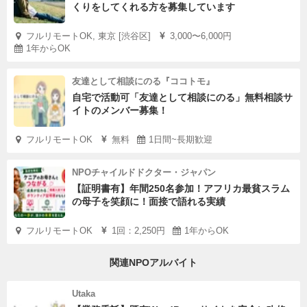
くりをしてくれる方を募集しています
フルリモートOK, 東京 [渋谷区]
3,000〜6,000円
1年からOK
友達として相談にのる『ココトモ』
自宅で活動可「友達として相談にのる」無料相談サ
イトのメンバー募集！
フルリモートOK
無料
1日間~長期歓迎
NPOチャイルドドクター・ジャパン
【証明書有】年間250名参加！アフリカ最貧スラム
の母子を笑顔に！面接で語れる実績
フルリモートOK
1回：2,250円
1年からOK
関連NPOアルバイト
Utaka