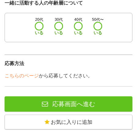
一緒に活動する人の年齢層について
20代
30代
40代
50代〜
いる
いる
いる
いる
応募方法
こちらのページ
から応募してください。
応募画面へ進む
お気に入りに追加