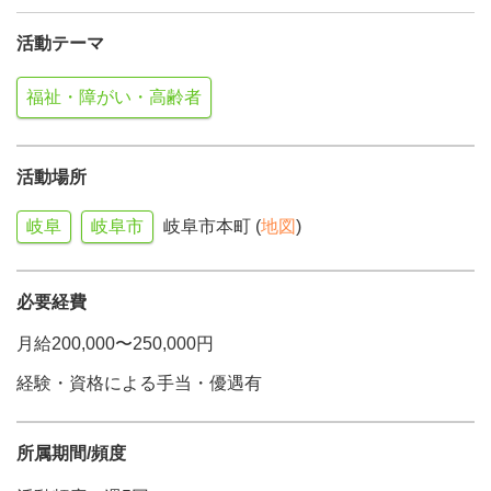
活動テーマ
福祉・障がい・高齢者
活動場所
岐阜
岐阜市
岐阜市本町 (
地図
)
必要経費
月給200,000〜250,000円
経験・資格による手当・優遇有
所属期間/頻度