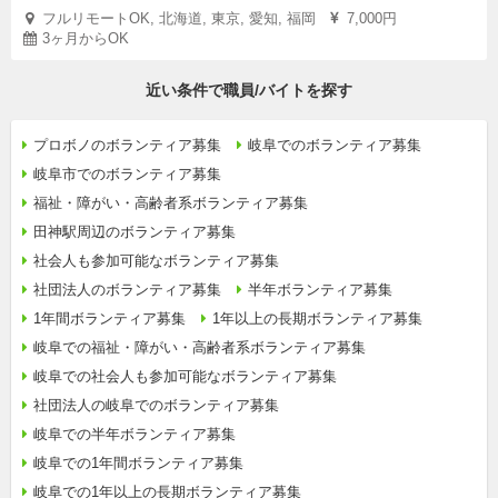
フルリモートOK, 北海道, 東京, 愛知, 福岡
7,000円
3ヶ月からOK
近い条件で職員/バイトを探す
プロボノのボランティア募集
岐阜でのボランティア募集
岐阜市でのボランティア募集
福祉・障がい・高齢者系ボランティア募集
田神駅周辺のボランティア募集
社会人も参加可能なボランティア募集
社団法人のボランティア募集
半年ボランティア募集
1年間ボランティア募集
1年以上の長期ボランティア募集
岐阜での福祉・障がい・高齢者系ボランティア募集
岐阜での社会人も参加可能なボランティア募集
社団法人の岐阜でのボランティア募集
岐阜での半年ボランティア募集
岐阜での1年間ボランティア募集
岐阜での1年以上の長期ボランティア募集