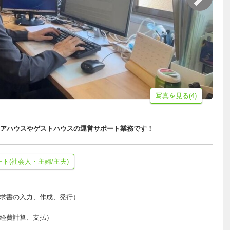
写真を見る(4)
アハウスやゲストハウスの運営サポート業務です！
ート(社会人・主婦/主夫)
求書の入力、作成、発行）
経費計算、支払）