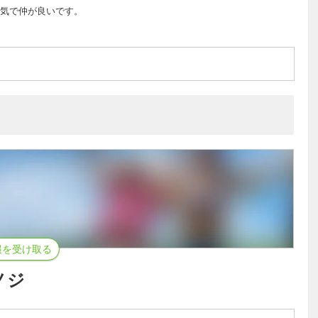
気で仲が良いです。
報を受け取る
ノジ