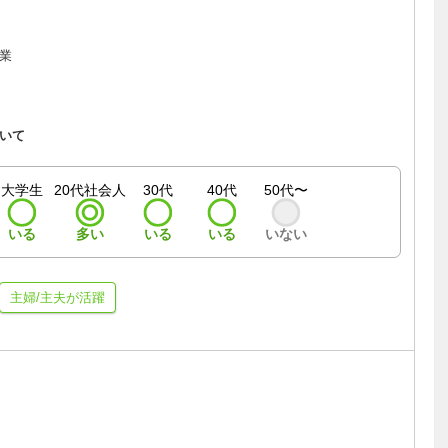
業
いて
大学生
20代社会人
30代
40代
50代〜
いる
多い
いる
いる
いない
主婦/主夫が活躍