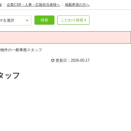
録
企業CSR・人事・広報担当者様へ
掲載希望の方へ
検索
こだわり検索
理物件の一般事務スタッフ
更新日：2026-05-17
タッフ