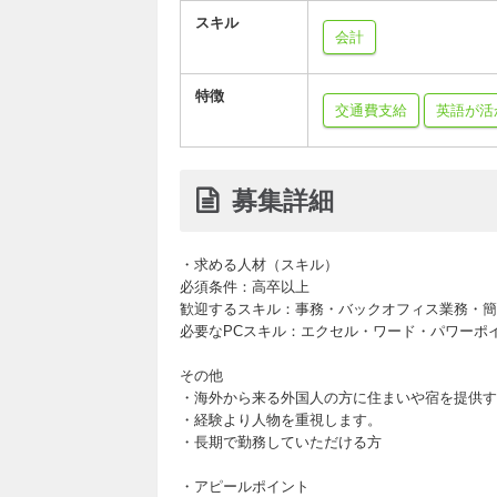
スキル
会計
特徴
交通費支給
英語が活
募集詳細
・求める人材（スキル）
必須条件：高卒以上
歓迎するスキル：事務・バックオフィス業務・簡
必要なPCスキル：エクセル・ワード・パワーポ
その他
・海外から来る外国人の方に住まいや宿を提供す
・経験より人物を重視します。
・長期で勤務していただける方
・アピールポイント