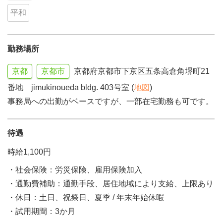
平和
勤務場所
京都
京都市
京都府京都市下京区五条高倉角堺町21
番地 jimukinoueda bldg. 403号室 (
地図
)
事務局への出勤がベースですが、一部在宅勤務も可です。
待遇
時給1,100円
・社会保険：労災保険、雇用保険加入
・通勤費補助：通勤手段、居住地域により支給、上限あり
・休日：土日、祝祭日、夏季 / 年末年始休暇
・試用期間：3か月