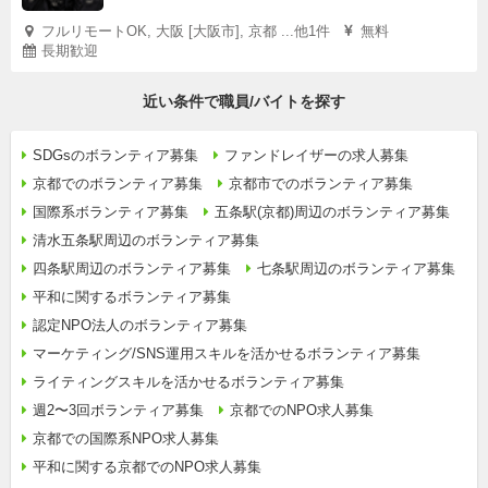
フルリモートOK, 大阪 [大阪市], 京都 ...他1件
無料
長期歓迎
近い条件で職員/バイトを探す
SDGsのボランティア募集
ファンドレイザーの求人募集
京都でのボランティア募集
京都市でのボランティア募集
国際系ボランティア募集
五条駅(京都)周辺のボランティア募集
清水五条駅周辺のボランティア募集
四条駅周辺のボランティア募集
七条駅周辺のボランティア募集
平和に関するボランティア募集
認定NPO法人のボランティア募集
マーケティング/SNS運用スキルを活かせるボランティア募集
ライティングスキルを活かせるボランティア募集
週2〜3回ボランティア募集
京都でのNPO求人募集
京都での国際系NPO求人募集
平和に関する京都でのNPO求人募集