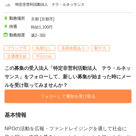
特定非営利活動法人 テラ・ルネッサンス
勤務場所
京都 [京都市]
待遇
時給1,100円
勤務頻度
週2~3回
ブランク可
転勤なし
長期休暇あり
駅チカ
交通費支給
平日のみ
この募集の受入法人「特定非営利活動法人 テラ・ルネッ
サンス」をフォローして、新しい募集が始まった時にメー
ルを受け取ってみませんか？
フォローして通知を受け取る
基本情報
NPOの活動を広報・ファンドレイジングを通して社会に