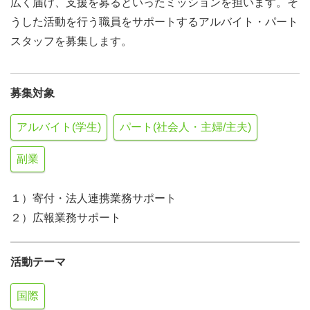
広く届け、支援を募るといったミッションを担います。そ
うした活動を行う職員をサポートするアルバイト・パート
スタッフを募集します。
募集対象
アルバイト(学生)
パート(社会人・主婦/主夫)
副業
１）寄付・法人連携業務サポート
２）広報業務サポート
活動テーマ
国際