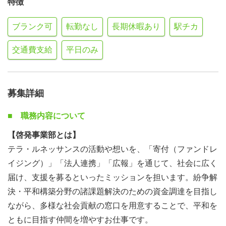
特徴
ブランク可
転勤なし
長期休暇あり
駅チカ
交通費支給
平日のみ
募集詳細
■ 職務内容について
【啓発事業部とは】
テラ・ルネッサンスの活動や想いを、「寄付（ファンドレ
イジング）」「法人連携」「広報」を通じて、社会に広く
届け、支援を募るといったミッションを担います。紛争解
決・平和構築分野の諸課題解決のための資金調達を目指し
ながら、多様な社会貢献の窓口を用意することで、平和を
ともに目指す仲間を増やすお仕事です。