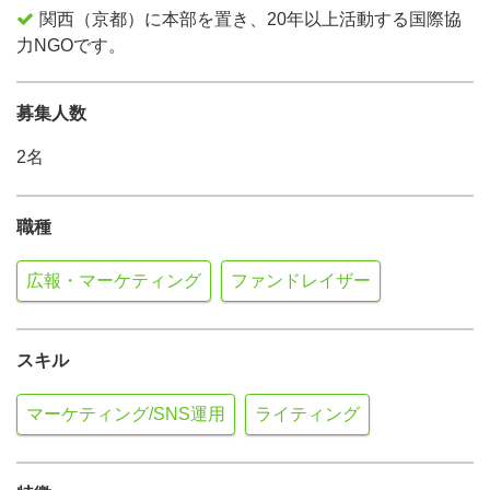
関西（京都）に本部を置き、20年以上活動する国際協
力NGOです。
募集人数
2名
職種
広報・マーケティング
ファンドレイザー
スキル
マーケティング/SNS運用
ライティング