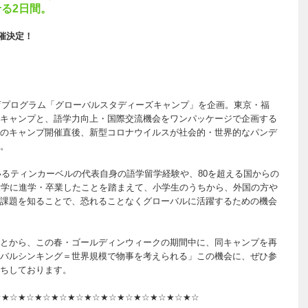
る2日間。
開催決定！
教育プログラム「グローバルスタディーズキャンプ」を企画。東京・福
キャンプと、語学力向上・国際交流機会をワンパッケージで企画する
のキャンプ開催直後、新型コロナウイルスが社会的・世界的なパンデ
。
いるティンカーベルの代表自身の語学留学経験や、80を超える国からの
大学に進学・卒業したことを踏まえて、小学生のうちから、外国の方や
課題を知ることで、恐れることなくグローバルに活躍するための機会
とから、この春・ゴールディンウィークの期間中に、同キャンプを再
バルシンキング＝世界規模で物事を考えられる」この機会に、ぜひ参
ちしております。
☆★☆★☆★☆★☆★☆★☆★☆★☆★☆★☆★☆★☆