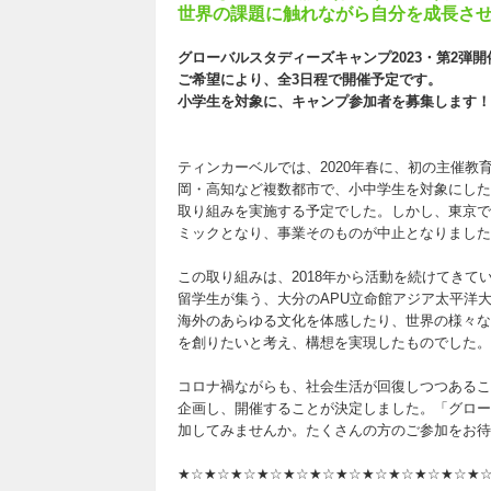
世界の課題に触れながら自分を成長させ
グローバルスタディーズキャンプ2023・第2弾
ご希望により、全3日程で開催予定です。
小学生を対象に、キャンプ参加者を募集します！
ティンカーベルでは、2020年春に、初の主催
岡・高知など複数都市で、小中学生を対象にした
取り組みを実施する予定でした。しかし、東京で
ミックとなり、事業そのものが中止となりました
この取り組みは、2018年から活動を続けてきて
留学生が集う、大分のAPU立命館アジア太平洋
海外のあらゆる文化を体感したり、世界の様々な
を創りたいと考え、構想を実現したものでした。
コロナ禍ながらも、社会生活が回復しつつあるこ
企画し、開催することが決定しました。「グロー
加してみませんか。たくさんの方のご参加をお待
★☆★☆★☆★☆★☆★☆★☆★☆★☆★☆★☆★