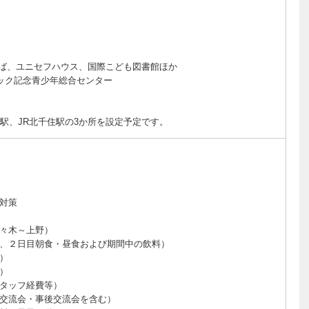
ひろば、ユニセフハウス、国際こども図書館ほか
ック記念青少年総合センター
宿駅、JR北千住駅の3か所を設定予定です。
対策
々木～上野）
、２日目朝食・昼食および期間中の飲料）
）
）
タッフ経費等）
交流会・事後交流会を含む）