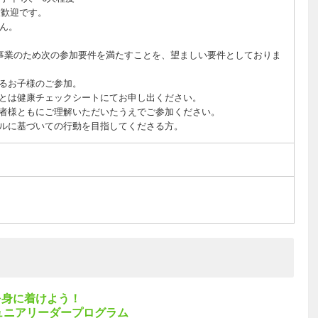
大歓迎です。
ん。
事業のため次の参加要件を満たすことを、望ましい要件としておりま
るお子様のご参加。
とは健康チェックシートにてお申し出ください。
者様ともにご理解いただいたうえでご参加ください。
ルに基づいての行動を目指してくださる方。
を身に着けよう！
ュニアリーダープログラム