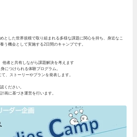
めとした世界規模で取り組まれる多様な課題に関心を持ち、身近なこ
養う機会として実施する2日間のキャンプです。
、他者と共有しながら課題解決を考えます
を身につけられる体験プログラム。
議にて、ストーリーやプランを発表します。
認ください。
業計画に基づき運営を行います。