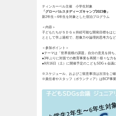
ティンカーベル主催 小学生対象
「グローバルスタディーズキャンプ2023春」
新2年生～6年生を対象とした宿泊プログラム
＜内容＞
子どもたちがＳＤＧｓ持続可能な開発目標をはじ
ととして学ぶ過程で、想像力や論理的思考力など
＜参加ポイント＞
●テーマは「世界規模の課題」自分の意見を持ち
●3年ぶりに対面での教育事業を再開！様々な力
●9月16日（土）に開催予定のこどもSDGｓ会
※スケジュール、およびご留意事項は次項をご確
※責任者やスタッフ（ボランティア）はBCP事