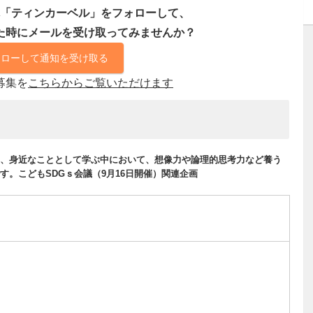
「ティンカーベル」をフォローして、
た時にメールを受け取ってみませんか？
ォローして通知を受け取る
募集を
こちらからご覧いただけます
、身近なこととして学ぶ中において、想像力や論理的思考力など養う
。こどもSDGｓ会議（9月16日開催）関連企画