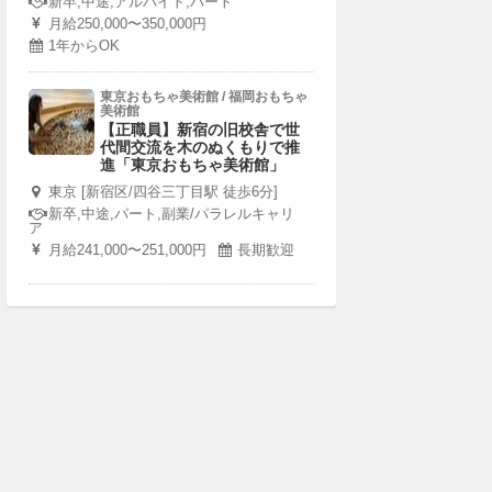
新卒,中途,アルバイト,パート
月給250,000〜350,000円
1年からOK
東京おもちゃ美術館 / 福岡おもちゃ
美術館
【正職員】新宿の旧校舎で世
代間交流を木のぬくもりで推
進「東京おもちゃ美術館」
東京 [新宿区/四谷三丁目駅 徒歩6分]
新卒,中途,パート,副業/パラレルキャリ
ア
月給241,000〜251,000円
長期歓迎