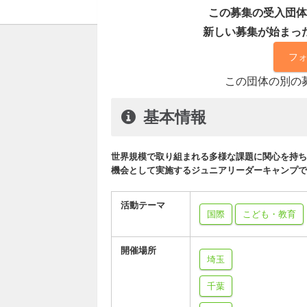
この募集の受入団体
新しい募集が始まっ
フ
この団体の別の
基本情報
世界規模で取り組まれる多様な課題に関心を持ち
機会として実施するジュニアリーダーキャンプです
活動テーマ
国際
こども・教育
開催場所
埼玉
千葉