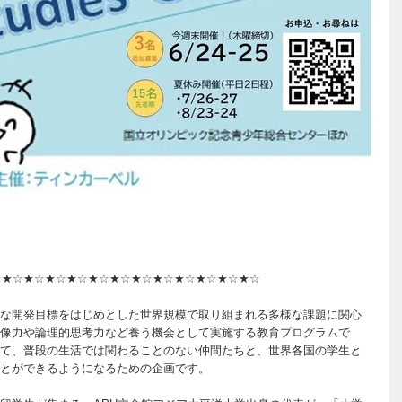
☆★☆★☆★☆★☆★☆★☆★☆★☆★☆★☆★☆★☆
な開発目標をはじめとした世界規模で取り組まれる多様な課題に関心
像力や論理的思考力など養う機会として実施する教育プログラムで
て、普段の生活では関わることのない仲間たちと、世界各国の学生と
とができるようになるための企画です。