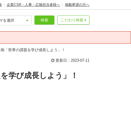
録
企業CSR・人事・広報担当者様へ
掲載希望の方へ
検索
こだわり検索
企画「世界の課題を学び成長しよう」！
更新日：2023-07-11
題を学び成長しよう」！