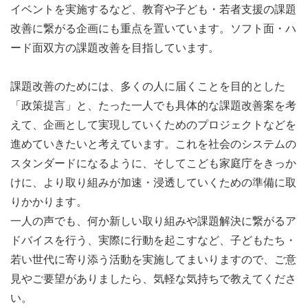
イベントを実施するなど、教育や子ども・若者支援の課題
改善に繋がる企画にも重点を置いています。ソフト面・ハ
ード面双方の課題改善を目指しています。
課題改善のためには、多くの人に届くことを目的とした
「政策提言」と、たった一人でも具体的な課題改善案を考
えて、企画として実現していくためのプロジェクトなどを
進めていきたいと考えています。これを社会のシステムの
スタンダードになるように、そしてこども家庭庁をきっか
けに、より取り組みが加速・浸透していくための準備に取
りかかります。
一人の声でも、何か新しい取り組みや課題解決に繋がるア
ドバイスを行う、実際に行動を起こすなど、子どもたち・
若い世代に寄り添う活動を実施してまいりますので、ご意
見やご要望がありましたら、気軽な気持ちで教えてくださ
い。