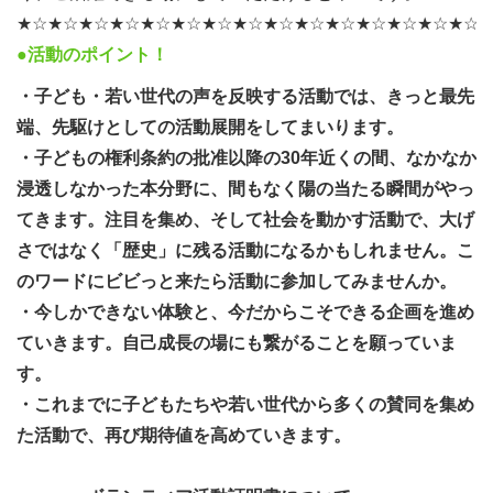
★☆★☆★☆★☆★☆★☆★☆★☆★☆★☆★☆★☆★☆★☆★☆
●活動のポイント！
・子ども・若い世代の声を反映する活動では、きっと最先
端、先駆けとしての活動展開をしてまいります。
・子どもの権利条約の批准以降の30年近くの間、なかなか
浸透しなかった本分野に、間もなく陽の当たる瞬間がやっ
てきます。注目を集め、そして社会を動かす活動で、大げ
さではなく「歴史」に残る活動になるかもしれません。こ
のワードにビビっと来たら活動に参加してみませんか。
・今しかできない体験と、今だからこそできる企画を進め
ていきます。自己成長の場にも繋がることを願っていま
す。
・これまでに子どもたちや若い世代から多くの賛同を集め
た活動で、再び期待値を高めていきます。