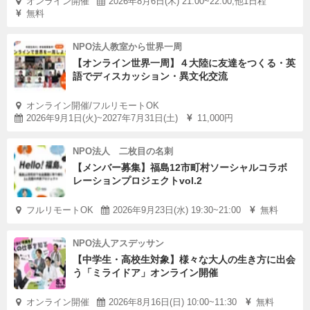
オンライン開催
2026年8月6日(木) 21:00~22:00,他1日程
無料
NPO法人教室から世界一周
【オンライン世界一周】４大陸に友達をつくる・英
語でディスカッション・異文化交流
オンライン開催/フルリモートOK
2026年9月1日(火)~2027年7月31日(土)
11,000円
NPO法人 二枚目の名刺
【メンバー募集】福島12市町村ソーシャルコラボ
レーションプロジェクトvol.2
フルリモートOK
2026年9月23日(水) 19:30~21:00
無料
NPO法人アスデッサン
【中学生・高校生対象】様々な大人の生き方に出会
う「ミライドア」オンライン開催
オンライン開催
2026年8月16日(日) 10:00~11:30
無料