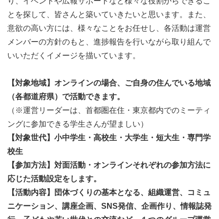
り、イベントや広報サポートなど様々な役割からできるこ
とを探して、皆さんと築いていきたいと思います。また、
意欲の高い方には、様々なことをお任せし、各活動は運営
メンバーの方針のもと、進捗報告を行いながら取り組んで
いいただくイメージを描いています。
【対象地域】オンラインの場合、ご自身の住んでいる地域
（各都道府県）で活動できます。
（※運営リーダーは、首都圏在住・東京都内でのミーティ
ングに参加できる学生さんが望ましい）
【対象世代】小中学生・高校生・大学生・短大生・専門学
校生
【参加方法】対面活動・オンラインそれぞれの参加方法に
応じた活動設定をします。
【活動内容】団体づくりの基本となる、組織運営、コミュ
ニケーション、講座企画、SNS発信、企画作り、情報誌発