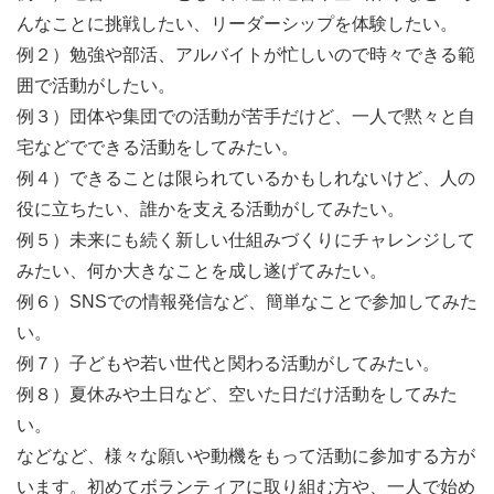
んなことに挑戦したい、リーダーシップを体験したい。
例２）勉強や部活、アルバイトが忙しいので時々できる範
囲で活動がしたい。
例３）団体や集団での活動が苦手だけど、一人で黙々と自
宅などでできる活動をしてみたい。
例４）できることは限られているかもしれないけど、人の
役に立ちたい、誰かを支える活動がしてみたい。
例５）未来にも続く新しい仕組みづくりにチャレンジして
みたい、何か大きなことを成し遂げてみたい。
例６）SNSでの情報発信など、簡単なことで参加してみた
い。
例７）子どもや若い世代と関わる活動がしてみたい。
例８）夏休みや土日など、空いた日だけ活動をしてみた
い。
などなど、様々な願いや動機をもって活動に参加する方が
います。初めてボランティアに取り組む方や、一人で始め