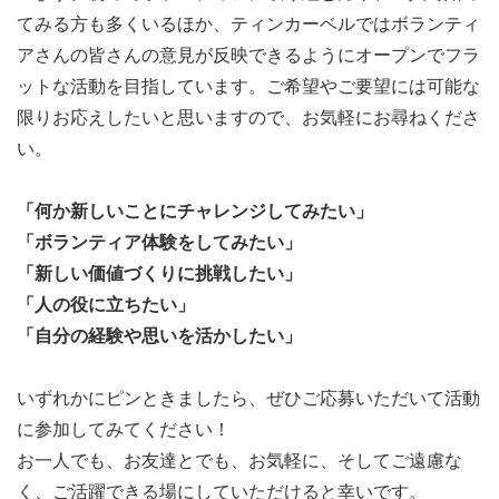
てみる方も多くいるほか、ティンカーベルではボランティ
アさんの皆さんの意見が反映できるようにオープンでフラ
ットな活動を目指しています。ご希望やご要望には可能な
限りお応えしたいと思いますので、お気軽にお尋ねくださ
い。
「何か新しいことにチャレンジしてみたい」
「ボランティア体験をしてみたい」
「新しい価値づくりに挑戦したい」
「人の役に立ちたい」
「自分の経験や思いを活かしたい」
いずれかにピンときましたら、ぜひご応募いただいて活動
に参加してみてください！
お一人でも、お友達とでも、お気軽に、そしてご遠慮な
く、ご活躍できる場にしていただけると幸いです。