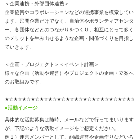
＜企業連携・外部団体連携＞
企業協賛やコラボレーションなどの連携事業を模索してい
ます。民間企業だけでなく、自治体やボランティアセンタ
ー、各団体などとのつながりをつくり、相互にとって多く
のメリットを生み出せるような企画・関係づくりを目指し
ていきます。
＜企画・プロジェクト＞＜イベント計画＞
様々な企画（活動や運営）やプロジェクトの企画・立案へ
のお取組みです。
★☆★☆★☆★☆★☆★☆★☆★☆★☆★☆★☆★☆★☆★☆★☆
●活動イメージ
具体的な活動募集は随時、メールなどで行ってまいります
が、下記のような活動イメージをご想定ください。
例１）運営メンバーとして、組織運営や企画作りなどいろ