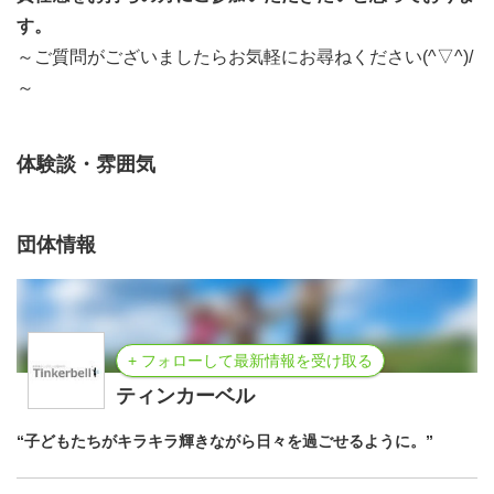
す。
～ご質問がございましたらお気軽にお尋ねください(^▽^)/
～
体験談・雰囲気
団体情報
+ フォローして最新情報を受け取る
ティンカーベル
“子どもたちがキラキラ輝きながら日々を過ごせるように。”