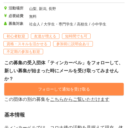
活動場所
山梨, 新潟, 長野
必要経費
無料
募集対象
社会人 / 大学生・専門学生 / 高校生 / 小中学生
初心者歓迎
友達が増える
短時間でも可
資格・スキルを活かせる
参加前に説明会あり
不定期の参加も歓迎
この募集の受入団体「ティンカーベル」をフォローして、
新しい募集が始まった時にメールを受け取ってみません
か？
フォローして通知を受け取る
この団体の別の募集を
こちらからご覧いただけます
基本情報
ティンカーベルでは、コロナ後の活動を見据えて現在、体