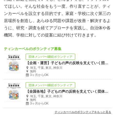
てほしい。そんな社会をもう一度、作り直すことが、ティ
ンカーベルを設立する目的です。家庭・学校に次ぐ第三の
居場所を創造し、あらゆる問題や課題が改善・解決するよ
うに、研究・調査を経てアプローチを実践し、自治体や各
機関、学校に対しての提案に結び付けて行きます。
ティンカーベルのボランティア募集
団体メンバー/継続ボランティア
【企画・運営】子どもの声の反映を支えていく団体のリスタートに携わってみたい方必見
埼玉, 千葉, 東京, 神奈川
無料
3ヶ月からOK
団体メンバー/継続ボランティア
【全国各地】子どもの声の反映を支えていく団体のリスタートに携わってみたい方必見
埼玉, 千葉, 東京, 神奈川
無料
3ヶ月からOK
ティンカーベルのボランティアをもっと見る