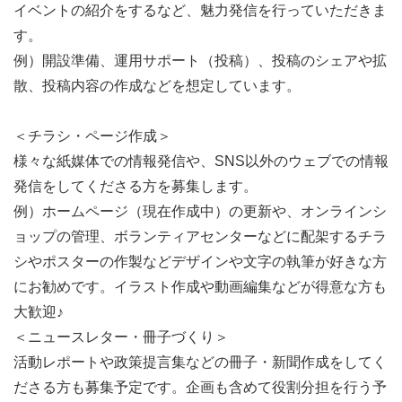
イベントの紹介をするなど、魅力発信を行っていただきま
す。
例）開設準備、運用サポート（投稿）、投稿のシェアや拡
散、投稿内容の作成などを想定しています。
＜チラシ・ページ作成＞
様々な紙媒体での情報発信や、SNS以外のウェブでの情報
発信をしてくださる方を募集します。
例）ホームページ（現在作成中）の更新や、オンラインシ
ョップの管理、ボランティアセンターなどに配架するチラ
シやポスターの作製などデザインや文字の執筆が好きな方
にお勧めです。イラスト作成や動画編集などが得意な方も
大歓迎♪
＜ニュースレター・冊子づくり＞
活動レポートや政策提言集などの冊子・新聞作成をしてく
ださる方も募集予定です。企画も含めて役割分担を行う予