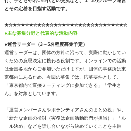
行、子どもや若い世代との交流など、１つのグループ運営
とその定着を目指す活動です。
★☆★☆★☆★☆★☆★☆★☆★☆★☆★☆★☆★☆★☆★☆★☆
●主な募集分野と代表的な活動内容
●運営リーダー（3～5名程度募集予定）
運営リーダーは、団体の方針に沿って、実際に動かしてい
くための意思決定に携わる役割です。オンラインでの活動
は全国各地からご参加いただけますが、団体の事務所は東
京都内にあるため、今回の募集では、応募要件として、
「東京都内で直接ミーティングに参加できる」「学生さ
ん」を対象としています。
「運営メンバーさんやボランティアさんのまとめ役」や、
「新たな企画の検討（実務は企画活動部門が担当）」「ル
ール決め」などを話し合いながら決めていくことを主軸