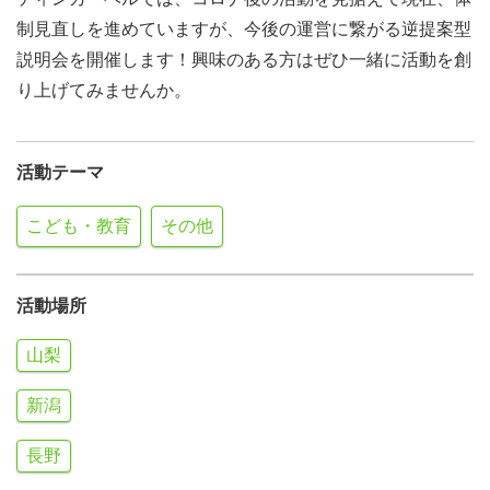
制見直しを進めていますが、今後の運営に繋がる逆提案型
説明会を開催します！興味のある方はぜひ一緒に活動を創
り上げてみませんか。
活動テーマ
こども・教育
その他
活動場所
山梨
新潟
長野