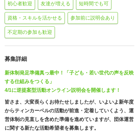
初心者歓迎
友達が増える
短時間でも可
資格・スキルを活かせる
参加前に説明会あり
不定期の参加も歓迎
募集詳細
新体制発足準備真っ最中！「子ども・若い世代の声を反映
する仕組みをつくる」
4/1に逆提案型活動オンライン説明会を開催します！
皆さま、大変長らくお待たせしましたが、いよいよ新年度
からティンカーベルの活動が前進・定着していくよう、運
営体制の見直しを含めた準備を進めていますが、団体運営
に関する新たな活動希望者を募集します。