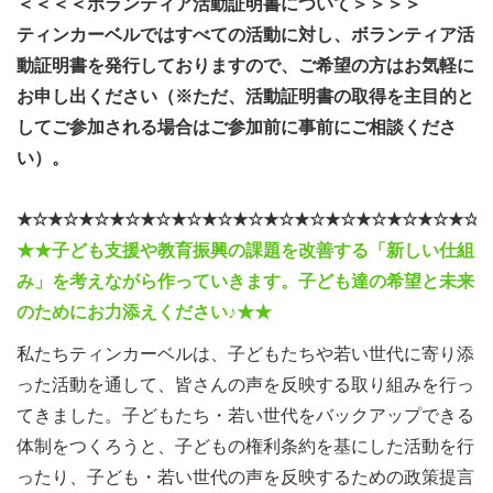
＜＜＜＜ボランティア活動証明書について＞＞＞＞
ティンカーベルではすべての活動に対し、ボランティア活
動証明書を発行しておりますので、ご希望の方はお気軽に
お申し出ください（※ただ、活動証明書の取得を主目的と
してご参加される場合はご参加前に事前にご相談くださ
い）。
★☆★☆★☆★☆★☆★☆★☆★☆★☆★☆★☆★☆★☆★☆★☆
★★子ども支援や教育振興の課題を改善する「新しい仕組
み」を考えながら作っていきます。子ども達の希望と未来
のためにお力添えください♪★★
私たちティンカーベルは、子どもたちや若い世代に寄り添
った活動を通して、皆さんの声を反映する取り組みを行っ
てきました。子どもたち・若い世代をバックアップできる
体制をつくろうと、子どもの権利条約を基にした活動を行
ったり、子ども・若い世代の声を反映するための政策提言