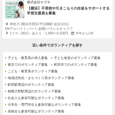
株式会社キズキ
【横浜】不登校や引きこもりの生徒をサポートする
学習支援員を募集
神奈川 [横浜市西区/平沼橋駅 徒歩10分]
アルバイト,パート,副業/パラレルキャリア
1コマ（90分）あたり：1,890〜5,500円
半年からOK
近い条件でボランティアを探す
子ども・教育系の求人募集
子ども食堂のボランティア募集
東京でのボランティア募集
町田市でのボランティア募集
こども・教育系ボランティア募集
地域活性化・まちづくり系ボランティア募集
町田駅周辺のボランティア募集
相模大野駅周辺のボランティア募集
社会人も参加可能なボランティア募集
大学生・専門学生も参加可能なボランティア募集
高校生も参加可能なボランティア募集