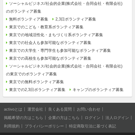
ソーシャルビジネス/社会的企業(株式会社・合同会社・有限会社)
のボランティア募集
無料ボランティア募集
2,3日ボランティア募集
東京でのこども・教育系ボランティア募集
東京での地域活性化・まちづくり系ボランティア募集
東京での社会人も参加可能なボランティア募集
東京での大学生・専門学生も参加可能なボランティア募集
東京での高校生も参加可能なボランティア募集
ソーシャルビジネス/社会的企業(株式会社・合同会社・有限会社)
の東京でのボランティア募集
東京での無料ボランティア募集
東京での2,3日ボランティア募集
キャンプのボランティア募集
activoとは
運営会社
良くある質問
お問い合わせ
掲載希望の方はこちら
企業の方はこちら
ログイン
法人ログイン
利用規約
プライバシーポリシー
特定商取引法に基づく表記