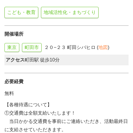
こども・教育
地域活性化・まちづくり
開催場所
東京
町田市
２０−２３ 町田シバヒロ (
地図
)
アクセス
町田駅 徒歩10分
必要経費
無料
【各種待遇について】
①交通費は全額支給いたします！
当日かかる交通費を事前にご連絡いただき、活動最終日
に支給させていただきます。