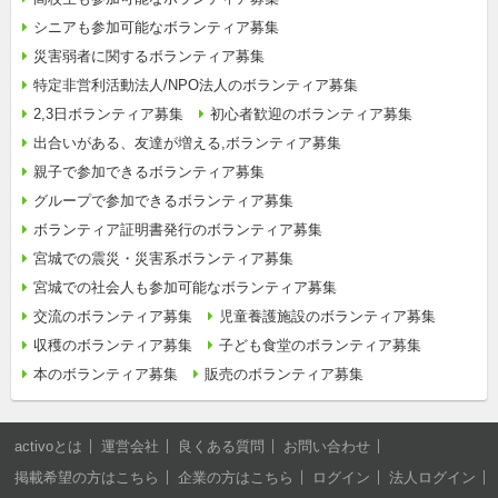
シニアも参加可能なボランティア募集
災害弱者に関するボランティア募集
特定非営利活動法人/NPO法人のボランティア募集
2,3日ボランティア募集
初心者歓迎のボランティア募集
出合いがある、友達が増える,ボランティア募集
親子で参加できるボランティア募集
グループで参加できるボランティア募集
ボランティア証明書発行のボランティア募集
宮城での震災・災害系ボランティア募集
宮城での社会人も参加可能なボランティア募集
交流のボランティア募集
児童養護施設のボランティア募集
収穫のボランティア募集
子ども食堂のボランティア募集
本のボランティア募集
販売のボランティア募集
activoとは
運営会社
良くある質問
お問い合わせ
掲載希望の方はこちら
企業の方はこちら
ログイン
法人ログイン