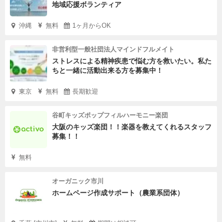
地域応援ボランティア
沖縄
無料
1ヶ月からOK
非営利型一般社団法人マインドフルメイト
ストレスによる精神疾患で悩む方を救いたい。私た
ちと一緒に活動出来る方を募集中！
東京
無料
長期歓迎
谷町キッズポップフィルハーモニー楽団
大阪のキッズ楽団！！楽器を教えてくれるスタッフ
募集！！
無料
オーガニック市川
ホームページ作成サポート（農業系団体）