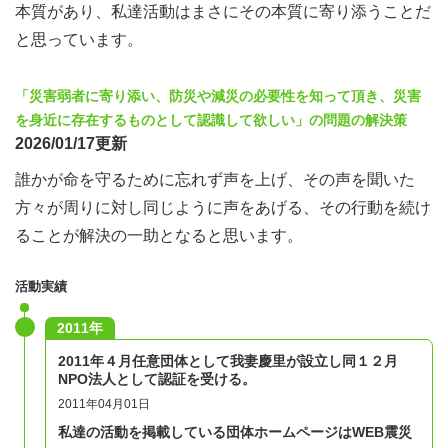
本質があり、私達活動はまさにその本質に寄り添うことだ
と思っています。
「災害弱者に寄り添い、防災や減災の必要性を知って頂き、災害
を身近に存在するものとして認識して欲しい」の問題の解決策
2026/01/17更新
誰かが命を守るために忘れず声を上げ、その声を聞いた
方々が周りに対し同じように声をあげる、その行動を続け
ることが解決の一助となると思います。
活動実績
2011年
2011年４月任意団体として我妻慶里が設立し同１２月
NPO法人として認証を受ける。
2011年04月01日
私達の活動を掲載している団体ホームページはWEB震災