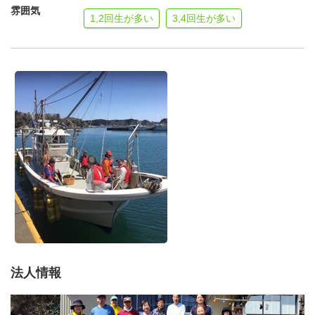
雰囲気
1,2回生が多い
3,4回生が多い
法人情報