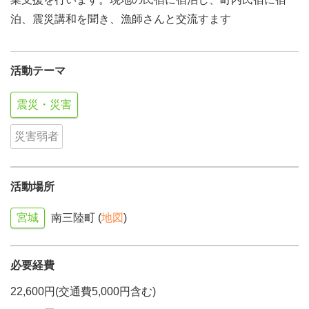
泊、震災講和を聞き、漁師さんと交流すます
活動テーマ
震災・災害
災害弱者
活動場所
宮城
南三陸町 (
地図
)
必要経費
22,600円(交通費5,000円含む)