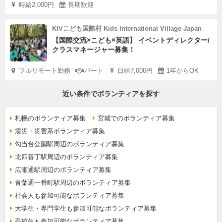
時給2,000円
長期歓迎
KIVこども国際村 Kids International Village Japan
【国際交流×こども×英語】 イベントディレクター/
クラスマネージャー募集！
フルリモート勤務
パート
日給7,000円
1年からOK
近い条件でボランティアを探す
札幌のボランティア募集
宮城でのボランティア募集
震災・災害系ボランティア募集
勾当台公園駅周辺のボランティア募集
北四番丁駅周辺のボランティア募集
広瀬通駅周辺のボランティア募集
青葉通一番町駅周辺のボランティア募集
社会人も参加可能なボランティア募集
大学生・専門学生も参加可能なボランティア募集
高校生も参加可能なボランティア募集