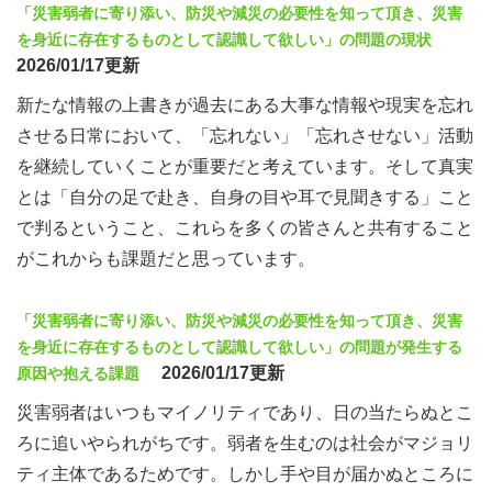
「災害弱者に寄り添い、防災や減災の必要性を知って頂き、災害
を身近に存在するものとして認識して欲しい」の問題の現状
2026/01/17更新
新たな情報の上書きが過去にある大事な情報や現実を忘れ
させる日常において、「忘れない」「忘れさせない」活動
を継続していくことが重要だと考えています。そして真実
とは「自分の足で赴き、自身の目や耳で見聞きする」こと
で判るということ、これらを多くの皆さんと共有すること
がこれからも課題だと思っています。
「災害弱者に寄り添い、防災や減災の必要性を知って頂き、災害
を身近に存在するものとして認識して欲しい」の問題が発生する
2026/01/17更新
原因や抱える課題
災害弱者はいつもマイノリティであり、日の当たらぬとこ
ろに追いやられがちです。弱者を生むのは社会がマジョリ
ティ主体であるためです。しかし手や目が届かぬところに