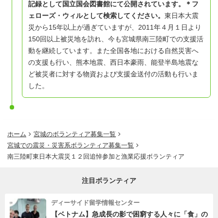
記録として国立国会図書館にて公開されています。＊フ
ェローズ・ウィルとして検索してください。
東日本大震
災から15年以上が過ぎていますが、2011年４月１日より
150回以上被災地を訪れ、今も宮城県南三陸町での支援活
動を継続しています。
また全国各地における自然災害へ
の支援も行い、熊本地震、西日本豪雨、能登半島地震な
ど被災者に対する物資および支援金送付の活動も行いま
した。
ホーム
宮城のボランティア募集一覧
宮城での震災・災害系ボランティア募集一覧
南三陸町東日本大震災１２回追悼参加と漁業応援ボランティア
注目ボランティア
ディーサイド留学情報センター
【ベトナム】急成長の影で困窮する人々に「食」の