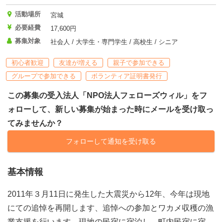
活動場所
宮城
必要経費
17,600円
募集対象
社会人 / 大学生・専門学生 / 高校生 / シニア
初心者歓迎
友達が増える
親子で参加できる
グループで参加できる
ボランティア証明書発行
この募集の受入法人「NPO法人フェローズウィル」をフ
ォローして、新しい募集が始まった時にメールを受け取っ
てみませんか？
フォローして通知を受け取る
基本情報
2011年３月11日に発生した大震災から12年、今年は現地
にての追悼を再開します、追悼への参加とワカメ収穫の漁
業支援を行います。現地の民宿に宿泊し、町内民宿に宿