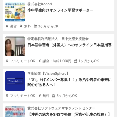
株式会社irodori
小中学生向けオンライン学習サポーター
滋賀
無料
3ヶ月からOK
特定非営利活動法人 日中交流支援協会
日本語学習者（外国人）へのオンライン日本語指導
フルリモートOK
謝金：時給1,000円
1ヶ月からOK
学生団体【VisionSphere】
「立ち上げメンバー募集！！」政治や若者の未来に
関心がある人へ！
フルリモートOK
無料
3ヶ月からOK
株式会社ソフトウェアマネジメントセンター
【沖縄の魅力をSNSで発信（写真や記事の投稿）】