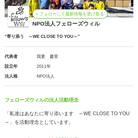
+ フォローして最新情報を受け取る
NPO法人フェローズウィル
“寄り添う ～WE CLOSE TO YOU～”
代表者
我妻 慶里
設立年
2011年
法人格
NPO法人
フェローズウィルの法人活動理念
「私達はあなたに寄り添います ～WE CLOSE TO YOU
～」を活動理念としています。