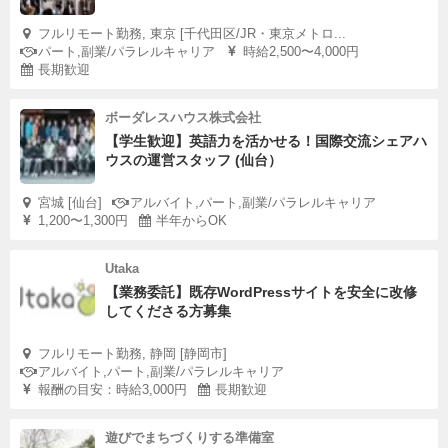
フルリモート勤務, 東京 [千代田区/JR・東京メトロ...
パート,副業/パラレルキャリア
時給2,500〜4,000円
長期歓迎
ボーダレスハウス株式会社
【学生歓迎】英語力を活かせる！国際交流シェアハ
ウスの運営スタッフ (仙台）
宮城 [仙台]
アルバイト,パート,副業/パラレルキャリア
1,200〜1,300円
半年からOK
Utaka
【業務委託】既存WordPressサイトを安全に改修
してくださる方募集
フルリモート勤務, 静岡 [静岡市]
アルバイト,パート,副業/パラレルキャリア
報酬の目安：時給3,000円
長期歓迎
遊びでまちづくりする準備室