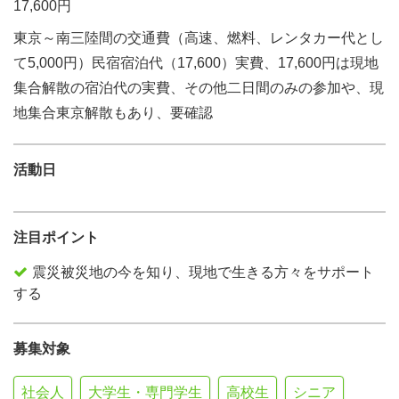
17,600円
東京～南三陸間の交通費（高速、燃料、レンタカー代とし
て5,000円）民宿宿泊代（17,600）実費、17,600円は現地
集合解散の宿泊代の実費、その他二日間のみの参加や、現
地集合東京解散もあり、要確認
活動日
注目ポイント
震災被災地の今を知り、現地で生きる方々をサポート
する
募集対象
社会人
大学生・専門学生
高校生
シニア