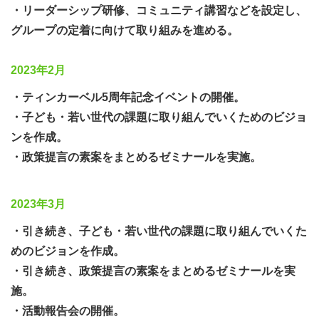
また、課題改善のためには、多くの人に届くことを目的と
・リーダーシップ研修、コミュニティ講習などを設定し、
した「政策提言」と、たった一人でも具体的な課題改善案
グループの定着に向けて取り組みを進める。
を考えて、企画として実現していくためのプロジェクトな
どを進めていきたいと考えています。これを社会のシステ
2023年2月
ムのスタンダードになるように、そしてこども家庭庁をき
・ティンカーベル5周年記念イベントの開催。
っかけに、より取り組みが加速・浸透していくための準備
・子ども・若い世代の課題に取り組んでいくためのビジョ
に取りかかります。
ンを作成。
・政策提言の素案をまとめるゼミナールを実施。
一人の声でも、何か新しい取り組みや現状打破に繋がるア
ドバイスを行うなど、皆さんに寄り添う活動を実施してま
2023年3月
いりますので、ご意見やご要望がありましたら、気軽な気
持ちで教えてください。
・引き続き、
子ども・若い世代の課題に取り組んでいくた
めのビジョンを作成。
・引き続き、政策提言の素案をまとめるゼミナールを実
施。
・活動報告会の開催。