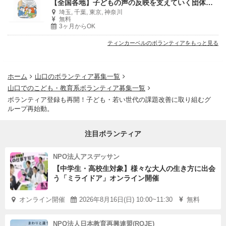
【全国各地】子どもの声の反映を支えていく団体のリスタートに携わってみたい方必見
埼玉, 千葉, 東京, 神奈川
無料
3ヶ月からOK
ティンカーベルのボランティアをもっと見る
ホーム
山口のボランティア募集一覧
山口でのこども・教育系ボランティア募集一覧
ボランティア登録も再開！子ども・若い世代の課題改善に取り組むグ
ループ再始動。
注目ボランティア
NPO法人アスデッサン
【中学生・高校生対象】様々な大人の生き方に出会
う「ミライドア」オンライン開催
オンライン開催
2026年8月16日(日) 10:00~11:30
無料
NPO法人日本教育再興連盟(ROJE)