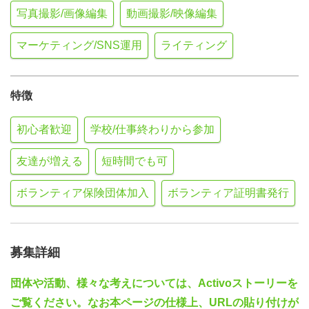
写真撮影/画像編集
動画撮影/映像編集
マーケティング/SNS運用
ライティング
特徴
初心者歓迎
学校/仕事終わりから参加
友達が増える
短時間でも可
ボランティア保険団体加入
ボランティア証明書発行
募集詳細
団体や活動、様々な考えについては、Activoストーリーを
ご覧ください。なお本ページの仕様上、URLの貼り付けが