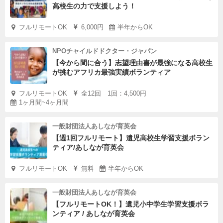
高校生の力で支援しよう！
フルリモートOK
6,000円
半年からOK
NPOチャイルドドクター・ジャパン
【今から間に合う】志望理由書が最強になる高校生
が挑むアフリカ最強実績ボランティア
フルリモートOK
全12回 1回：4,500円
1ヶ月間~4ヶ月間
一般財団法人あしなが育英会
【週1回フルリモート】遺児高校生学習支援ボラン
ティア/あしなが育英会
フルリモートOK
無料
半年からOK
一般財団法人あしなが育英会
【フルリモートOK！】遺児小中学生学習支援ボラ
ンティア / あしなが育英会