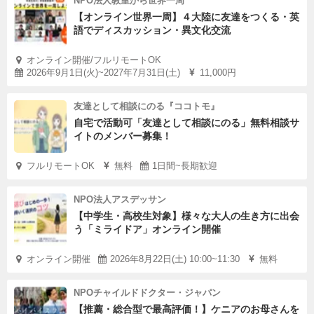
NPO法人教室から世界一周
【オンライン世界一周】４大陸に友達をつくる・英
語でディスカッション・異文化交流
オンライン開催/フルリモートOK
2026年9月1日(火)~2027年7月31日(土)
11,000円
友達として相談にのる『ココトモ』
自宅で活動可「友達として相談にのる」無料相談サ
イトのメンバー募集！
フルリモートOK
無料
1日間~長期歓迎
NPO法人アスデッサン
【中学生・高校生対象】様々な大人の生き方に出会
う「ミライドア」オンライン開催
オンライン開催
2026年8月22日(土) 10:00~11:30
無料
NPOチャイルドドクター・ジャパン
【推薦・総合型で最高評価！】ケニアのお母さんを