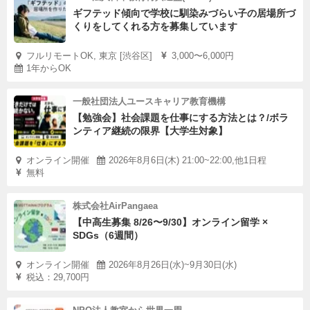
ギフテッド傾向で学校に馴染みづらい子の居場所づ
くりをしてくれる方を募集しています
フルリモートOK, 東京 [渋谷区]
3,000〜6,000円
1年からOK
一般社団法人ユースキャリア教育機構
【勉強会】社会課題を仕事にする方法とは？/ボラ
ンティア継続の限界【大学生対象】
オンライン開催
2026年8月6日(木) 21:00~22:00,他1日程
無料
株式会社AirPangaea
【中高生募集 8/26〜9/30】オンライン留学 ×
SDGs（6週間）
オンライン開催
2026年8月26日(水)~9月30日(水)
税込：29,700円