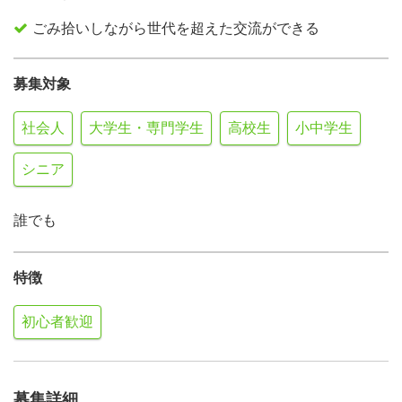
ごみ拾いしながら世代を超えた交流ができる
募集対象
社会人
大学生・専門学生
高校生
小中学生
シニア
誰でも
特徴
初心者歓迎
募集詳細