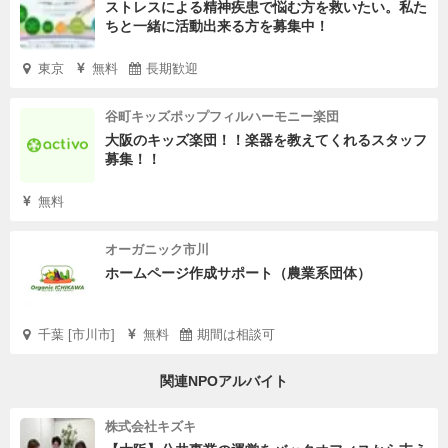
ストレスによる精神疾患で悩む方を救いたい。私た
ちと一緒に活動出来る方を募集中！
東京
無料
長期歓迎
谷町キッズポップフィルハーモニー楽団
大阪のキッズ楽団！！楽器を教えてくれるスタッフ
募集！！
無料
オーガニック市川
ホームページ作成サポート（農業系団体）
千葉 [市川市]
無料
期間は相談可
関連NPOアルバイト
株式会社キズキ