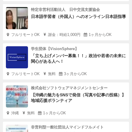
特定非営利活動法人 日中交流支援協会
日本語学習者（外国人）へのオンライン日本語指導
フルリモートOK
謝金：時給1,000円
1ヶ月からOK
学生団体【VisionSphere】
「立ち上げメンバー募集！！」政治や若者の未来に
関心がある人へ！
フルリモートOK
無料
3ヶ月からOK
株式会社ソフトウェアマネジメントセンター
【沖縄の魅力をSNSで発信（写真や記事の投稿）】
地域応援ボランティア
沖縄
無料
1ヶ月からOK
非営利型一般社団法人マインドフルメイト