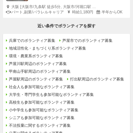
大阪 [大阪市/九条駅 徒歩5分, 大阪市/河堀口駅 ...
パート,副業/パラレルキャリア
時給1,180円
半年からOK
近い条件でボランティアを探す
兵庫でのボランティア募集
芦屋市でのボランティア募集
地域活性化・まちづくり系ボランティア募集
環境・農業系ボランティア募集
芦屋川駅周辺のボランティア募集
甲南山手駅周辺のボランティア募集
芦屋駅周辺のボランティア募集
打出駅周辺のボランティア募集
社会人も参加可能なボランティア募集
大学生・専門学生も参加可能なボランティア募集
高校生も参加可能なボランティア募集
小中学生も参加可能なボランティア募集
シニアも参加可能なボランティア募集
不法投棄に関するボランティア募集