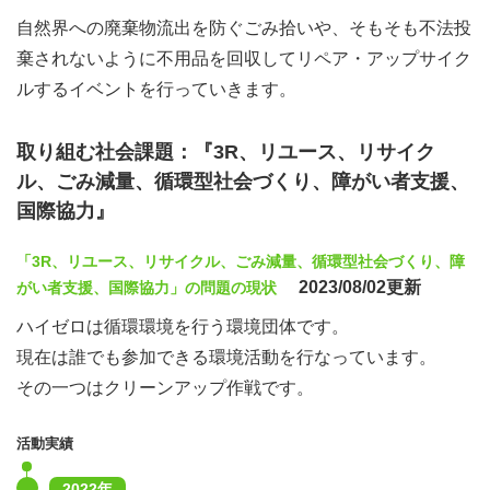
自然界への廃棄物流出を防ぐごみ拾いや、そもそも不法投
棄されないように不用品を回収してリペア・アップサイク
ルするイベントを行っていきます。
取り組む社会課題：『3R、リユース、リサイク
ル、ごみ減量、循環型社会づくり、障がい者支援、
国際協力』
「3R、リユース、リサイクル、ごみ減量、循環型社会づくり、障
2023/08/02更新
がい者支援、国際協力」の問題の現状
ハイゼロは循環環境を行う環境団体です。
現在は誰でも参加できる環境活動を行なっています。
その一つはクリーンアップ作戦です。
活動実績
2022年