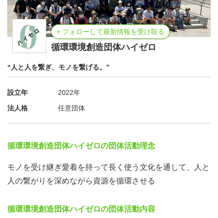
+ フォローして最新情報を受け取る
循環環境創造団体ハイゼロ
“人と人を繋ぎ、モノを繋げる。”
設立年
2022年
法人格
任意団体
循環環境創造団体ハイゼロの団体活動理念
モノを受け継ぎ愛着を持って長く使う文化を通して、人と
人の繋がりを深めながら資源を循環させる
循環環境創造団体ハイゼロの団体活動内容