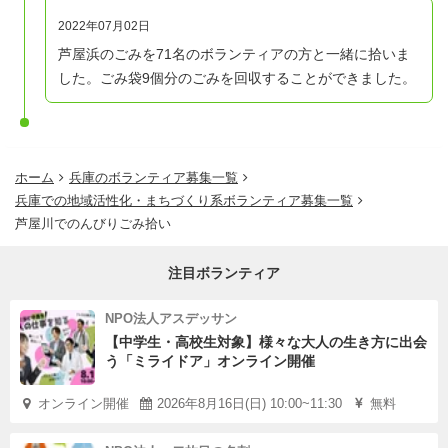
2022年07月02日
芦屋浜のごみを71名のボランティアの方と一緒に拾いま
した。ごみ袋9個分のごみを回収することができました。
ホーム
兵庫のボランティア募集一覧
兵庫での地域活性化・まちづくり系ボランティア募集一覧
芦屋川でのんびりごみ拾い
注目ボランティア
NPO法人アスデッサン
【中学生・高校生対象】様々な大人の生き方に出会
う「ミライドア」オンライン開催
オンライン開催
2026年8月16日(日) 10:00~11:30
無料