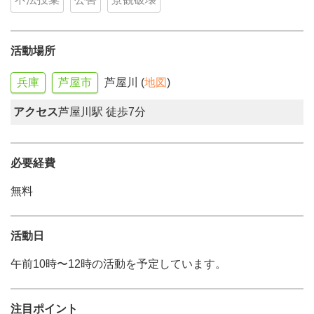
活動場所
兵庫
芦屋市
芦屋川 (
地図
)
アクセス
芦屋川駅 徒歩7分
必要経費
無料
活動日
午前10時〜12時の活動を予定しています。
注目ポイント