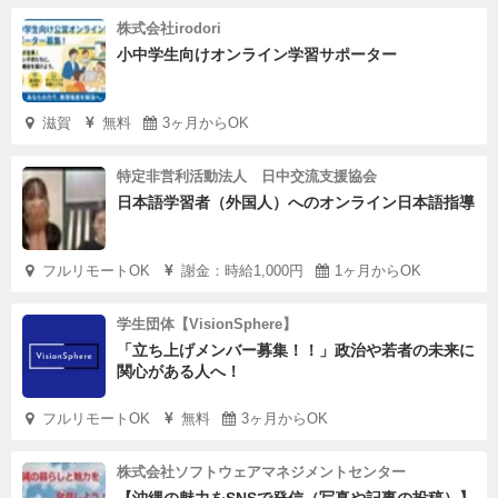
株式会社irodori
小中学生向けオンライン学習サポーター
滋賀
無料
3ヶ月からOK
特定非営利活動法人 日中交流支援協会
日本語学習者（外国人）へのオンライン日本語指導
フルリモートOK
謝金：時給1,000円
1ヶ月からOK
学生団体【VisionSphere】
「立ち上げメンバー募集！！」政治や若者の未来に
関心がある人へ！
フルリモートOK
無料
3ヶ月からOK
株式会社ソフトウェアマネジメントセンター