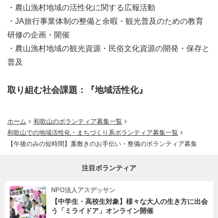
・農山漁村地域の活性化に関する広報活動
・JA旅行事業体制の整備と余暇・観光普及のための教育
研修の企画・開催
・農山漁村地域の観光資源・民俗文化資源の開発・保存と
普及
取り組む社会課題：『地域活性化』
ホーム
和歌山のボランティア募集一覧
和歌山での地域活性化・まちづくり系ボランティア募集一覧
【午後のみの短時間】藁敷きのお手伝い・整備のボランティア募集
注目ボランティア
NPO法人アスデッサン
【中学生・高校生対象】様々な大人の生き方に出会
う「ミライドア」オンライン開催