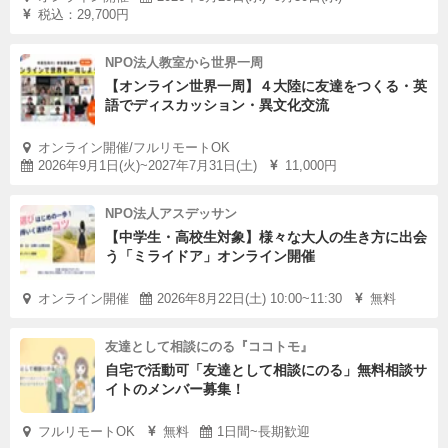
税込：29,700円
NPO法人教室から世界一周
【オンライン世界一周】４大陸に友達をつくる・英
語でディスカッション・異文化交流
オンライン開催/フルリモートOK
2026年9月1日(火)~2027年7月31日(土)
11,000円
NPO法人アスデッサン
【中学生・高校生対象】様々な大人の生き方に出会
う「ミライドア」オンライン開催
オンライン開催
2026年8月22日(土) 10:00~11:30
無料
友達として相談にのる『ココトモ』
自宅で活動可「友達として相談にのる」無料相談サ
イトのメンバー募集！
フルリモートOK
無料
1日間~長期歓迎