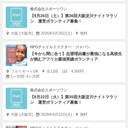
株式会社スポーツワン
【9月26日（土）】第36回大阪淀川ナイトマラソ
ン 運営ボランティア募集！
大阪 [大阪市]
2026年9月26日(土)
無料
NPOチャイルドドクター・ジャパン
【今から間に合う】志望理由書が最強になる高校生
が挑むアフリカ最強実績ボランティア
フルリモートOK
全12回 1回：4,500円
1ヶ月間~4ヶ月間
株式会社スポーツワン
【9月22日（火）】第35回大阪淀川ナイトマラソ
ン 運営ボランティア募集！
大阪 [大阪市]
2026年9月22日(火)
無料