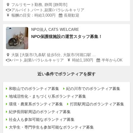
フルリモート勤務, 静岡 [静岡市]
アルバイト,パート,副業/パラレルキャリア
報酬の目安：時給3,000円
長期歓迎
NPO法人 CATS WELCARE
NPO保護猫施設の運営スタッフ募集！
大阪 [大阪市/九条駅 徒歩5分, 大阪市/河堀口駅 ...
パート,副業/パラレルキャリア
時給1,180円
半年からOK
近い条件でボランティアを探す
和歌山でのボランティア募集
紀の川市でのボランティア募集
地域活性化・まちづくり系ボランティア募集
環境・農業系ボランティア募集
打田駅周辺のボランティア募集
紀伊長田駅周辺のボランティア募集
社会人も参加可能なボランティア募集
大学生・専門学生も参加可能なボランティア募集