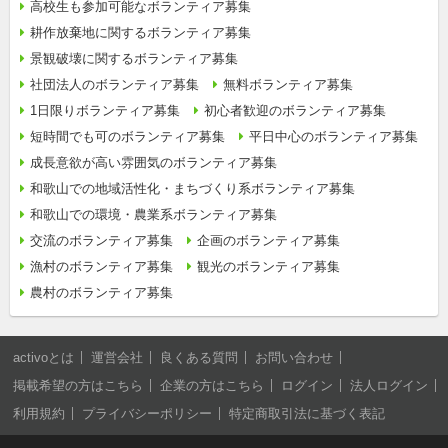
高校生も参加可能なボランティア募集
耕作放棄地に関するボランティア募集
景観破壊に関するボランティア募集
社団法人のボランティア募集
無料ボランティア募集
1日限りボランティア募集
初心者歓迎のボランティア募集
短時間でも可のボランティア募集
平日中心のボランティア募集
成長意欲が高い雰囲気のボランティア募集
和歌山での地域活性化・まちづくり系ボランティア募集
和歌山での環境・農業系ボランティア募集
交流のボランティア募集
企画のボランティア募集
漁村のボランティア募集
観光のボランティア募集
農村のボランティア募集
activoとは
運営会社
良くある質問
お問い合わせ
掲載希望の方はこちら
企業の方はこちら
ログイン
法人ログイン
利用規約
プライバシーポリシー
特定商取引法に基づく表記