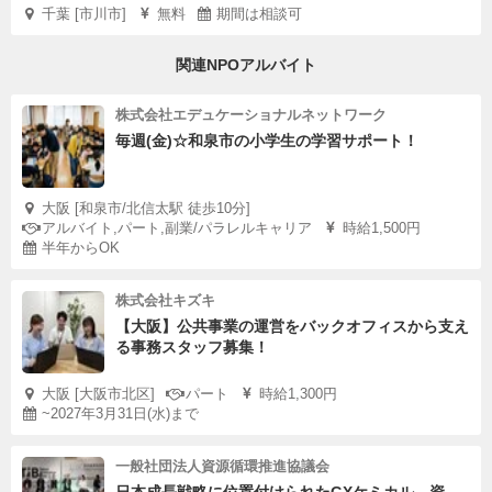
千葉 [市川市]
無料
期間は相談可
関連NPOアルバイト
株式会社エデュケーショナルネットワーク
毎週(金)☆和泉市の小学生の学習サポート！
大阪 [和泉市/北信太駅 徒歩10分]
アルバイト,パート,副業/パラレルキャリア
時給1,500円
半年からOK
株式会社キズキ
【大阪】公共事業の運営をバックオフィスから支え
る事務スタッフ募集！
大阪 [大阪市北区]
パート
時給1,300円
~2027年3月31日(水)まで
一般社団法人資源循環推進協議会