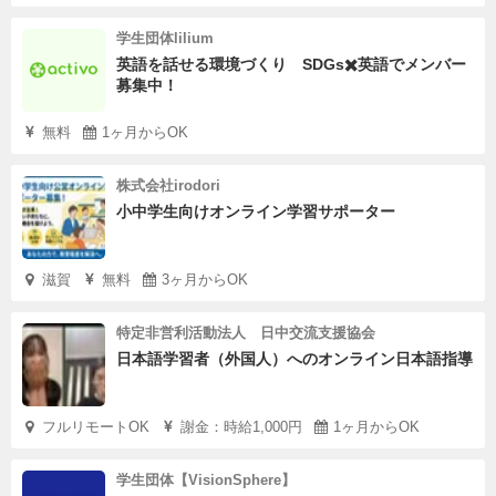
学生団体lilium
英語を話せる環境づくり SDGs✖️英語でメンバー
募集中！
無料
1ヶ月からOK
株式会社irodori
小中学生向けオンライン学習サポーター
滋賀
無料
3ヶ月からOK
特定非営利活動法人 日中交流支援協会
日本語学習者（外国人）へのオンライン日本語指導
フルリモートOK
謝金：時給1,000円
1ヶ月からOK
学生団体【VisionSphere】