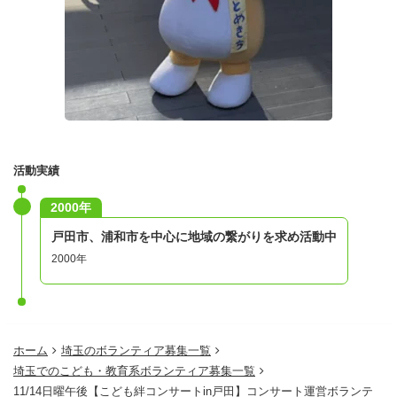
活動実績
2000年
戸田市、浦和市を中心に地域の繋がりを求め活動中
2000年
ホーム
埼玉のボランティア募集一覧
埼玉でのこども・教育系ボランティア募集一覧
11/14日曜午後【こども絆コンサートin戸田】コンサート運営ボランテ