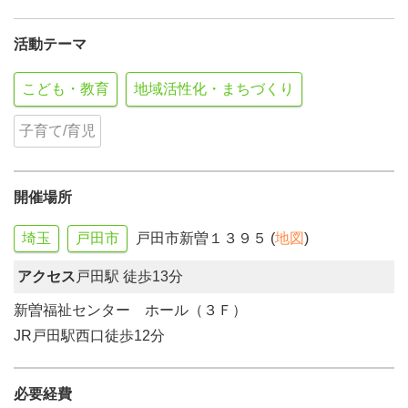
活動テーマ
こども・教育
地域活性化・まちづくり
子育て/育児
開催場所
埼玉
戸田市
戸田市新曽１３９５ (
地図
)
アクセス
戸田駅 徒歩13分
新曽福祉センター ホール（３Ｆ）
JR戸田駅西口徒歩12分
必要経費