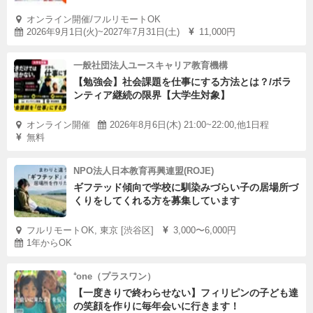
オンライン開催/フルリモートOK
2026年9月1日(火)~2027年7月31日(土)
11,000円
一般社団法人ユースキャリア教育機構
【勉強会】社会課題を仕事にする方法とは？/ボラ
ンティア継続の限界【大学生対象】
オンライン開催
2026年8月6日(木) 21:00~22:00,他1日程
無料
NPO法人日本教育再興連盟(ROJE)
ギフテッド傾向で学校に馴染みづらい子の居場所づ
くりをしてくれる方を募集しています
フルリモートOK, 東京 [渋谷区]
3,000〜6,000円
1年からOK
⁺one（プラスワン）
【一度きりで終わらせない】フィリピンの子ども達
の笑顔を作りに毎年会いに行きます！