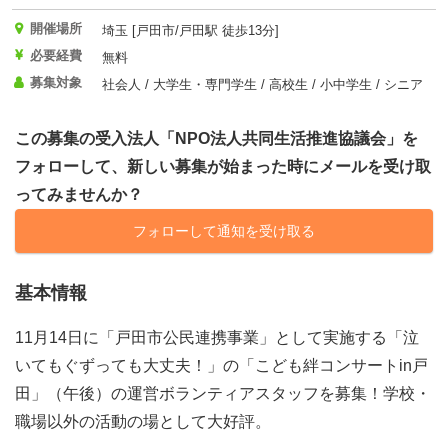
開催場所
埼玉 [戸田市/戸田駅 徒歩13分]
必要経費
無料
募集対象
社会人 / 大学生・専門学生 / 高校生 / 小中学生 / シニア
この募集の受入法人「NPO法人共同生活推進協議会」を
フォローして、新しい募集が始まった時にメールを受け取
ってみませんか？
フォローして通知を受け取る
基本情報
11月14日に「戸田市公民連携事業」として実施する「泣
いてもぐずっても大丈夫！」の「こども絆コンサートin戸
田」（午後）の運営ボランティアスタッフを募集！学校・
職場以外の活動の場として大好評。