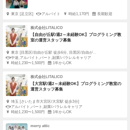
東京 [足立区]
アルバイト
時給1,170円
長期歓迎
株式会社LITALICO
【自由が丘駅/週2～未経験OK】プログラミング教
室の運営スタッフ募集
東京 [目黒区/自由が丘駅 徒歩6分, 目黒区/自由が...
中途,アルバイト,パート,副業/パラレルキャリア
時給1,230〜1,500円
1年からOK
株式会社LITALICO
【大宮駅/週2～未経験OK】プログラミング教室の
運営スタッフ募集
埼玉 [さいたま市大宮区/大宮駅 徒歩3分]
アルバイト,パート,副業/パラレルキャリア
時給1,230〜1,500円
1年からOK
merry attic