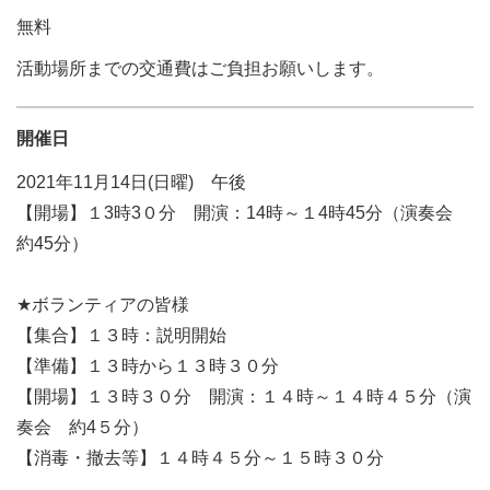
無料
活動場所までの交通費はご負担お願いします。
開催日
2021年11月14日(日曜) 午後
【開場】１3時3０分 開演：14時～１4時45分（演奏会
約45分）
★ボランティアの皆様
【集合】１３時：説明開始
【準備】１３時から１３時３０分
【開場】１３時３０分 開演：１４時～１４時４５分（演
奏会 約4５分）
【消毒・撤去等】１４時４５分～１５時３０分