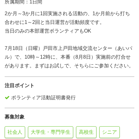
所属期間：1日間
2か月～3か月に1回実施される活動の、1か月前から打ち
合わせに1～2回と当日運営が活動頻度です。
当日のみの本部運営ボランティアもOK
7月18日（日曜）戸田市上戸田地域交流センター（あいパ
ル）で、10時～12時に、本番（8月8日）実施前の打合せ
があります。まずはお試しで、そちらにご参加ください。
注目ポイント
ボランティア活動証明書発行
募集対象
社会人
大学生・専門学生
高校生
シニア