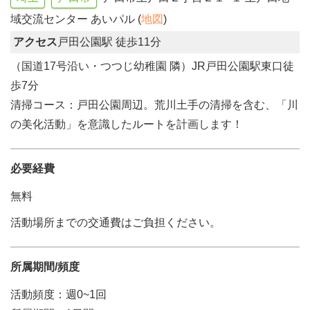
域交流センター あいパル (
地図
)
アクセス
戸田公園駅 徒歩11分
（国道17号沿い・つつじ幼稚園 隣）JR戸田公園駅東口徒
歩7分
清掃コース：戸田公園周辺。荒川土手の清掃を含む、「川
の美化活動」を意識したルートを計画します！
必要経費
無料
活動場所までの交通費はご負担ください。
所属期間/頻度
活動頻度：週0~1回