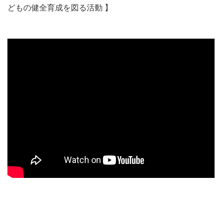
どもの健全育成を図る活動 】