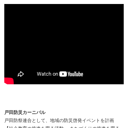
戸田防災カーニバル
戸田防祭連合として、地域の防災啓発イベントを計画