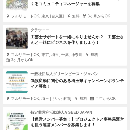
くるコミュニティマネージャーを募集
フルリモートOK, 東京 [台東区]
無料
3ヶ月からOK
クラウニー
工芸士サポートを一緒にやりませんか？ 工芸士さ
んと一緒にビジネスを作りましょう！
フルリモートOK, 東京, 埼玉, 千葉, 神奈川
無料
3ヶ月からOK
一般社団法人グリーンピース・ジャパン
気候変動に関心のある埼玉県キャンペーンボランテ
ィア募集！
フルリモートOK, 埼玉 [さいたま市]
無料
半年からOK
特定非営利活動法人A SEED JAPAN
【運営メンバー募集！】プロジェクトと事務局運営
を担う運営メンバーを募集します！