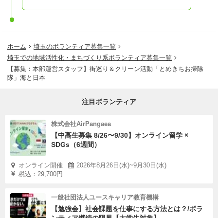
ホーム
埼玉のボランティア募集一覧
埼玉での地域活性化・まちづくり系ボランティア募集一覧
【募集：本部運営スタッフ】街巡り＆クリーン活動「とめきちお掃除
隊」海と日本
注目ボランティア
株式会社AirPangaea
【中高生募集 8/26〜9/30】オンライン留学 ×
SDGs（6週間）
オンライン開催
2026年8月26日(水)~9月30日(水)
税込：29,700円
一般社団法人ユースキャリア教育機構
【勉強会】社会課題を仕事にする方法とは？/ボラ
ンティア継続の限界【大学生対象】