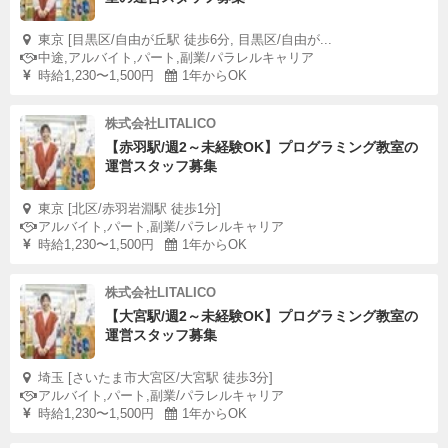
東京 [目黒区/自由が丘駅 徒歩6分, 目黒区/自由が...
中途,アルバイト,パート,副業/パラレルキャリア
時給1,230〜1,500円
1年からOK
株式会社LITALICO
【赤羽駅/週2～未経験OK】プログラミング教室の
運営スタッフ募集
東京 [北区/赤羽岩淵駅 徒歩1分]
アルバイト,パート,副業/パラレルキャリア
時給1,230〜1,500円
1年からOK
株式会社LITALICO
【大宮駅/週2～未経験OK】プログラミング教室の
運営スタッフ募集
埼玉 [さいたま市大宮区/大宮駅 徒歩3分]
アルバイト,パート,副業/パラレルキャリア
時給1,230〜1,500円
1年からOK