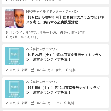
NPOチャイルドドクター・ジャパン
【8月に証明書発行可】世界最大のスラムでビジネ
スを考え、実行する超実践型活動！
オンライン開催/フルリモートOK
6ヶ月間~1年間
月4回 各：3,000円
株式会社スポーツワン
【9月26日（土）】第44回東京豊洲ナイトマラソ
ン 運営ボランティア募集！
東京 [江東区]
2026年9月26日(土)
無料
株式会社スポーツワン
【9月5日（土）】第42回東京豊洲ナイトマラソ
ン 運営ボランティア募集！
東京 [江東区]
2026年9月5日(土)
無料