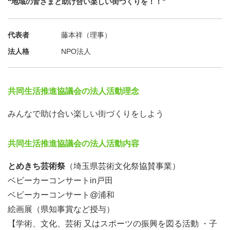
“地域の皆さまと助け合い楽しい街づくりを！！”
代表者
藤本祥（理事）
法人格
NPO法人
共同生活推進協議会の法人活動理念
みんなで助け合い楽しい街づくりをしよう
共同生活推進協議会の法人活動内容
とめきち芸術祭
（埼玉県芸術文化祭協賛事業）
ベビーカーコンサートin戸田
ベビーカーコンサート@浦和
絵画展（県知事賞など授与）
【学術、文化、芸術 又はスポーツの振興を図る活動 ・子