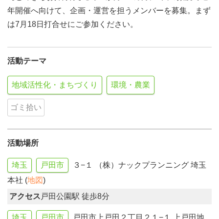
年開催へ向けて、企画・運営を担うメンバーを募集。まず
は7月18日打合せにご参加ください。
活動テーマ
地域活性化・まちづくり
環境・農業
ゴミ拾い
活動場所
埼玉
戸田市
３−１ （株）ナックプランニング 埼玉
本社 (
地図
)
アクセス
戸田公園駅 徒歩8分
埼玉
戸田市
戸田市上戸田２丁目２１−１ 上戸田地