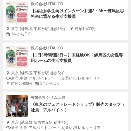
株式会社LITALICO
【福祉系学生向けインターン】週2・3h〜練馬区◎
将来に繋がる生活支援員
東京 [練馬区/平和台駅 徒歩13分]
時給1,400円
1年からOK
株式会社LITALICO
【1日3時間/週2日～】未経験OK！練馬区の女性専
用ホームの生活支援員
東京 [練馬区/平和台駅 徒歩5分]
新卒,中途,アルバイト,パート,副業/パラレルキャリア
時給1,400円
1年からOK
有限会社シサム工房
《東京のフェアトレードショップ》販売スタッフ（
社員・アルバイト ）
東京 [武蔵野市/吉祥寺駅 徒歩4分]
新卒,中途,アルバイト,パート,副業/パラレルキャリア