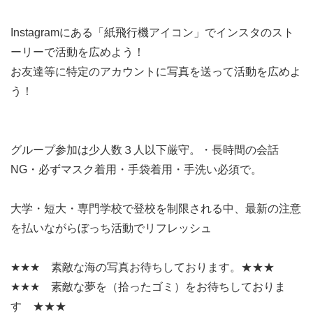
Instagramにある「紙飛行機アイコン」でインスタのスト
ーリーで活動を広めよう！
お友達等に特定のアカウントに写真を送って活動を広めよ
う！
グループ参加は少人数３人以下厳守。・長時間の会話
NG・必ずマスク着用・手袋着用・手洗い必須で。
大学・短大・専門学校で登校を制限される中、最新の注意
を払いながらぼっち活動でリフレッシュ
★★★ 素敵な海の写真お待ちしております。★★★
★★★ 素敵な夢を（拾ったゴミ）をお待ちしておりま
す ★★★