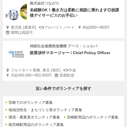
株式会社つながり
未経験OK！働き方は柔軟に相談に乗れます◎放課
後デイサービスのお手伝い
鹿児島 [鹿屋市]
アルバイト,パート
時給800〜850円
期間は相談可
持続社会連携推進機構 アース・シェルパ
政策渉外マネージャー / Chief Policy Officer
フルリモート勤務, 東京 [港区]
中途
月給400,000〜850,000円
長期歓迎
近い条件でボランティアを探す
宮崎でのボランティア募集
地域活性化・まちづくり系ボランティア募集
環境・農業系ボランティア募集
宮崎駅周辺のボランティア募集
南宮崎駅周辺のボランティア募集