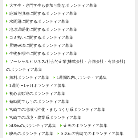
大学生・専門学生も参加可能なボランティア募集
絶滅危惧種に関するボランティア募集
水問題に関するボランティア募集
地球温暖化に関するボランティア募集
ゴミ拾いに関するボランティア募集
景観破壊に関するボランティア募集
生物多様性に関するボランティア募集
ソーシャルビジネス/社会的企業(株式会社・合同会社・有限会社)
のボランティア募集
無料ボランティア募集
1週間以内ボランティア募集
1週間〜1ヶ月ボランティア募集
初心者歓迎のボランティア募集
短時間でも可のボランティア募集
宮崎での地域活性化・まちづくり系ボランティア募集
宮崎での環境・農業系ボランティア募集
SDGsのボランティア募集
企画のボランティア募集
映画のボランティア募集
SDGsの宮崎でのボランティア募集