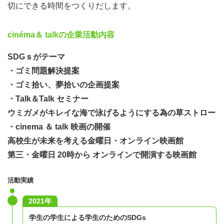
切にできる時間をつくりだします。
cinéma＆ talkの企業活動内容
SDGｓがテーマ
・ゴミ問題解決提案
・ゴミ拾い、夢拾いの企画提案
・
Talk＆Talk
セミナー
ウミガメがキレイな海で泳げるようにする為の草ストロー
・cinema ＆ talk 映画の開催
高校生が未来を考える金曜日・オンライン映画館
第三・金曜日 20時から オンラインで開演する映画館
活動実績
2021年
学生の学生による学生のためのSDGs