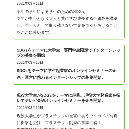
2021年03月11日
学生の学生による学生のためのSDGs。
学生が中心となり大人と共に学び成長する仕組みを構築
し、誰一人として取り残さない世界をつくりあげること
をここに誓います。
SDGsをテーマに大学生・専門学生限定でインターンシッ
プの募集を開始
2021年03月15日
SDGsをテーマに学生起業家のオンラインセミナーの企
画・運営に携わるインターンシップの募集開始。
現役大学生がSDGsをテーマに起業。現役大学起業家を招
いてテレビ会議オンラインセミナーを企画開始。
2021年03月15日
現役大学生がプラスチックの被害のあうウミガメの写真
に衝撃を受け、プラスチック削減の事業に着手。