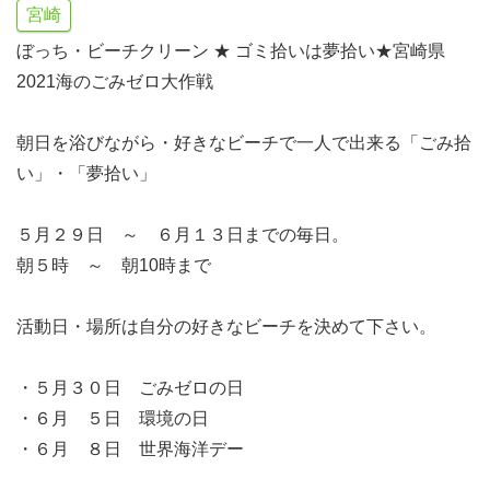
宮崎
ぼっち・ビーチクリーン ★ ゴミ拾いは夢拾い★宮崎県
2021海のごみゼロ大作戦
朝日を浴びながら・好きなビーチで一人で出来る「ごみ拾
い」・「夢拾い」
５月２９日 ～ ６月１３日までの毎日。
朝５時 ～ 朝10時まで
活動日・場所は自分の好きなビーチを決めて下さい。
・５月３０日 ごみゼロの日
・６月 ５日 環境の日
・６月 ８日 世界海洋デー