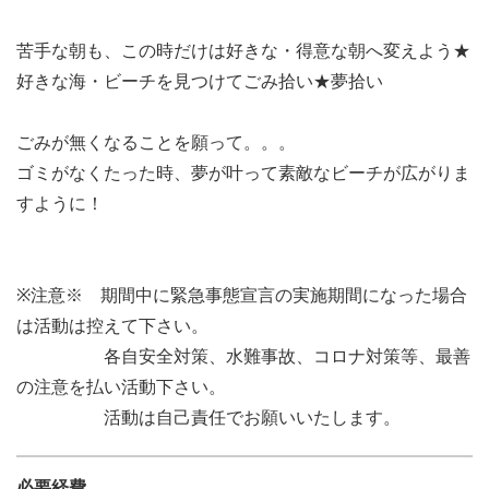
苦手な朝も、この時だけは好きな・得意な朝へ変えよう★
好きな海・ビーチを見つけてごみ拾い★夢拾い
ごみが無くなることを願って。。。
ゴミがなくたった時、夢が叶って素敵なビーチが広がりま
すように！
※注意※ 期間中に緊急事態宣言の実施期間になった場合
は活動は控えて下さい。
各自安全対策、水難事故、コロナ対策等、最善
の注意を払い活動下さい。
活動は自己責任でお願いいたします。
必要経費