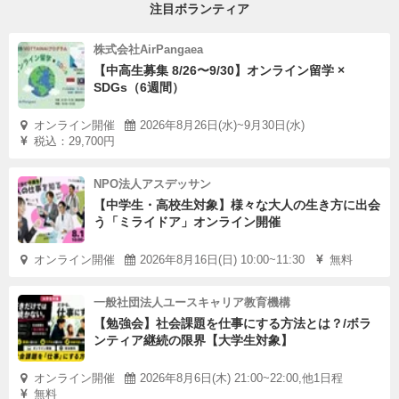
注目ボランティア
株式会社AirPangaea
【中高生募集 8/26〜9/30】オンライン留学 ×
SDGs（6週間）
オンライン開催
2026年8月26日(水)~9月30日(水)
税込：29,700円
NPO法人アスデッサン
【中学生・高校生対象】様々な大人の生き方に出会
う「ミライドア」オンライン開催
オンライン開催
2026年8月16日(日) 10:00~11:30
無料
一般社団法人ユースキャリア教育機構
【勉強会】社会課題を仕事にする方法とは？/ボラ
ンティア継続の限界【大学生対象】
オンライン開催
2026年8月6日(木) 21:00~22:00,他1日程
無料