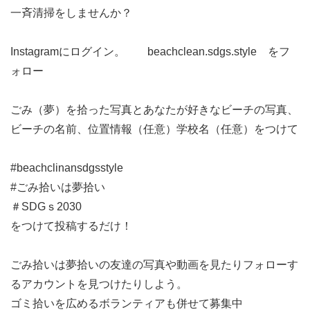
一斉清掃をしませんか？
Instagramにログイン。 beachclean.sdgs.style をフ
ォロー
ごみ（夢）を拾った写真とあなたが好きなビーチの写真、
ビーチの名前、位置情報（任意）学校名（任意）をつけて
#beachclinansdgsstyle
#ごみ拾いは夢拾い
＃SDGｓ2030
をつけて投稿するだけ！
ごみ拾いは夢拾いの友達の写真や動画を見たりフォローす
るアカウントを見つけたりしよう。
ゴミ拾いを広めるボランティアも併せて募集中