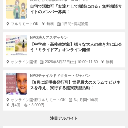
自宅で活動可「友達として相談にのる」無料相談サ
イトのメンバー募集！
フルリモートOK
無料
1日間~長期歓迎
NPO法人アスデッサン
【中学生・高校生対象】様々な大人の生き方に出会
う「ミライドア」オンライン開催
オンライン開催
2026年8月22日(土) 10:00~11:30
無料
NPOチャイルドドクター・ジャパン
【8月に証明書発行可】世界最大のスラムでビジネ
スを考え、実行する超実践型活動！
オンライン開催/フルリモートOK
6ヶ月間~1年間
月4回 各：3,000円
注目アルバイト