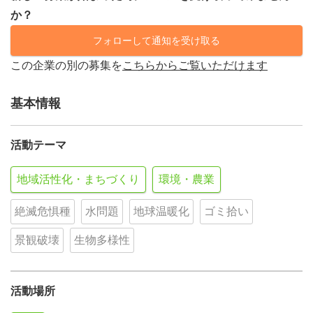
か？
フォローして通知を受け取る
この企業の別の募集を
こちらからご覧いただけます
基本情報
活動テーマ
地域活性化・まちづくり
環境・農業
絶滅危惧種
水問題
地球温暖化
ゴミ拾い
景観破壊
生物多様性
活動場所