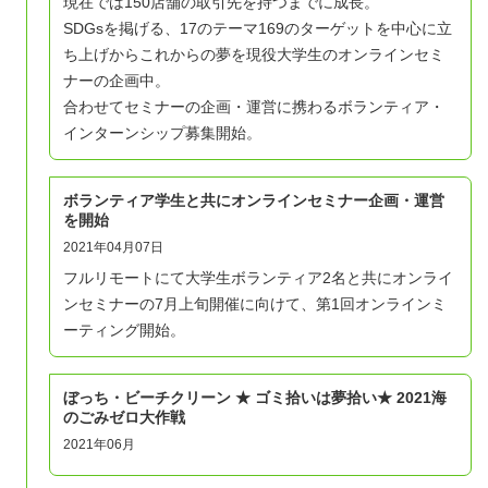
現在では150店舗の取引先を持つまでに成長。
SDGsを掲げる、17のテーマ169のターゲットを中心に立
ち上げからこれからの夢を現役大学生のオンラインセミ
ナーの企画中。
合わせてセミナーの企画・運営に携わるボランティア・
インターンシップ募集開始。
ボランティア学生と共にオンラインセミナー企画・運営
を開始
2021年04月07日
フルリモートにて大学生ボランティア2名と共にオンライ
ンセミナーの7月上旬開催に向けて、第1回オンラインミ
ーティング開始。
ぼっち・ビーチクリーン ★ ゴミ拾いは夢拾い★ 2021海
のごみゼロ大作戦
2021年06月