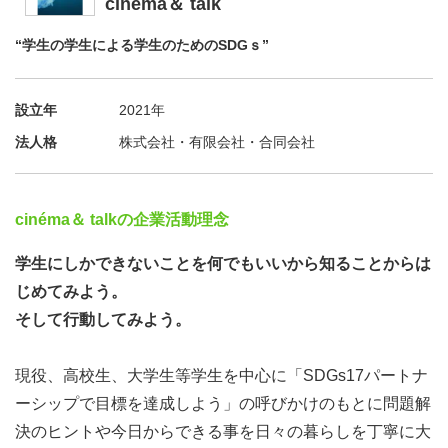
cinéma＆ talk
“学生の学生による学生のためのSDGｓ”
設立年
2021年
法人格
株式会社・有限会社・合同会社
cinéma＆ talkの企業活動理念
学生にしかできないことを何でもいいから知ることからは
じめてみよう。
そして行動してみよう。
現役、高校生、大学生等学生を中心に「SDGs17パートナ
ーシップで目標を達成しよう」の呼びかけのもとに問題解
決のヒントや今日からできる事を日々の暮らしを丁寧に大