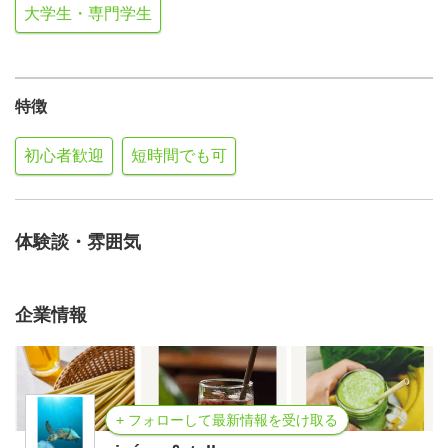
大学生・専門学生
特徴
初心者歓迎
短時間でも可
体験談・雰囲気
企業情報
+ フォローして最新情報を受け取る