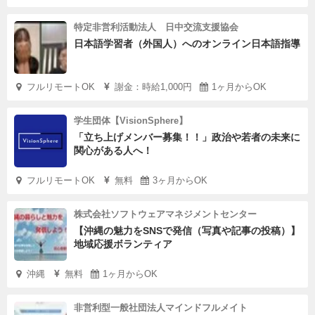
特定非営利活動法人 日中交流支援協会
日本語学習者（外国人）へのオンライン日本語指導
フルリモートOK
謝金：時給1,000円
1ヶ月からOK
学生団体【VisionSphere】
「立ち上げメンバー募集！！」政治や若者の未来に
関心がある人へ！
フルリモートOK
無料
3ヶ月からOK
株式会社ソフトウェアマネジメントセンター
【沖縄の魅力をSNSで発信（写真や記事の投稿）】
地域応援ボランティア
沖縄
無料
1ヶ月からOK
非営利型一般社団法人マインドフルメイト