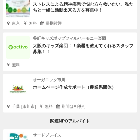
ストレスによる精神疾患で悩む方を救いたい。私た
ちと一緒に活動出来る方を募集中！
東京
無料
長期歓迎
谷町キッズポップフィルハーモニー楽団
大阪のキッズ楽団！！楽器を教えてくれるスタッフ
募集！！
無料
オーガニック市川
ホームページ作成サポート（農業系団体）
千葉 [市川市]
無料
期間は相談可
関連NPOアルバイト
サードプレイス