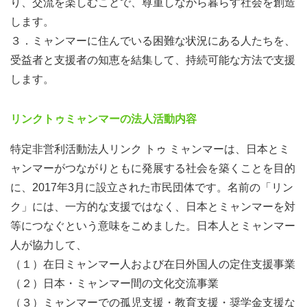
り、交流を楽しむことで、尊重しながら暮らす社会を創造
します。
３．ミャンマーに住んでいる困難な状況にある人たちを、
受益者と支援者の知恵を結集して、持続可能な方法で支援
します。
リンクトゥミャンマーの法人活動内容
特定非営利活動法人リンク トゥ ミャンマーは、日本とミ
ャンマーがつながりともに発展する社会を築くことを目的
に、2017年3月に設立された市民団体です。名前の「リン
ク」には、一方的な支援ではなく、日本とミャンマーを対
等につなぐという意味をこめました。日本人とミャンマー
人が協力して、
（１）在日ミャンマー人および在日外国人の定住支援事業
（２）日本・ミャンマー間の文化交流事業
（３）ミャンマーでの孤児支援・教育支援・奨学金支援な