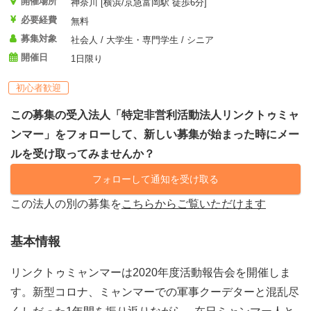
開催場所
神奈川 [横浜/京急富岡駅 徒歩6分]
必要経費
無料
募集対象
社会人 / 大学生・専門学生 / シニア
開催日
1日限り
初心者歓迎
この募集の受入法人「特定非営利活動法人リンクトゥミャ
ンマー」をフォローして、新しい募集が始まった時にメー
ルを受け取ってみませんか？
フォローして通知を受け取る
この法人の別の募集を
こちらからご覧いただけます
基本情報
リンクトゥミャンマーは2020年度活動報告会を開催しま
す。新型コロナ、ミャンマーでの軍事クーデターと混乱尽