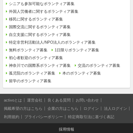
シニアも参加可能なボランティア募集
外国人労働者に関するボランティア募集
移民に関するボランティア募集
国際交流に関するボランティア募集
自立支援に関するボランティア募集
特定非営利活動法人/NPO法人のボランティア募集
無料ボランティア募集
1日限りボランティア募集
初心者歓迎のボランティア募集
神奈川での国際系ボランティア募集
交流のボランティア募集
孤児院のボランティア募集
本のボランティア募集
留学のボランティア募集
activoとは
運営会社
良くある質問
お問い合わせ
掲載希望の方はこちら
企業の方はこちら
ログイン
法人ログイン
利用規約
プライバシーポリシー
特定商取引法に基づく表記
採用情報