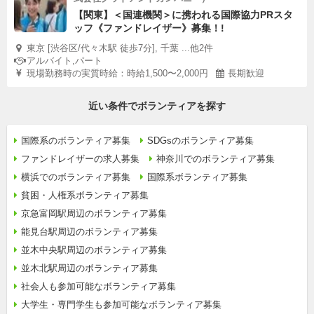
【関東】＜国連機関＞に携われる国際協力PRスタ
ッフ《ファンドレイザー》募集！!
東京 [渋谷区/代々木駅 徒歩7分], 千葉 ...他2件
アルバイト,パート
現場勤務時の実質時給：時給1,500〜2,000円
長期歓迎
近い条件でボランティアを探す
国際系のボランティア募集
SDGsのボランティア募集
ファンドレイザーの求人募集
神奈川でのボランティア募集
横浜でのボランティア募集
国際系ボランティア募集
貧困・人権系ボランティア募集
京急富岡駅周辺のボランティア募集
能見台駅周辺のボランティア募集
並木中央駅周辺のボランティア募集
並木北駅周辺のボランティア募集
社会人も参加可能なボランティア募集
大学生・専門学生も参加可能なボランティア募集