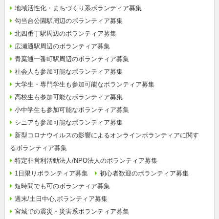
地域活性化・まちづくり系ボランティア募集
勾当台公園駅周辺のボランティア募集
北四番丁駅周辺のボランティア募集
広瀬通駅周辺のボランティア募集
青葉通一番町駅周辺のボランティア募集
社会人も参加可能なボランティア募集
大学生・専門学生も参加可能なボランティア募集
高校生も参加可能なボランティア募集
小中学生も参加可能なボランティア募集
シニアも参加可能なボランティア募集
新型コロナウイルスの影響によるオンラインボランティアに関す
るボランティア募集
特定非営利活動法人/NPO法人のボランティア募集
1日限りボランティア募集
初心者歓迎のボランティア募集
短時間でも可のボランティア募集
週末/土日中心,ボランティア募集
宮城での震災・災害系ボランティア募集