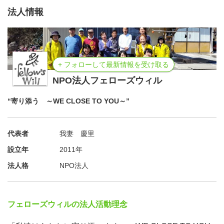
法人情報
+ フォローして最新情報を受け取る
NPO法人フェローズウィル
“寄り添う ～WE CLOSE TO YOU～”
代表者
我妻 慶里
設立年
2011年
法人格
NPO法人
フェローズウィルの法人活動理念