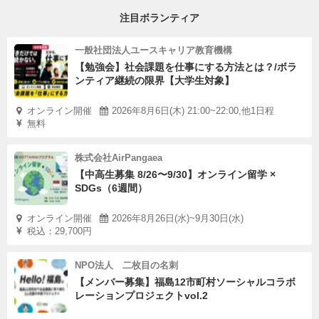
注目ボランティア
一般社団法人ユースキャリア教育機構
【勉強会】社会課題を仕事にする方法とは？/ボラ
ンティア継続の限界【大学生対象】
オンライン開催
2026年8月6日(木) 21:00~22:00,他1日程
無料
株式会社AirPangaea
【中高生募集 8/26〜9/30】オンライン留学 ×
SDGs（6週間）
オンライン開催
2026年8月26日(水)~9月30日(水)
税込：29,700円
NPO法人 二枚目の名刺
【メンバー募集】福島12市町村ソーシャルコラボ
レーションプロジェクトvol.2