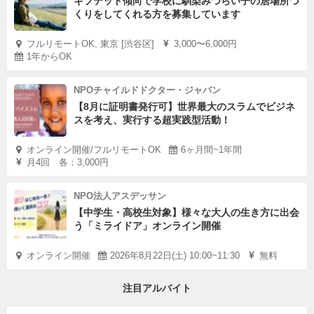
ギフテッド傾向で学校に馴染みづらい子の居場所づ
くりをしてくれる方を募集しています
フルリモートOK, 東京 [渋谷区]
3,000〜6,000円
1年からOK
NPOチャイルドドクター・ジャパン
【8月に証明書発行可】世界最大のスラムでビジネ
スを考え、実行する超実践型活動！
オンライン開催/フルリモートOK
6ヶ月間~1年間
月4回 各：3,000円
NPO法人アスデッサン
【中学生・高校生対象】様々な大人の生き方に出会
う「ミライドア」オンライン開催
オンライン開催
2026年8月22日(土) 10:00~11:30
無料
注目アルバイト