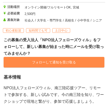
活動場所
オンライン開催/フルリモートOK, 宮城
必要経費
2,500円
募集対象
社会人 / 大学生・専門学生 / 高校生 / 小中学生 / シニア
初心者歓迎
短時間でも可
土日中心
この募集の受入法人「NPO法人フェローズウィル」をフ
ォローして、新しい募集が始まった時にメールを受け取っ
てみませんか？
フォローして通知を受け取る
基本情報
NPO法人フェローズウィル、南三陸応援ツアー、リモー
トで参加する、新しい試みです。今の南三陸を知り、ワー
クショップで現地と繋がり、参加で応援しましょう。