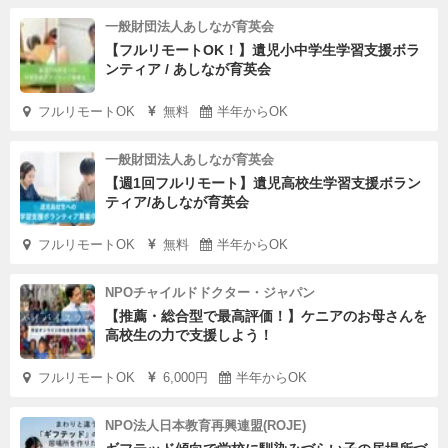
一般財団法人あしなが育英会
【フルリモートOK！】遺児小中学生学習支援ボラ
ンティア / あしなが育英会
フルリモートOK
無料
半年からOK
一般財団法人あしなが育英会
【週1回フルリモート】遺児高校生学習支援ボラン
ティア/あしなが育英会
フルリモートOK
無料
半年からOK
NPOチャイルドドクター・ジャパン
【推薦・総合型で最高評価！】ケニアのお母さんを
高校生の力で支援しよう！
フルリモートOK
6,000円
半年からOK
NPO法人日本教育再興連盟(ROJE)