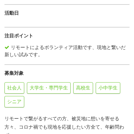
活動日
注目ポイント
リモートによるボランティア活動です、現地と繋いだ
新しい試みです。
募集対象
社会人
大学生・専門学生
高校生
小中学生
シニア
リモートで繋がるすべての方、被災地に想いを寄せる
方々、コロナ禍でも現地を応援したい方全て、年齢問わ