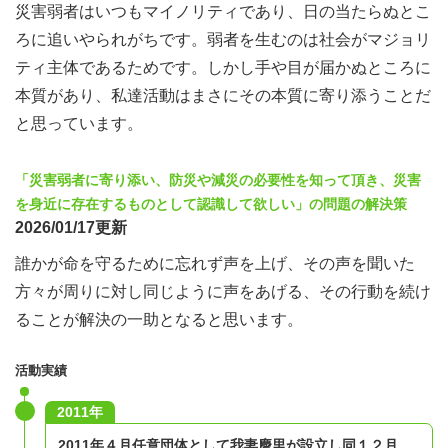
災害弱者はいつもマイノリティであり、日の当たらぬとこ
ろに追いやられがちです。弱者を生むのは社会がマジョリ
ティ主体であるためです。しかし手や目が届かぬところに
本質があり、私達活動はまさにその本質に寄り添うことだ
と思っています。
「災害弱者に寄り添い、防災や減災の必要性を知って頂き、災害
を身近に存在するものとして認識して欲しい」の問題の解決策
2026/01/17更新
誰かが命を守るために忘れず声を上げ、その声を聞いた
方々が周りに対し同じように声をあげる、その行動を続け
ることが解決の一助となると思います。
活動実績
2011年
2011年４月任意団体として我妻慶里が設立し同１２月