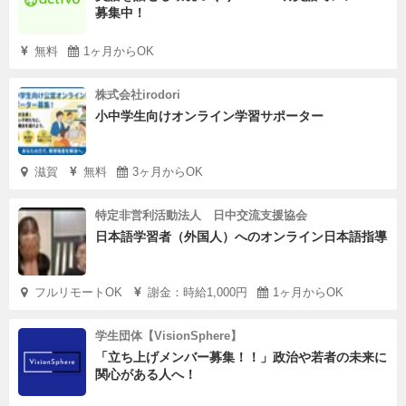
募集中！
無料
1ヶ月からOK
株式会社irodori
小中学生向けオンライン学習サポーター
滋賀
無料
3ヶ月からOK
特定非営利活動法人 日中交流支援協会
日本語学習者（外国人）へのオンライン日本語指導
フルリモートOK
謝金：時給1,000円
1ヶ月からOK
学生団体【VisionSphere】
「立ち上げメンバー募集！！」政治や若者の未来に
関心がある人へ！