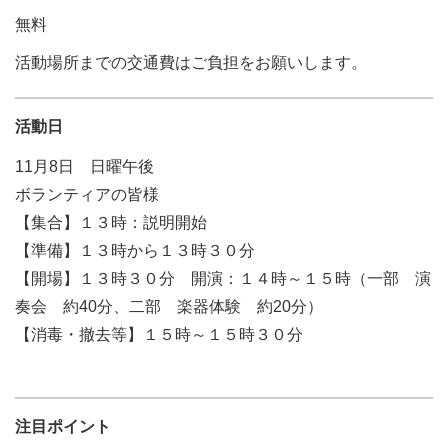
無料
活動場所までの交通費はご負担をお願いします。
活動日
11月8日 日曜午後
ボランティアの皆様
【集合】１３時：説明開始
【準備】１３時から１３時３０分
【開場】１３時３０分 開演：１４時～１５時（一部 演
奏会 約40分、二部 楽器体験 約20分）
【消毒・撤去等】１５時～１５時３０分
注目ポイント