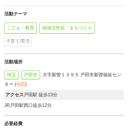
活動テーマ
こども・教育
地域活性化・まちづくり
子育て/育児
活動場所
埼玉
戸田市
大字新曽１３９５ 戸田市新曽福祉セン
ター (
地図
)
アクセス
戸田駅 徒歩13分
JR戸田駅西口徒歩12分
必要経費