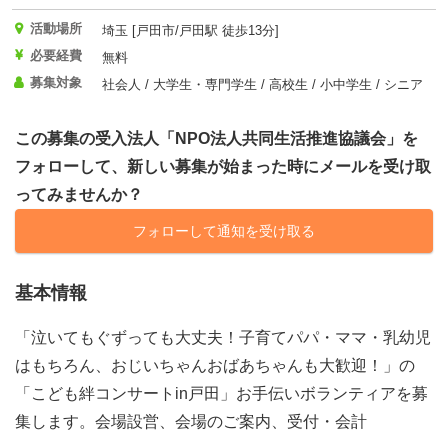
活動場所
埼玉 [戸田市/戸田駅 徒歩13分]
必要経費
無料
募集対象
社会人 / 大学生・専門学生 / 高校生 / 小中学生 / シニア
この募集の受入法人「NPO法人共同生活推進協議会」を
フォローして、新しい募集が始まった時にメールを受け取
ってみませんか？
フォローして通知を受け取る
基本情報
「泣いてもぐずっても大丈夫！子育てパパ・ママ・乳幼児
はもちろん、おじいちゃんおばあちゃんも大歓迎！」の
「こども絆コンサートin戸田」お手伝いボランティアを募
集します。会場設営、会場のご案内、受付・会計