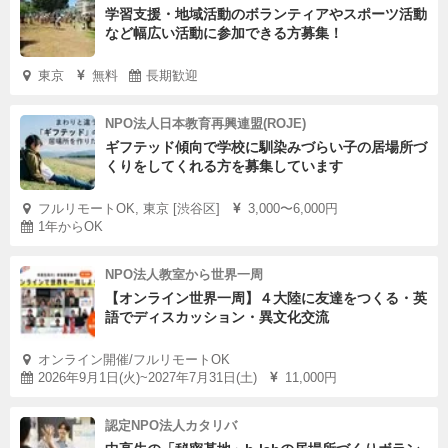
学習支援・地域活動のボランティアやスポーツ活動
など幅広い活動に参加できる方募集！
東京
無料
長期歓迎
NPO法人日本教育再興連盟(ROJE)
ギフテッド傾向で学校に馴染みづらい子の居場所づ
くりをしてくれる方を募集しています
フルリモートOK, 東京 [渋谷区]
3,000〜6,000円
1年からOK
NPO法人教室から世界一周
【オンライン世界一周】４大陸に友達をつくる・英
語でディスカッション・異文化交流
オンライン開催/フルリモートOK
2026年9月1日(火)~2027年7月31日(土)
11,000円
認定NPO法人カタリバ