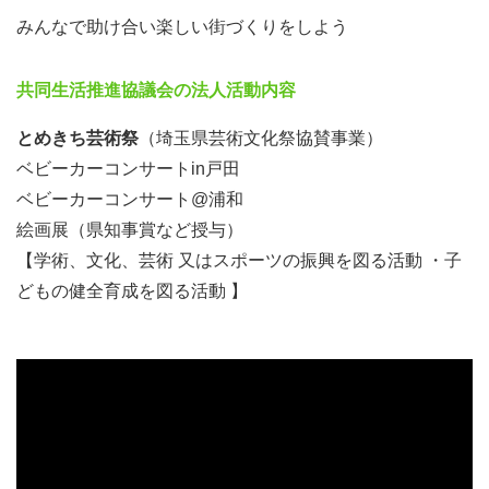
みんなで助け合い楽しい街づくりをしよう
共同生活推進協議会の法人活動内容
とめきち芸術祭
（埼玉県芸術文化祭協賛事業）
ベビーカーコンサートin戸田
ベビーカーコンサート@浦和
絵画展（県知事賞など授与）
【学術、文化、芸術 又はスポーツの振興を図る活動 ・子
どもの健全育成を図る活動 】