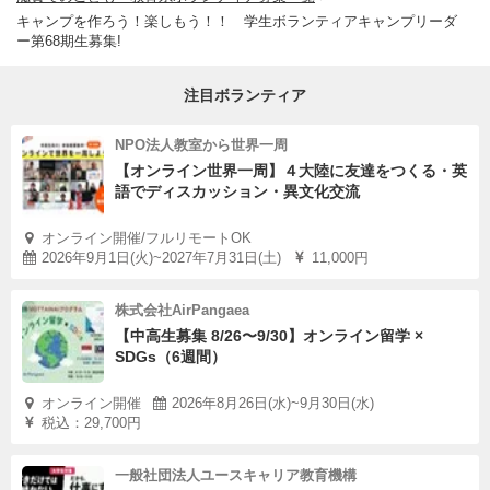
キャンプを作ろう！楽しもう！！ 学生ボランティアキャンプリーダ
ー第68期生募集!
注目ボランティア
NPO法人教室から世界一周
【オンライン世界一周】４大陸に友達をつくる・英
語でディスカッション・異文化交流
オンライン開催/フルリモートOK
2026年9月1日(火)~2027年7月31日(土)
11,000円
株式会社AirPangaea
【中高生募集 8/26〜9/30】オンライン留学 ×
SDGs（6週間）
オンライン開催
2026年8月26日(水)~9月30日(水)
税込：29,700円
一般社団法人ユースキャリア教育機構