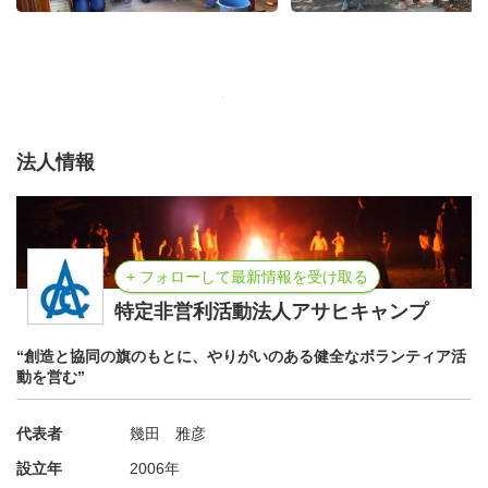
法人情報
+ フォローして最新情報を受け取る
特定非営利活動法人アサヒキャンプ
“創造と協同の旗のもとに、やりがいのある健全なボランティア活
動を営む”
代表者
幾田 雅彦
設立年
2006年