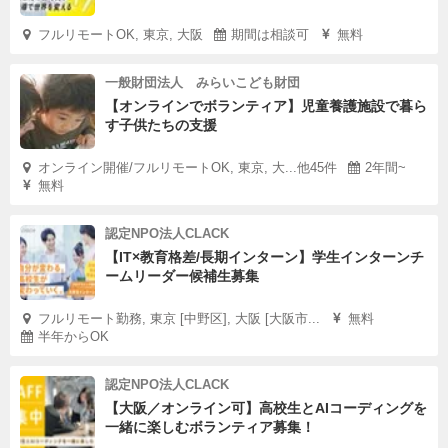
フルリモートOK, 東京, 大阪
期間は相談可
無料
一般財団法人 みらいこども財団
【オンラインでボランティア】児童養護施設で暮ら
す子供たちの支援
オンライン開催/フルリモートOK, 東京, 大...他45件
2年間~
無料
認定NPO法人CLACK
【IT×教育格差/長期インターン】学生インターンチ
ームリーダー候補生募集
フルリモート勤務, 東京 [中野区], 大阪 [大阪市...
無料
半年からOK
認定NPO法人CLACK
【大阪／オンライン可】高校生とAIコーディングを
一緒に楽しむボランティア募集！