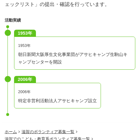
ェックリスト」の提出・確認を行っています。
活動実績
1953年
1953年
朝日新聞大阪厚生文化事業団がアサヒキャンプ生駒山キ
ャンプセンターを開設
2006年
2006年
特定非営利活動法人アサヒキャンプ設立
ホーム
滋賀のボランティア募集一覧
滋賀でのこども・教育系ボランティア募集一覧