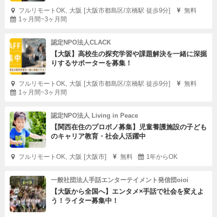
フルリモートOK, 大阪 [大阪市都島区/京橋駅 徒歩9分]
無料
1ヶ月間~3ヶ月間
認定NPO法人CLACK
【大阪】高校生の探究学習や課題解決を一緒に深掘
りするサポーターを募集！
フルリモートOK, 大阪 [大阪市都島区/京橋駅 徒歩9分]
無料
1ヶ月間~3ヶ月間
認定NPO法人 Living in Peace
【関西在住のプロボノ募集】児童養護施設の子ども
のキャリア教育・社会人活躍中
フルリモートOK, 大阪 [大阪市]
無料
1年からOK
一般社団法人手話エンターテイメント発信団oioi
【大阪から全国へ】エンタメ×手話で社会を変えよ
う！ライター募集中！