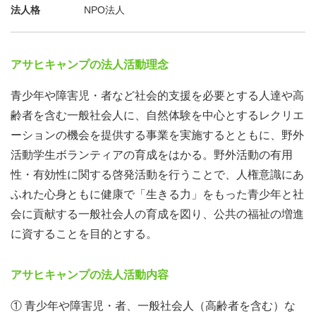
法人格
NPO法人
アサヒキャンプの法人活動理念
青少年や障害児・者など社会的支援を必要とする人達や高
齢者を含む一般社会人に、自然体験を中心とするレクリエ
ーションの機会を提供する事業を実施するとともに、野外
活動学生ボランティアの育成をはかる。野外活動の有用
性・有効性に関する啓発活動を行うことで、人権意識にあ
ふれた心身ともに健康で「生きる力」をもった青少年と社
会に貢献する一般社会人の育成を図り、公共の福祉の増進
に資することを目的とする。
アサヒキャンプの法人活動内容
① 青少年や障害児・者、一般社会人（高齢者を含む）な