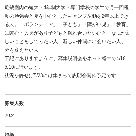
近畿圏内の短大・4年制大学・専門学校の学生で月一回程
度の勉強会と夏を中心としたキャンプ活動を2年以上でき
る人。「ボランティア」「子ども」「障がい児」「教育」
に関心・興味があり子どもと触れ合いたいひと。なにか新
しいことをしてみたい人、新しい仲間に出会いたい人、自
分を変えたい人。
下記にありますように、募集説明会をネット経由で4/18，
5/10に行います。
状況が許せば5/23には集まって説明会開催予定です。
募集人数
20名
特徴