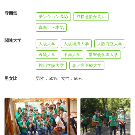
雰囲気
テンション高め
成長意欲が高い
真面目・本気
関連大学
大阪大学
大阪経済大学
大阪府立大学
近畿大学
甲南大学
常磐会学園大学
桃山学院大学
森ノ宮医療大学
男女比
男性：50%、女性：50%