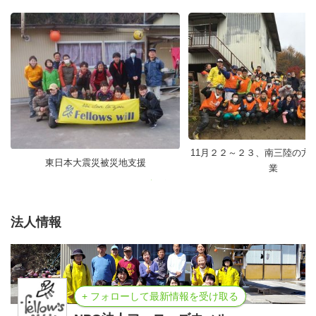
11月２２～２３、南三陸の方
東日本大震災被災地支援
業
法人情報
+ フォローして最新情報を受け取る