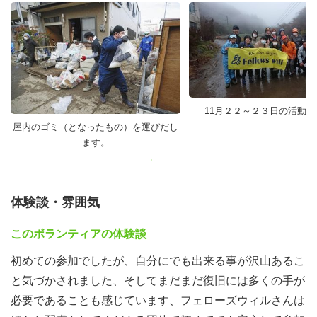
11月２２～２３日の活動
屋内のゴミ（となったもの）を運びだし
ます。
体験談・雰囲気
このボランティアの体験談
初めての参加でしたが、自分にでも出来る事が沢山あるこ
と気づかされました、そしてまだまだ復旧には多くの手が
必要であることも感じています、フェローズウィルさんは