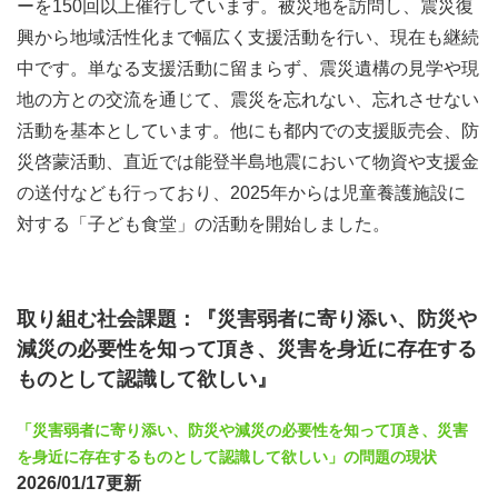
ーを150回以上催行しています。被災地を訪問し、震災復
興から地域活性化まで幅広く支援活動を行い、現在も継続
中です。単なる支援活動に留まらず、震災遺構の見学や現
地の方との交流を通じて、震災を忘れない、忘れさせない
活動を基本としています。他にも都内での支援販売会、防
災啓蒙活動、直近では能登半島地震において物資や支援金
の送付なども行っており、2025年からは児童養護施設に
対する「子ども食堂」の活動を開始しました。
取り組む社会課題：『災害弱者に寄り添い、防災や
減災の必要性を知って頂き、災害を身近に存在する
ものとして認識して欲しい』
「災害弱者に寄り添い、防災や減災の必要性を知って頂き、災害
を身近に存在するものとして認識して欲しい」の問題の現状
2026/01/17更新