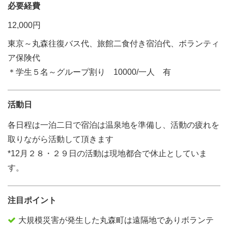
必要経費
12,000円
東京～丸森往復バス代、旅館二食付き宿泊代、ボランティ
ア保険代
＊学生５名～グループ割り 10000/一人 有
活動日
各日程は一泊二日で宿泊は温泉地を準備し、活動の疲れを
取りながら活動して頂きます
*12月２８・２９日の活動は現地都合で休止としていま
す。
注目ポイント
大規模災害が発生した丸森町は遠隔地でありボランテ