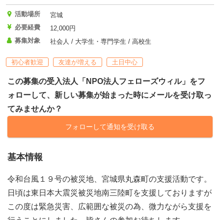
活動場所
宮城
必要経費
12,000円
募集対象
社会人 / 大学生・専門学生 / 高校生
初心者歓迎
友達が増える
土日中心
この募集の受入法人「NPO法人フェローズウィル」をフ
ォローして、新しい募集が始まった時にメールを受け取っ
てみませんか？
フォローして通知を受け取る
基本情報
令和台風１９号の被災地、宮城県丸森町の支援活動です。
日頃は東日本大震災被災地南三陸町を支援しておりますが
この度は緊急災害、広範囲な被災の為、微力ながら支援を