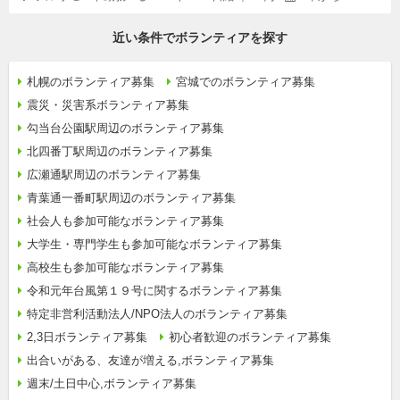
近い条件でボランティアを探す
札幌のボランティア募集
宮城でのボランティア募集
震災・災害系ボランティア募集
勾当台公園駅周辺のボランティア募集
北四番丁駅周辺のボランティア募集
広瀬通駅周辺のボランティア募集
青葉通一番町駅周辺のボランティア募集
社会人も参加可能なボランティア募集
大学生・専門学生も参加可能なボランティア募集
高校生も参加可能なボランティア募集
令和元年台風第１９号に関するボランティア募集
特定非営利活動法人/NPO法人のボランティア募集
2,3日ボランティア募集
初心者歓迎のボランティア募集
出合いがある、友達が増える,ボランティア募集
週末/土日中心,ボランティア募集