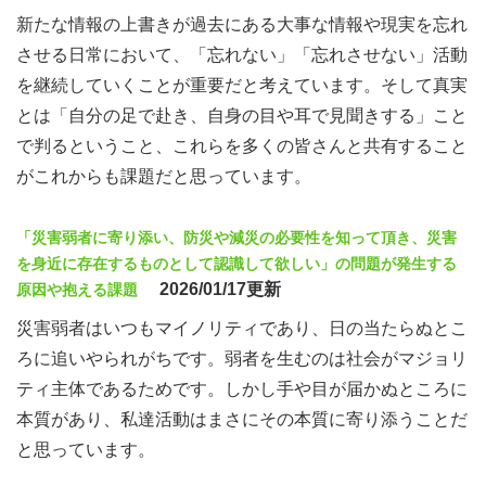
新たな情報の上書きが過去にある大事な情報や現実を忘れ
させる日常において、「忘れない」「忘れさせない」活動
を継続していくことが重要だと考えています。そして真実
とは「自分の足で赴き、自身の目や耳で見聞きする」こと
で判るということ、これらを多くの皆さんと共有すること
がこれからも課題だと思っています。
「災害弱者に寄り添い、防災や減災の必要性を知って頂き、災害
を身近に存在するものとして認識して欲しい」の問題が発生する
2026/01/17更新
原因や抱える課題
災害弱者はいつもマイノリティであり、日の当たらぬとこ
ろに追いやられがちです。弱者を生むのは社会がマジョリ
ティ主体であるためです。しかし手や目が届かぬところに
本質があり、私達活動はまさにその本質に寄り添うことだ
と思っています。