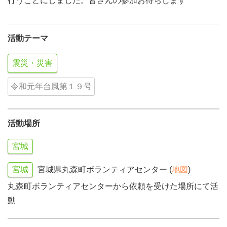
行うことにしました。皆さんの参加お待ちします
活動テーマ
震災・災害
令和元年台風第１９号
活動場所
宮城
宮城
宮城県丸森町ボランティアセンター (
地図
)
丸森町ボランティアセンターから依頼を受けた場所にて活
動