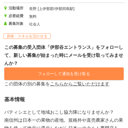
活動場所
長野 [上伊那郡/伊那田島駅]
必要経費
無料
募集対象
社会人
資格・スキルを活かせる
この募集の受入団体「伊那谷エントランス」をフォローし
て、新しい募集が始まった時にメールを受け取ってみませ
んか？
フォローして通知を受け取る
この団体の別の募集を
こちらからご覧いただけます
基本情報
パティシエとして地域おこし協力隊になりませんか？
南信州は日本一の果物の産地。規格外や直売農家さんの果