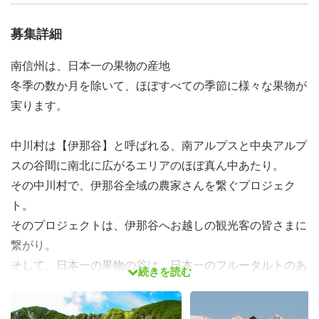
募集詳細
南信州は、日本一の果物の産地
冬季の数か月を除いて、ほぼすべての季節に様々な果物が
実ります。
中川村は【伊那谷】と呼ばれる、南アルプスと中央アルプ
スの谷間に南北に広がるエリアのほぼ真ん中あたり。
その中川村で、伊那谷全域の農家さんを繋ぐプロジェク
ト。
そのプロジェクトは、伊那谷へお越しの観光客の皆さまに
繋がり。
そして、日本一の果物の谷は、日本一のフルータルトのあ
続きを読む
る村へ。