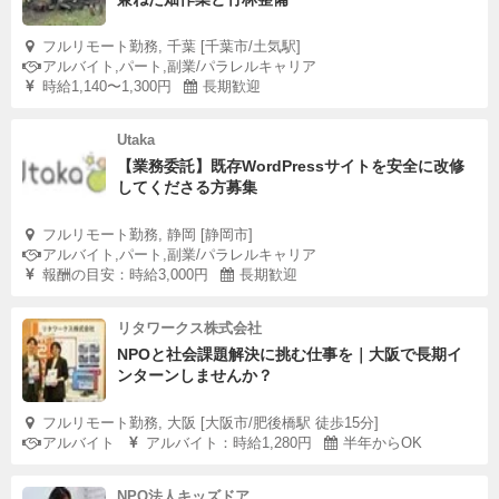
フルリモート勤務, 千葉 [千葉市/土気駅]
アルバイト,パート,副業/パラレルキャリア
時給1,140〜1,300円
長期歓迎
Utaka
【業務委託】既存WordPressサイトを安全に改修
してくださる方募集
フルリモート勤務, 静岡 [静岡市]
アルバイト,パート,副業/パラレルキャリア
報酬の目安：時給3,000円
長期歓迎
リタワークス株式会社
NPOと社会課題解決に挑む仕事を｜大阪で長期イ
ンターンしませんか？
フルリモート勤務, 大阪 [大阪市/肥後橋駅 徒歩15分]
アルバイト
アルバイト：時給1,280円
半年からOK
NPO法人キッズドア