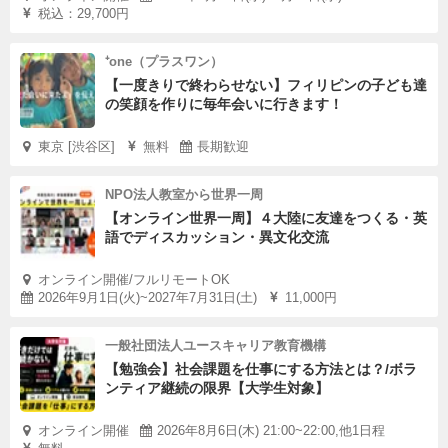
税込：29,700円
⁺one（プラスワン）
【一度きりで終わらせない】フィリピンの子ども達
の笑顔を作りに毎年会いに行きます！
東京 [渋谷区]
無料
長期歓迎
NPO法人教室から世界一周
【オンライン世界一周】４大陸に友達をつくる・英
語でディスカッション・異文化交流
オンライン開催/フルリモートOK
2026年9月1日(火)~2027年7月31日(土)
11,000円
一般社団法人ユースキャリア教育機構
【勉強会】社会課題を仕事にする方法とは？/ボラ
ンティア継続の限界【大学生対象】
オンライン開催
2026年8月6日(木) 21:00~22:00,他1日程