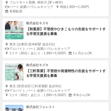
フルリモート勤務, 神奈川 [茅ヶ崎市]
パート,副業/パラレルキャリア
時給1,800〜2,200円
長期歓迎
株式会社キズキ
【秋葉原】不登校やひきこもりの生徒をサポートす
る学習支援員を募集
東京 [台東区/岩本町駅 徒歩2分]
アルバイト,パート,副業/パラレルキャリア
1コマ（90分）あたり：1,890〜5,500円
1ヶ月からOK
株式会社キズキ
【三軒茶屋】不登校や発達特性の生徒をサポートす
る学習支援員を募集
東京 [世田谷区/三軒茶屋駅 徒歩9分]
アルバイト,パート,副業/パラレルキャリア
1コマ（90分）あたり：1,890〜5,500円
半年からOK
株式会社フォレスト