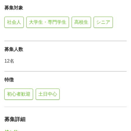
募集対象
社会人
大学生・専門学生
高校生
シニア
募集人数
12名
特徴
初心者歓迎
土日中心
募集詳細