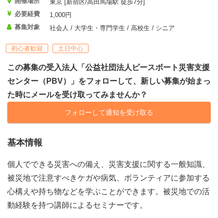
開催場所
東京 [新宿区/高田馬場駅 徒歩7分]
必要経費
1,000円
募集対象
社会人 / 大学生・専門学生 / 高校生 / シニア
初心者歓迎
土日中心
この募集の受入法人「公益社団法人ピースボート災害支援
センター（PBV）」をフォローして、新しい募集が始まっ
た時にメールを受け取ってみませんか？
フォローして通知を受け取る
基本情報
個人でできる災害への備え、災害支援に関する一般知識、
被災地で注意すべきケガや病気、ボランティアに参加する
心構えや持ち物などを学ぶことができます。被災地での活
動経験を持つ講師によるセミナーです。