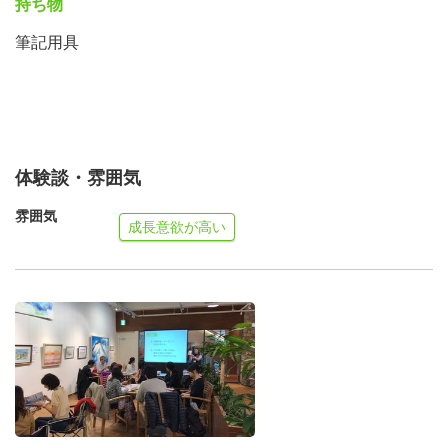
持ち物
筆記用具
体験談・雰囲気
雰囲気
成長意欲が高い