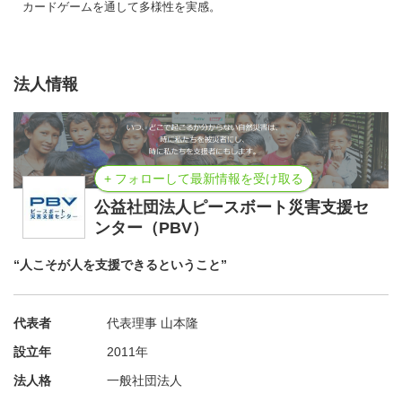
カードゲームを通して多様性を実感。
法人情報
+ フォローして最新情報を受け取る
公益社団法人ピースボート災害支援セ
ンター（PBV）
“人こそが人を支援できるということ”
代表者
代表理事 山本隆
設立年
2011年
法人格
一般社団法人