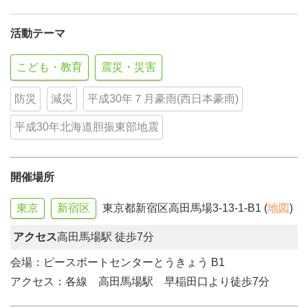
活動テーマ
こども・教育
震災・災害
防災
減災
平成30年７月豪雨(西日本豪雨)
平成30年北海道胆振東部地震
開催場所
東京
新宿区
東京都新宿区高田馬場3-13-1-B1 (
地図
)
アクセス
高田馬場駅 徒歩7分
会場：ピースボートセンターとうきょう B1
アクセス：各線 高田馬場駅 早稲田口より徒歩7分