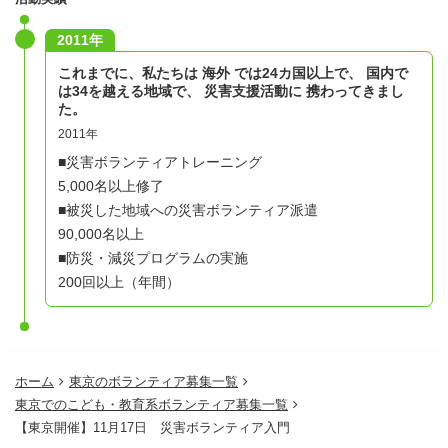
2011年
これまでに、私たちは 海外 では24カ国以上で、 国内で
は34を越える地域で、 災害支援活動に 携わってきまし
た。
2011年
■災害ボランティアトレーニング
5,000名以上修了
■被災した地域への災害ボランティア派遣
90,000名以上
■防災・減災プログラムの実施
200回以上（年間）
ホーム
東京のボランティア募集一覧
東京でのこども・教育系ボランティア募集一覧
【東京開催】11月17日 災害ボランティア入門