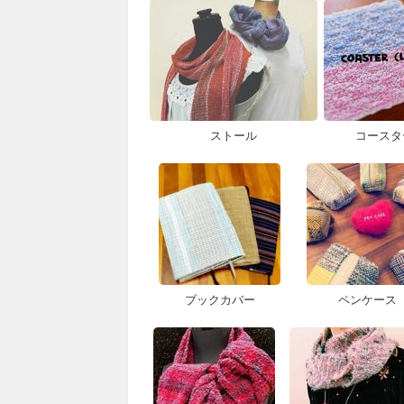
ストール
コースタ
ブックカバー
ペンケース