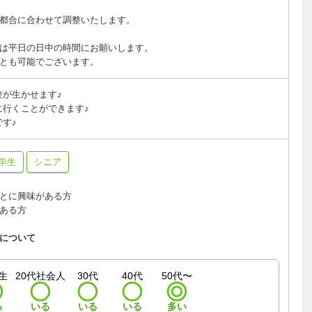
都合に合わせて調整いたします。
は平日の日中の時間にお願いします。
とも可能でございます。
験が生かせます♪
に行くことができます♪
す♪
学生
シニア
とに興味がある方
ある方
について
生
20代社会人
30代
40代
50代〜
る
いる
いる
いる
多い