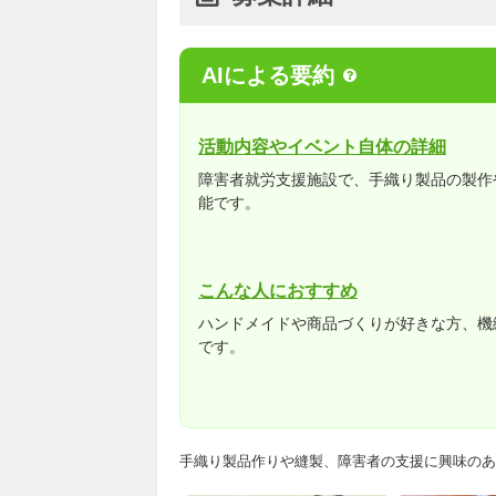
AIによる要約
活動内容やイベント自体の詳細
障害者就労支援施設で、手織り製品の製作
能です。
こんな人におすすめ
ハンドメイドや商品づくりが好きな方、機
です。
手織り製品作りや縫製、障害者の支援に興味のあ