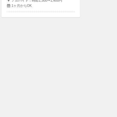
アルバイト：時給1,300〜1,400円
1ヶ月からOK