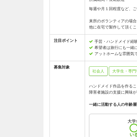
毎週や月１回程度など、ご
来所のボランティアの場合
他に在宅で製作して頂くこ
注目ポイント
手芸・ハンドメイド経
希望者は旅行にも一緒
アットホームな雰囲気で
募集対象
社会人
大学生・専門
ハンドメイド作品を作るこ
障害者施設の支援に興味が
一緒に活動する人の年齢層
大学
い