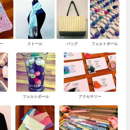
ー
ストール
バッグ
フェルトボール
フェルトボール
アクセサリー