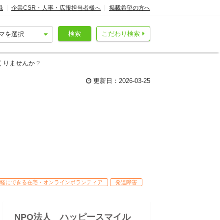
録
企業CSR・人事・広報担当者様へ
掲載希望の方へ
検索
こだわり検索
くりませんか？
更新日：2026-03-25
軽にできる在宅・オンラインボランティア
発達障害
NPO法人 ハッピースマイル