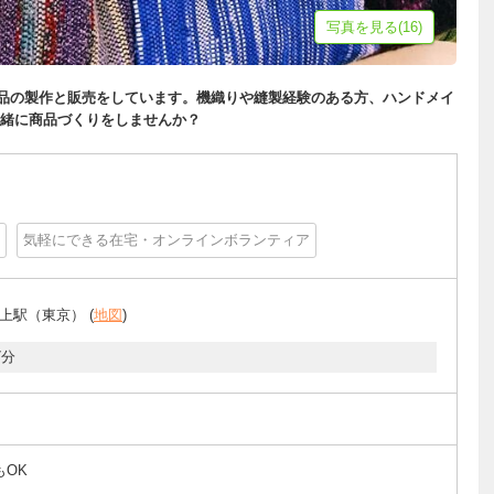
写真を見る(16)
品の製作と販売をしています。機織りや縫製経験のある方、ハンドメイ
緒に商品づくりをしませんか？
気軽にできる在宅・オンラインボランティア
上駅（東京） (
地図
)
7分
もOK