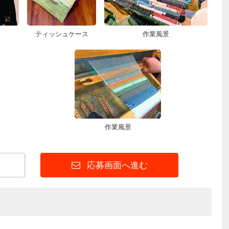
ティッシュケース
作業風景
作業風景
応募画面へ進む