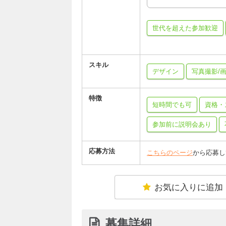
世代を超えた参加歓迎
スキル
デザイン
写真撮影/
特徴
短時間でも可
資格・
参加前に説明会あり
応募方法
こちらのページ
から応募し
お気に入りに追加
募集詳細