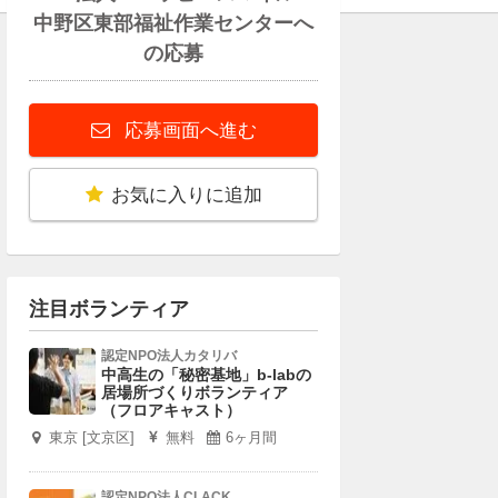
中野区東部福祉作業センターへ
の応募
応募画面へ進む
お気に入りに追加
注目ボランティア
認定NPO法人カタリバ
中高生の「秘密基地」b-labの
居場所づくりボランティア
（フロアキャスト）
東京 [文京区]
無料
6ヶ月間
認定NPO法人CLACK