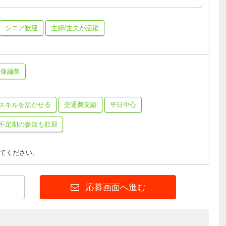
シニア歓迎
主婦/主夫が活躍
画像編集
スキルを活かせる
交通費支給
平日中心
不定期の参加も歓迎
てください。
応募画面へ進む