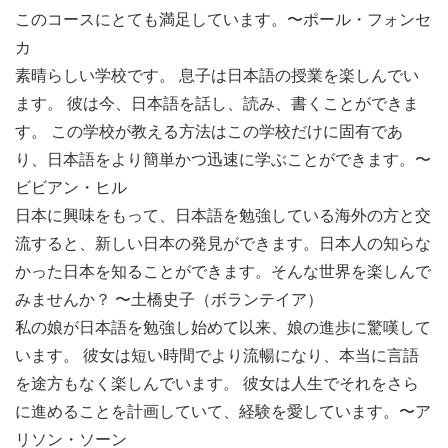
このコースにとても満足しています。〜ポール・フォンセ
カ
素晴らしい学校です。 息子は日本語の授業を楽しんでい
ます。 彼は今、日本語を話し、読み、書くことができま
す。 この学校が教える方法はこの学校だけに固有であ
り、日本語をより簡単かつ迅速に学ぶことができます。〜
ビビアン・ヒル
日本に興味をもって、日本語を勉強している海外の方と交
流すると、新しい日本の発見ができます。日本人の知らな
かった日本を知ることができます。そんな世界を楽しんで
みませんか？ 〜土橋史子（ボランテイア）
私の娘が日本語を勉強し始めて以来、娘の進歩に驚嘆して
います。 彼女は短い時間でより流暢になり、本当に言語
を途方もなく楽しんでいます。 彼女は人生でそれをさら
に進めることを計画していて、経験を愛しています。〜ア
リソン・ソーン