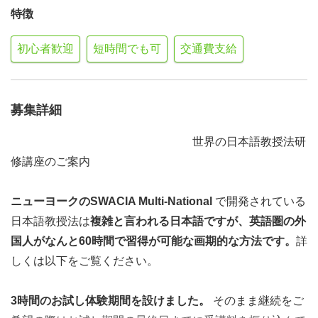
特徴
初心者歓迎
短時間でも可
交通費支給
募集詳細
世界の日本語教授法研
修講座のご案内
ニューヨークのSWACIA Multi-National
で開発されている
日本語教授法は
複雑と言われる日本語ですが、英語圏の外
国人がなんと60時間で習得が可能な画期的な方法です。
詳
しくは以下をご覧ください。
3時間のお試し体験期間を設けました。
そのまま継続をご