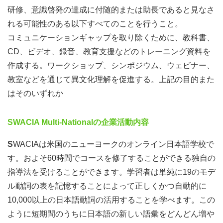
研修、意識啓発の達成に付随的または助長であると見なさ
れる可能性のある以下すべてのことを行うこと。
コミュニケーションギャップを取り除くために、教科書、
CD、ビデオ、録音、教育支援などのトレーニング資料を
作成する。ワークショップ、シンポジウム、ウェビナー、
教室などを通じて異文化理解を促進する。上記の目的また
はそのいずれか
SWACIA Multi-Nationalの企業活動内容
S
WACIAは米国のニューヨークのオンライン日本語学校で
す。およそ60時間でコースを修了することができる独自の
指導法を受けることができます。学習者は単純に19のモデ
ル動詞の表を記憶することによって正しくかつ自動的に
10,000以上の日本語動詞の活用することを学べます。この
ように短期間のうちに日本語の新しい語彙をどんどん増や