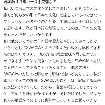
どんな内容
日本語３０週コースを受講して
ですか？
私はいつも日本の文化を愛してきました。正直に言えば、
誰もが何らかの形で日本の文化に感謝しているのではない
·日々の話題の中で特に、関係文、条件文、名詞文、譲歩
でしょうか。忍者や侍のふりをして遊ばない子供はいない
文、原因文、引用文に関連する表現、ご丁寧形尊敬体、ご
と思います。私が日本語を勉強しているのは、日本の文化
丁寧形謙譲体など正式表現を学ぶことが出来る。
をもっと理解したいからです。
·友人、家族、ビジネスで交わすコミュニケーションを学
私は他のいくつかの日本語学習方法を試してみましたが、
べる。
ひとつとしてSWACIAの方法で学んだ内容とは比較できる
·自己紹介、あいさつ、指示、買い物、就職の面接、学校
ものはありません。 他の方法は私に意味を思い出すこと
での勉強、日程の説明、日記の書き方
ができるまで単語を突きつけられました。SWACIAの方法
·数え方、会計、日と時間、比較と対比、提案、推測およ
でも時々そうであることもありますが、他の方法と
びアドバイスが出来るようになる。
SWACIAの方法では明らかで明確な違いがあります。私が
·フレンドリーなくだけた会話ができるようになる。
試したすべての方法（SWACIAを除く）は、記憶する単語
·学校、仕事、そして旅行ができる。
と文法を分けました。だから、言葉を暗記しようとする
·当社のプログラムは日本語標準試験。
と、言葉の意味がわかりますが、それだけでした。私はそ
れらの単語がどのように機能するか、どこに置くべきか