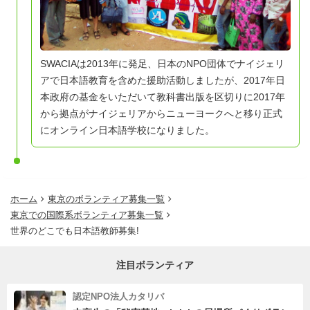
SWACIAは2013年に発足、日本のNPO団体でナイジェリ
アで日本語教育を含めた援助活動しましたが、2017年日
本政府の基金をいただいて教科書出版を区切りに2017年
から拠点がナイジェリアからニューヨークへと移り正式
にオンライン日本語学校になりました。
ホーム
東京のボランティア募集一覧
東京での国際系ボランティア募集一覧
世界のどこでも日本語教師募集!
注目ボランティア
認定NPO法人カタリバ