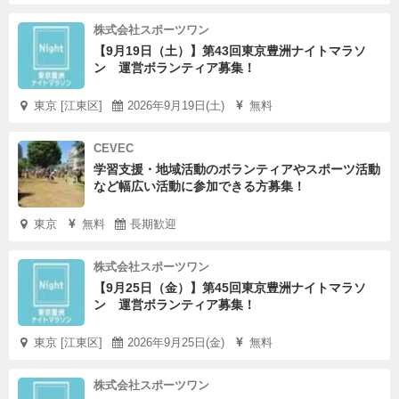
株式会社スポーツワン
【9月19日（土）】第43回東京豊洲ナイトマラソ
ン 運営ボランティア募集！
東京 [江東区]
2026年9月19日(土)
無料
CEVEC
学習支援・地域活動のボランティアやスポーツ活動
など幅広い活動に参加できる方募集！
東京
無料
長期歓迎
株式会社スポーツワン
【9月25日（金）】第45回東京豊洲ナイトマラソ
ン 運営ボランティア募集！
東京 [江東区]
2026年9月25日(金)
無料
株式会社スポーツワン