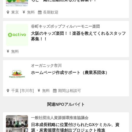
東京
無料
長期歓迎
谷町キッズポップフィルハーモニー楽団
大阪のキッズ楽団！！楽器を教えてくれるスタッフ
募集！！
無料
オーガニック市川
ホームページ作成サポート（農業系団体）
千葉 [市川市]
無料
期間は相談可
関連NPOアルバイト
一般社団法人資源循環推進協議会
日本成長戦略に位置付けられたGXケミカル、資
源・炭素循環市場創出プロジェクト推進