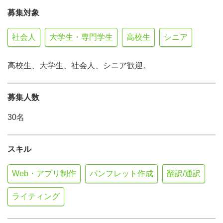
募集対象
社会人
大学生・専門学生
高校生
シニア
高校生、大学生、社会人、シニア歓迎。
募集人数
30名
スキル
Web・アプリ制作
パンフレット作成
翻訳/通訳
ライティング