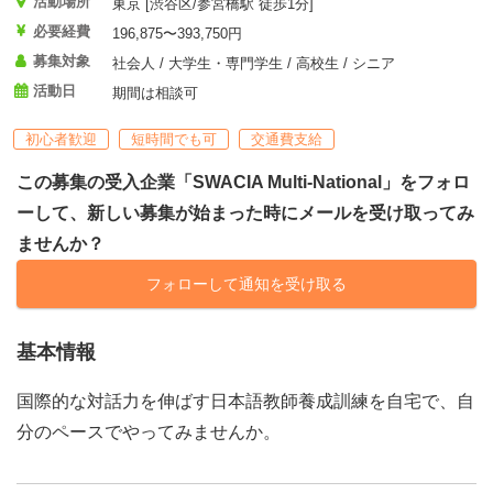
活動場所
東京 [渋谷区/参宮橋駅 徒歩1分]
必要経費
196,875〜393,750円
募集対象
社会人 / 大学生・専門学生 / 高校生 / シニア
活動日
期間は相談可
初心者歓迎
短時間でも可
交通費支給
この募集の受入企業「SWACIA Multi-National」をフォロ
ーして、新しい募集が始まった時にメールを受け取ってみ
ませんか？
フォローして通知を受け取る
基本情報
国際的な対話力を伸ばす日本語教師養成訓練を自宅で、自
分のペースでやってみませんか。