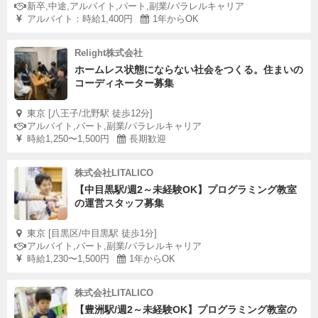
新卒,中途,アルバイト,パート,副業/パラレルキャリア
アルバイト：時給1,400円
1年からOK
Relight株式会社
ホームレス状態にならない社会をつくる。住まいの
コーディネーター募集
東京 [八王子/北野駅 徒歩12分]
アルバイト,パート,副業/パラレルキャリア
時給1,250〜1,500円
長期歓迎
株式会社LITALICO
【中目黒駅/週2～未経験OK】プログラミング教室
の運営スタッフ募集
東京 [目黒区/中目黒駅 徒歩1分]
アルバイト,パート,副業/パラレルキャリア
時給1,230〜1,500円
1年からOK
株式会社LITALICO
【豊洲駅/週2～未経験OK】プログラミング教室の