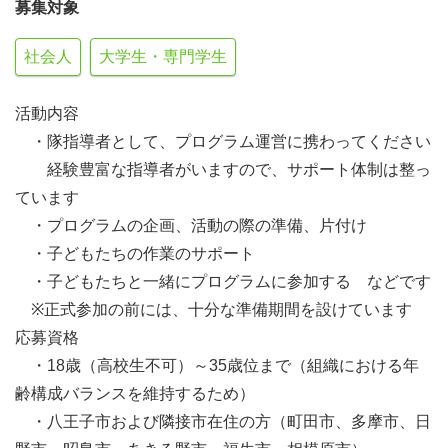
募集対象
社会人
大学生・専門学生
活動内容
・隊指導者として、プログラム運営に携わってください
経験豊富な指導者がいますので、サポート体制は整っ
ています
・プログラムの企画、活動の際の準備、片付け
・子どもたちの作業のサポート
・子どもたちと一緒にプログラムに参加する などです
※正式参加の前には、十分な準備期間を設けています
応募資格
・18歳（高校生不可）～35歳位まで（組織における年
齢構成バランスを維持するため）
・八王子市および隣接市在住の方（町田市、多摩市、日