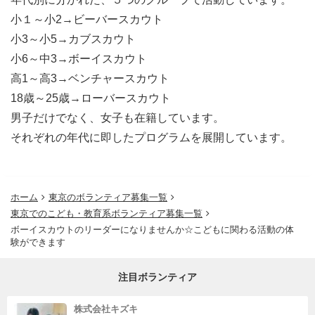
小１～小2→ビーバースカウト
小3～小5→カブスカウト
小6～中3→ボーイスカウト
高1～高3→ベンチャースカウト
18歳～25歳→ローバースカウト
男子だけでなく、女子も在籍しています。
それぞれの年代に即したプログラムを展開しています。
ホーム
東京のボランティア募集一覧
東京でのこども・教育系ボランティア募集一覧
ボーイスカウトのリーダーになりませんか☆こどもに関わる活動の体
験ができます
注目ボランティア
株式会社キズキ