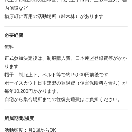
内施設など
楢原町に専用の活動場所（雑木林）があります
必要経費
無料
正式参加決定後は、制服購入費、日本連盟登録費等がかか
ります
帽子、制服上下、ベルト等で約15,000円前後です
ボーイスカウト日本連盟の登録費（傷害保険料を含む）が
毎年10,200円かかります。
自宅から集合場所までの往復交通費はご負担ください。
所属期間/頻度
活動頻度：月1回からOK