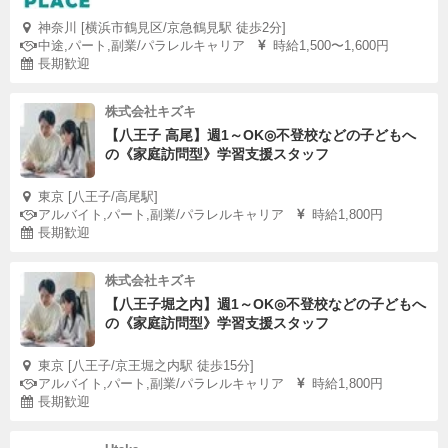
神奈川 [横浜市鶴見区/京急鶴見駅 徒歩2分]
中途,パート,副業/パラレルキャリア
時給1,500〜1,600円
長期歓迎
株式会社キズキ
【八王子 高尾】週1～OK◎不登校などの子どもへ
の《家庭訪問型》学習支援スタッフ
東京 [八王子/高尾駅]
アルバイト,パート,副業/パラレルキャリア
時給1,800円
長期歓迎
株式会社キズキ
【八王子堀之内】週1～OK◎不登校などの子どもへ
の《家庭訪問型》学習支援スタッフ
東京 [八王子/京王堀之内駅 徒歩15分]
アルバイト,パート,副業/パラレルキャリア
時給1,800円
長期歓迎