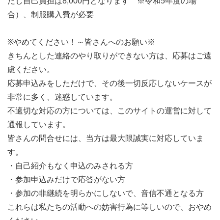
だし自己負担は8,000円となります ※令和5年度の場
合）、制服購入費が必要
※やめてください！～皆さんへのお願い※
きちんとした連絡のやり取りができない方は、応募はご遠
慮ください。
応募申込みをしただけで、その後一切反応しないケースが
非常に多く、迷惑しています。
不適切な対応の方については、このサイトの運営に対して
通報しています。
皆さんの問合せには、当方は最大限誠実に対応していま
す。
・自己紹介もなく申込のみされる方
・参加申込みだけで応答がない方
・参加の非継続を明らかにしないで、音信不通となる方
これらは私たちの活動への妨害行為に等しいので、おやめ