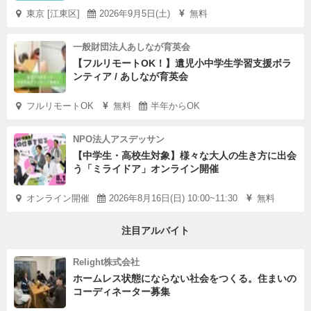
東京 [江東区]
2026年9月5日(土)
無料
一般財団法人あしなが育英会
【フルリモートOK！】遺児小中学生学習支援ボラ
ンティア / あしなが育英会
フルリモートOK
無料
半年からOK
NPO法人アスデッサン
【中学生・高校生対象】様々な大人の生き方に出会
う「ミライドア」オンライン開催
オンライン開催
2026年8月16日(日) 10:00~11:30
無料
注目アルバイト
Relight株式会社
ホームレス状態にならない社会をつくる。住まいの
コーディネーター募集