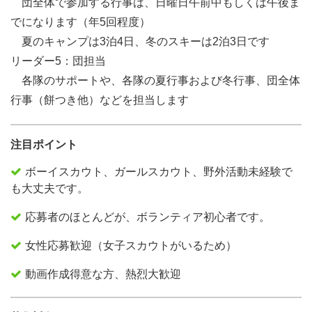
団全体で参加する行事は、日曜日午前中もしくは午後ま
でになります（年5回程度）
夏のキャンプは3泊4日、冬のスキーは2泊3日です
リーダー5：団担当
各隊のサポートや、各隊の夏行事および冬行事、団全体
行事（餅つき他）などを担当します
注目ポイント
ボーイスカウト、ガールスカウト、野外活動未経験で
も大丈夫です。
応募者のほとんどが、ボランティア初心者です。
女性応募歓迎（女子スカウトがいるため）
動画作成得意な方、熱烈大歓迎