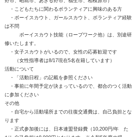
野市、昭島市、あきる野市、福生市、相模原市）
・こどもたちに関わるボランティアに興味のある方
・ボーイスカウト、ガールスカウト、ボランティア経験
は不問
ボーイスカウト技能（ロープワーク他）は、別途研
修いたします。
・女子スカウトがいるので、女性の応募歓迎です
（女性指導者は8/17現在5名在籍しています）
活動について
・「活動日程」の記載を参照ください
・事前に年間予定が決まっているので、都合のつく活動
に参加ください
その他
・自宅から活動場所までの往復交通費は、自己負担とな
ります
・正式参加後には、日本連盟登録費（10,200円/年 た