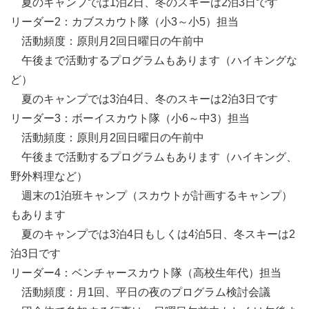
夏のキャンプでは1泊2日、冬のスキーは2泊3日です
リーダー2：カブスカウト隊（小3～小5）担当
活動頻度：原則月2回日曜日の午前中
午後まで活動するプログラムもあります（ハイキングな
ど）
夏のキャンプでは3泊4日、冬のスキーは2泊3日です
リーダー3：ボーイスカウト隊（小6～中3）担当
活動頻度：原則月2回日曜日の午前中
午後まで活動するプログラムもあります（ハイキング、
野外料理など）
週末の1泊班キャンプ（スカウトが計画するキャンプ）
もあります
夏のキャンプでは3泊4日もしくは4泊5日、冬スキーは2
泊3日です
リーダー4：ベンチャースカウト隊（高校生年代）担当
活動頻度：月1回、平日の夜のプログラム検討会議