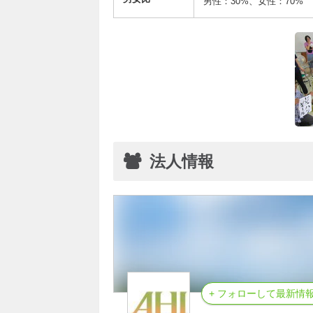
男性：30%、女性：70%
法人情報
+ フォローして最新情