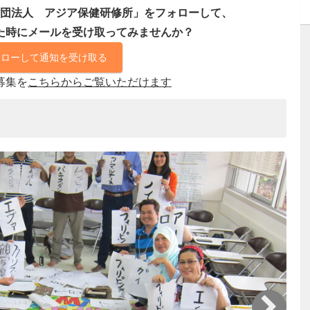
団法人 アジア保健研修所」をフォローして、
た時にメールを受け取ってみませんか？
ォローして通知を受け取る
募集を
こちらからご覧いただけます