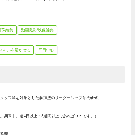
画像編集
動画撮影/映像編集
スキルを活かせる
平日中心
タッフ等を対象とした参加型のリーダーシップ育成研修。
）
。期間中、週4日以上・3週間以上であればＯＫです。）
整理