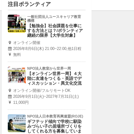
注目ボランティア
一般社団法人ユースキャリア教育
機構
【勉強会】社会課題を仕事に
する方法とは？/ボランティア
継続の限界【大学生対象】
オンライン開催
2026年8月6日(木) 21:00~22:00,他1日程
無料
NPO法人教室から世界一周
【オンライン世界一周】４大
陸に友達をつくる・英語でデ
ィスカッション・異文化交流
オンライン開催/フルリモートOK
2026年9月1日(火)~2027年7月31日(土)
11,000円
NPO法人日本教育再興連盟(ROJE)
ギフテッド傾向で学校に馴染
みづらい子の居場所づくりを
してくれる方を募集していま