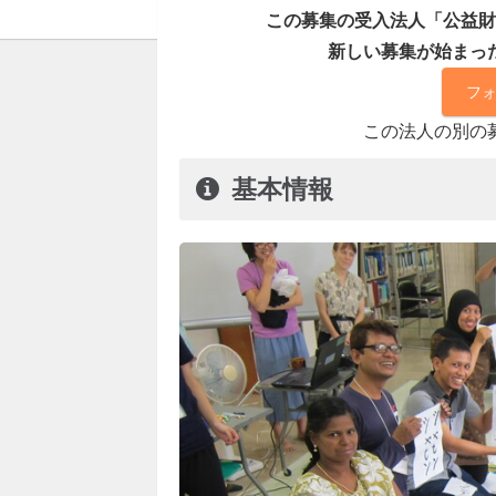
この募集の受入法人「公益財
新しい募集が始まっ
フ
この法人の別の
基本情報