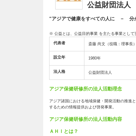
公益財団法人
“アジアで健康をすべての人に － 分
※ 公益とは、公益目的事業 を主たる事業とし
代表者
斎藤 尚文（役職：理事長
設立年
1980年
法人格
公益財団法人
アジア保健研修所の法人活動理念
アジア諸国における地域保健・開発活動の推進と
するための情報提供および啓発事業。
アジア保健研修所の法人活動内容
ＡＨＩとは？