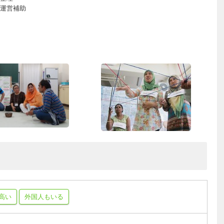
運営補助
高い
外国人もいる