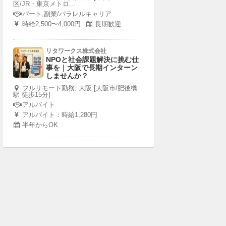
区/JR・東京メトロ...
パート,副業/パラレルキャリア
時給2,500〜4,000円
長期歓迎
リタワークス株式会社
NPOと社会課題解決に挑む仕
事を｜大阪で長期インターン
しませんか？
フルリモート勤務, 大阪 [大阪市/肥後橋
駅 徒歩15分]
アルバイト
アルバイト：時給1,280円
半年からOK