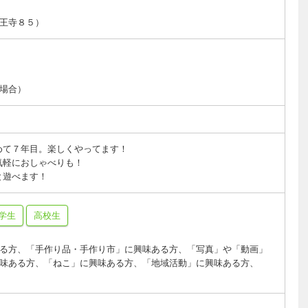
王寺８５）
場合）
めて７年目。楽しくやってます！
気軽におしゃべりも！
と遊べます！
学生
高校生
る方、「手作り品・手作り市」に興味ある方、「写真」や「動画」
味ある方、「ねこ」に興味ある方、「地域活動」に興味ある方、