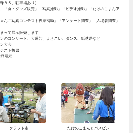
寺８５、駐車場あり）
「食・グッズ販売」「写真撮影」「ビデオ撮影」「たけのこまんア
ンテスト投票補助」「アンケート調査」「入場者調査」
まって展示販売します
ート、大道芸、よさこい、ダンス、紙芝居など
大会
ト投票
品展示
クラフト市
たけのこまんとバスピン