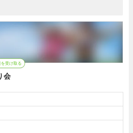
報を受け取る
り会