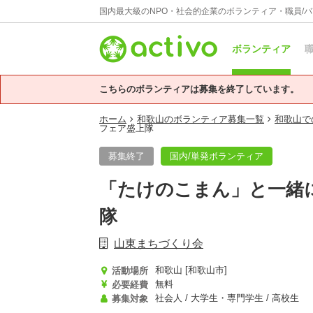
国内最大級のNPO・社会的企業のボランティア・職員/
ボランティア
職
こちらのボランティアは募集を終了しています。
ホーム
和歌山のボランティア募集一覧
和歌山で
フェア盛上隊
募集終了
国内/単発ボランティア
「たけのこまん」と一緒
隊
山東まちづくり会
和歌山 [和歌山市]
活動場所
無料
必要経費
社会人 / 大学生・専門学生 / 高校生
募集対象