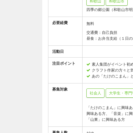
和歌山
和歌山市
四季の郷公園（和歌山市明
必要経費
無料
交通費：自己負担
昼食：お弁当支給（１日の
活動日
注目ポイント
素人集団がイベント初
クラフト作家の方々と
あの「たけのこまん」
募集対象
社会人
大学生・専門
「たけのこまん」に興味あ
興味ある方、「音楽」に興
「山東」に興味ある方
募集人数