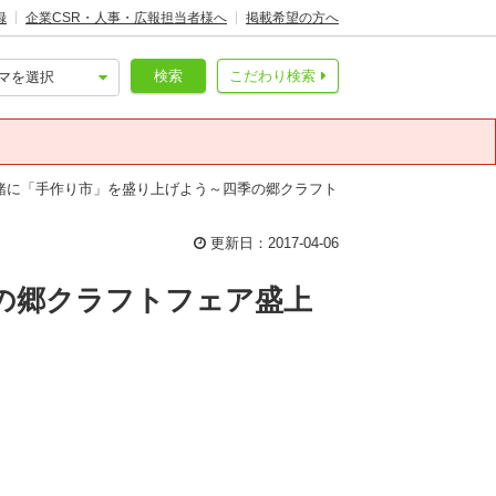
録
企業CSR・人事・広報担当者様へ
掲載希望の方へ
検索
こだわり検索
緒に「手作り市」を盛り上げよう～四季の郷クラフト
更新日：2017-04-06
の郷クラフトフェア盛上