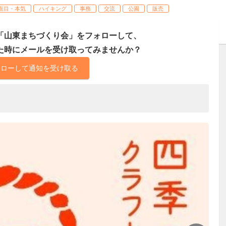
面目・本気
ハイキング
事務
交流
公園
販売
「山東まちづくり会」をフォローして、
た時にメールを受け取ってみませんか？
ォローして通知を受け取る