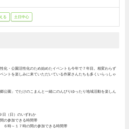
える
土日中心
性化・公園活性化のため始めたイベントも今年で７年目。相変わらず
ベントを楽しみに来ていただいている作家さんたちも多くいらっしゃ
郷公園」でたけのこまんと一緒にのんびりゆったり地域活動を楽しん
９日（日）のいずれか
間の参加できる時間帯
１７時の間の参加できる時間帯