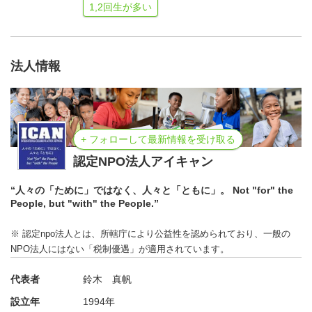
1,2回生が多い
法人情報
+ フォローして最新情報を受け取る
認定NPO法人アイキャン
“人々の「ために」ではなく、人々と「ともに」。 Not "for" the
People, but "with" the People.”
※ 認定npo法人とは、所轄庁により公益性を認められており、一般の
NPO法人にはない「税制優遇」が適用されています。
代表者
鈴木 真帆
設立年
1994年