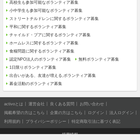
高校生も参加可能なボランティア募集
小中学生も参加可能なボランティア募集
ストリートチルドレンに関するボランティア募集
平和に関するボランティア募集
チャイルド・プアに関するボランティア募集
ホームレスに関するボランティア募集
食糧問題に関するボランティア募集
認定NPO法人のボランティア募集
無料ボランティア募集
1日限りボランティア募集
出合いがある、友達が増える,ボランティア募集
募金活動のボランティア募集
activoとは
運営会社
良くある質問
お問い合わせ
掲載希望の方はこちら
企業の方はこちら
ログイン
法人ログイン
利用規約
プライバシーポリシー
特定商取引法に基づく表記
採用情報