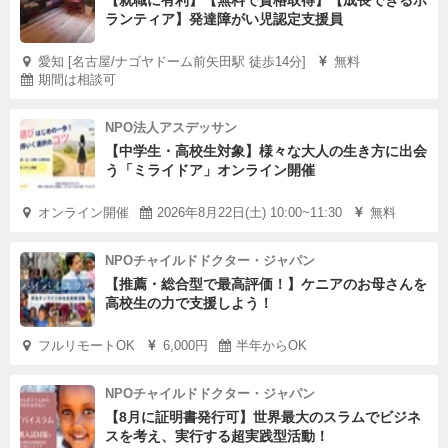
ランティア】発達障がい児認定支援員
愛知 [名古屋/ナゴヤドーム前矢田駅 徒歩14分]
無料
期間は相談可
NPO法人アスデッサン
【中学生・高校生対象】様々な大人の生き方に出会
う「ミライドア」オンライン開催
オンライン開催
2026年8月22日(土) 10:00~11:30
無料
NPOチャイルドドクター・ジャパン
【推薦・総合型で最高評価！】ケニアのお母さんを
高校生の力で支援しよう！
フルリモートOK
6,000円
半年からOK
NPOチャイルドドクター・ジャパン
【8月に証明書発行可】世界最大のスラムでビジネ
スを考え、実行する超実践型活動！