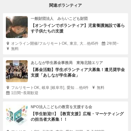
関連ボランティア
一般財団法人 みらいこども財団
【オンラインでボランティア】児童養護施設で暮ら
す子供たちの支援
オンライン開催/フルリモートOK, 東京, 大...他45件
2年間~
無料
あしなが学生募金事務局 東海北陸エリア
【募金活動】学生ボランティア大募集！遺児奨学金
支援「あしなが学生募金」
フルリモートOK, 岐阜 [岐阜市], 愛知 ...他4件
無料
1日間~長期歓迎
NPO法人こどもの教育を支援する会
【学生歓迎!!】【教育支援】広報・マーケティング
の担当者大募集！！