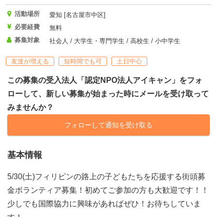
活動場所
愛知 [名古屋市中区]
必要経費
無料
募集対象
社会人 / 大学生・専門学生 / 高校生 / 小中学生
友達が増える
短時間でも可
土日中心
この募集の受入法人「認定NPO法人アイキャン」をフォ
ローして、新しい募集が始まった時にメールを受け取って
みませんか？
フォローして通知を受け取る
基本情報
5/30(土)フィリピンの路上の子どもたちを応援する街頭募
金ボランティア募集！初めてご参加の方も大歓迎です！！
少しでも国際協力に興味があればぜひ！お待ちしていま