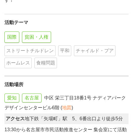
す！
活動テーマ
国際
貧困・人権
ストリートチルドレン
平和
チャイルド・プア
ホームレス
食糧問題
活動場所
愛知
名古屋
中区 栄三丁目18番1号 ナディアパーク
デザインセンタービル6階 (
地図
)
アクセス
地下鉄「矢場町」駅 5、6番出口より徒歩5分
13:30から名古屋市市民活動推進センター 集会室にて活動