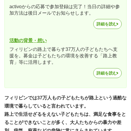
activoからの応募で参加登録は完了！当日の詳細や参
加方法は後日メールでお知らせします。
詳細を読む
活動の背景・想い
フィリピンの路上で暮らす37万人の子どもたちへ支
援を。募金は子どもたちの環境を改善する「路上教
育」等に活用します。
詳細を読む
フィリピンでは37万人もの子どもたちが路上という過酷な
環境で暮らしていると言われています。
路上で生活せざるをえない子どもたちは、満足な食事をと
ることができないことが多く、大人たちからの暴力や差
別、病気、麻薬などの危険に常にさらされています。