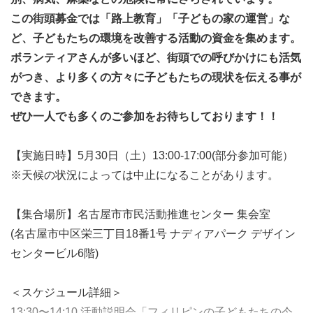
この街頭募金では「路上教育」「子どもの家の運営」
な
ど、子どもたちの環境を改善する活動の資金を集めます。
ボランティアさんが多いほど、街頭での呼びかけにも活気
がつき、より多くの方々に子どもたちの現状を伝える事が
できます。
ぜひ一人でも多くのご参加をお待ちしております！！
【実施日時】5月30日（土）13:00‐17:00(部分参加可能）
※天候の状況によっては中止になることがあります。
【集合場所】名古屋市市民活動推進センター 集会室
(名古屋市中区栄三丁目18番1号 ナディアパーク デザイン
センタービル6階)
＜スケジュール詳細＞
13:30〜14:10 活動説明会「フィリピンの子どもたちの今