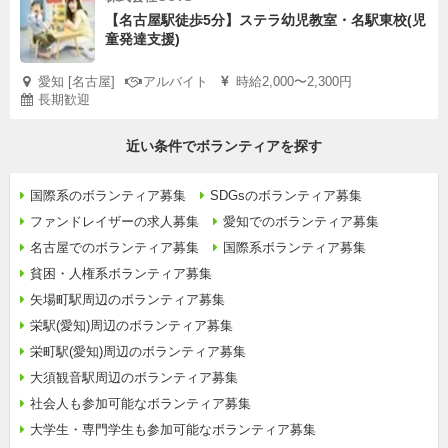
【名古屋駅徒歩5分】ステラ幼児教室・名駅東校(児
童発達支援)
愛知 [名古屋]
アルバイト
時給2,000〜2,300円
長期歓迎
近い条件でボランティアを探す
国際系のボランティア募集
SDGsのボランティア募集
ファンドレイザーの求人募集
愛知でのボランティア募集
名古屋でのボランティア募集
国際系ボランティア募集
貧困・人権系ボランティア募集
矢場町駅周辺のボランティア募集
栄駅(愛知)周辺のボランティア募集
栄町駅(愛知)周辺のボランティア募集
大須観音駅周辺のボランティア募集
社会人も参加可能なボランティア募集
大学生・専門学生も参加可能なボランティア募集