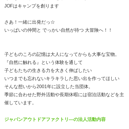
JOFはキャンプを創ります
さあ！一緒に出発だっ☆
いっぱいの仲間と でっかい自然が待つ 大冒険へ！！
子どものころの記憶は大人になってからも大事な宝物。
『自然に触れる』という体験を通して
子どもたちの生きる力を大きく伸ばしたい
いつまでも忘れないキラキラした思い出を作ってほしい
そんな想いから2001年に設立した当団体。
季節に合わせた野外活動や長期休暇には宿泊活動などを主
催しています。
ジャパンアウトドアファクトリ―の法人活動内容