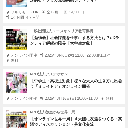
フルリモートOK
全12回 1回：4,500円
1ヶ月間~4ヶ月間
一般社団法人ユースキャリア教育機構
【勉強会】社会課題を仕事にする方法とは？/ボラ
ンティア継続の限界【大学生対象】
オンライン開催
2026年8月6日(木) 21:00~22:00,他1日程
無料
NPO法人アスデッサン
【中学生・高校生対象】様々な大人の生き方に出会
う「ミライドア」オンライン開催
オンライン開催
2026年8月16日(日) 10:00~11:30
無料
NPO法人教室から世界一周
【オンライン世界一周】４大陸に友達をつくる・英
語でディスカッション・異文化交流