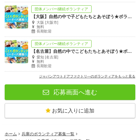
団体メンバー/継続ボランティア
【大阪】自然の中で子どもたちとあそぼう★ボランティアリーダー大募集！！
大阪 [大阪市]
無料
長期歓迎
団体メンバー/継続ボランティア
【名古屋】自然の中でこどもたちとあそぼう★ボランティアリーダー大募集！！
愛知 [名古屋]
無料
長期歓迎
ジャパンアウトドアファクトリ―のボランティアをもっと見る
応募画面へ進む
お気に入りに追加
ホーム
兵庫のボランティア募集一覧