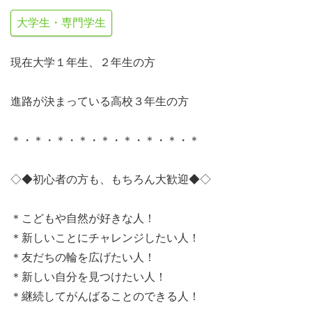
大学生・専門学生
現在大学１年生、２年生の方
進路が決まっている高校３年生の方
＊・＊・＊・＊・＊・＊・＊・＊・＊
◇◆初心者の方も、もちろん大歓迎◆◇
＊こどもや自然が好きな人！
＊新しいことにチャレンジしたい人！
＊友だちの輪を広げたい人！
＊新しい自分を見つけたい人！
＊継続してがんばることのできる人！