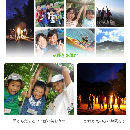
続きを読む
子どもたちといっぱい笑おう☆
かけがえのない時間をすご