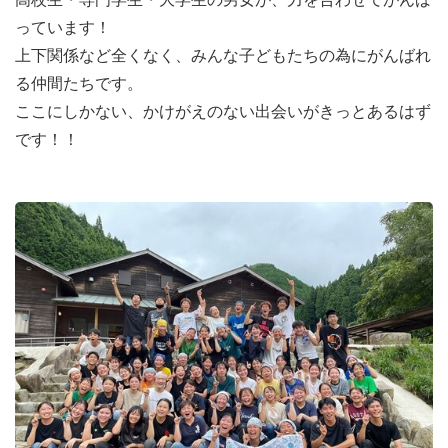
子どもたちに夢をあたえたい！ という熱い想いを持った
っています！
家族のようにあたたかい仲間たちです。
上下関係など全くなく、みんな子どもたちの為にがんばれ
もちろん、アウトドアやキャンプの知識は一切不要！
る仲間たちです。
なにかを一生懸命にやってみたい！
ここにしかない、かけがえのない出会いがきっとあるはず
という熱意があれば大丈夫です！
です！！
◇◆登録リーダーになるには？◆◇
募集対象・・・継続して続けていける方
活動日・・・毎月２回（土日 選択OK）
※テスト・実習・就活などは相談可
長期休暇には宿泊キャンプへの参加
準備日・・・月１～２回（自由参加）
交通費・・・1日1000円程度支給 （※活動中の移動費は不