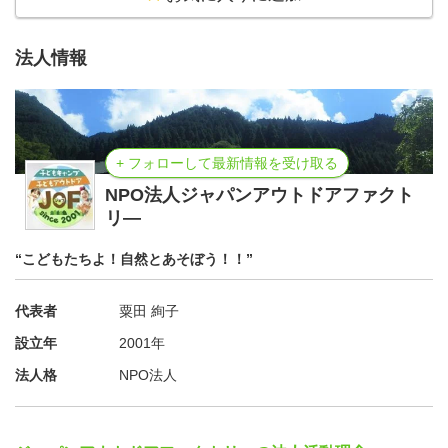
法人情報
+ フォローして最新情報を受け取る
NPO法人ジャパンアウトドアファクト
リ―
“こどもたちよ！自然とあそぼう！！”
代表者
粟田 絢子
設立年
2001年
法人格
NPO法人