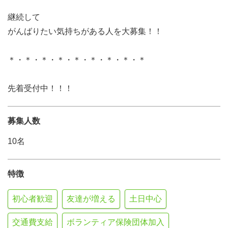
継続して
がんばりたい気持ちがある人を大募集！！
＊・＊・＊・＊・＊・＊・＊・＊・＊
先着受付中！！！
募集人数
10名
特徴
初心者歓迎
友達が増える
土日中心
交通費支給
ボランティア保険団体加入