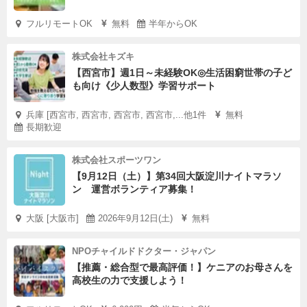
フルリモートOK
無料
半年からOK
株式会社キズキ
【西宮市】週1日～未経験OK◎生活困窮世帯の子ど
も向け《少人数型》学習サポート
兵庫 [西宮市, 西宮市, 西宮市, 西宮市,...他1件
無料
長期歓迎
株式会社スポーツワン
【9月12日（土）】第34回大阪淀川ナイトマラソ
ン 運営ボランティア募集！
大阪 [大阪市]
2026年9月12日(土)
無料
NPOチャイルドドクター・ジャパン
【推薦・総合型で最高評価！】ケニアのお母さんを
高校生の力で支援しよう！