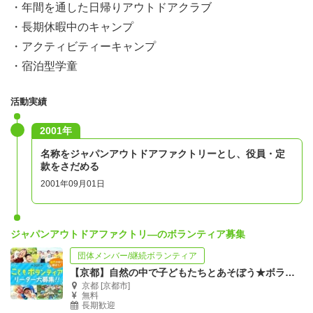
・年間を通した日帰りアウトドアクラブ
・長期休暇中のキャンプ
・アクティビティーキャンプ
・宿泊型学童
活動実績
2001年
名称をジャパンアウトドアファクトリーとし、役員・定
款をさだめる
2001年09月01日
ジャパンアウトドアファクトリ―のボランティア募集
団体メンバー/継続ボランティア
【京都】自然の中で子どもたちとあそぼう★ボランティアリーダー大募集！！
京都 [京都市]
無料
長期歓迎