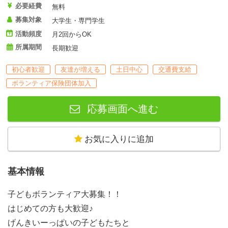
必要経費
無料
募集対象
大学生・専門学生
活動頻度
月2回からOK
所属期間
長期歓迎
初心者歓迎
友達が増える
土日中心
交通費支給
ボランティア保険団体加入
応募画面へ進む
お気に入りに追加
基本情報
子どもボランティア大募集！！
はじめての方も大歓迎♪
げんきいーっぱいの子どもたちと