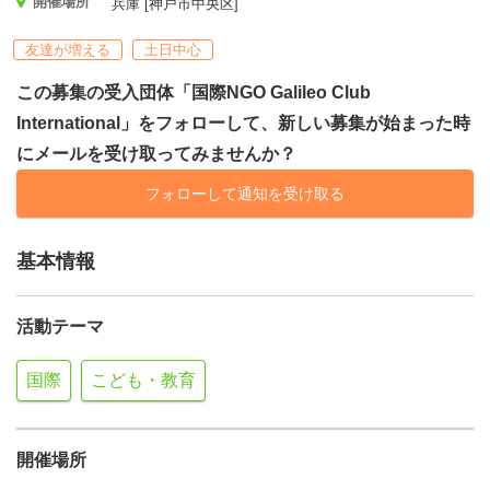
開催場所
兵庫 [神戸市中央区]
友達が増える
土日中心
この募集の受入団体「国際NGO Galileo Club
International」をフォローして、新しい募集が始まった時
にメールを受け取ってみませんか？
フォローして通知を受け取る
基本情報
活動テーマ
国際
こども・教育
開催場所