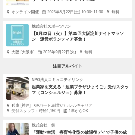
オンライン開催
2026年8月22日(土) 10:00~11:30
無料
株式会社スポーツワン
【9月22日（火）】第35回大阪淀川ナイトマラソ
ン 運営ボランティア募集！
大阪 [大阪市]
2026年9月22日(火)
無料
注目アルバイト
NPO法人コミュニティリンク
起業家を支える「起業プラザひょうご」受付スタッ
フ（コンシェルジュ）募集！
兵庫 [神戸]
パート,副業/パラレルキャリア
受付スタッフ：時給1,150円
1年からOK
株式会社 笑
「運動×生活」療育特化型の放課後デイで子供の成