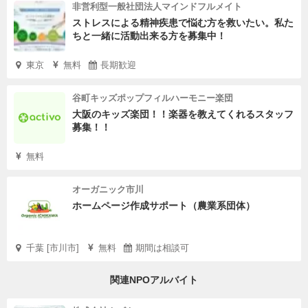
非営利型一般社団法人マインドフルメイト
ストレスによる精神疾患で悩む方を救いたい。私た
ちと一緒に活動出来る方を募集中！
東京
無料
長期歓迎
谷町キッズポップフィルハーモニー楽団
大阪のキッズ楽団！！楽器を教えてくれるスタッフ
募集！！
無料
オーガニック市川
ホームページ作成サポート（農業系団体）
千葉 [市川市]
無料
期間は相談可
関連NPOアルバイト