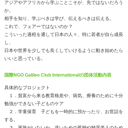
アジアやアフリカから学ぶことこそが、先ではないだろう
か。
相手を知り、学ぶべきは学び、伝えるべきは伝える。
これで、フェアーではないのか？
こういった過程を通して日本の人々、特に若者が自ら成長
し、
日本や世界を少しでも良くしていけるように動き始めたら
いいと思っている。
国際NGO Galileo Club Internationalの団体活動内容
具体的なプロジェクト
１．貧富から来る教育格差や、病気、療養のために十分
勉強ができない子どものケア
２．学童保育 子どもを一時的に預かったり、お世話を
する。
３．家族がいないか、遠いための孤独や独居老人のため