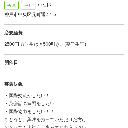
兵庫
神戸
中央区
神戸市中央区元町通2-4-5
必要経費
2500円 ☆学生は￥500引き。(要学生証）
開催日
募集対象
・国際交流がしたい！
・英会話の練習をしたい！
・国際協力をしたい！！
などなど、興味を持っていただけた方は
どなたでも大歓迎。奮ってお申込下さい！