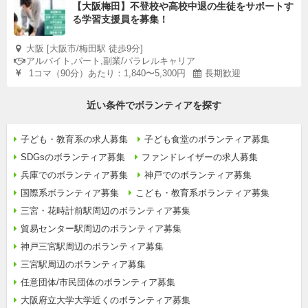
【大阪梅田】不登校や高校中退の生徒をサポートす
る学習支援員を募集！
大阪 [大阪市/梅田駅 徒歩9分]
アルバイト,パート,副業/パラレルキャリア
1コマ（90分）あたり：1,840〜5,300円
長期歓迎
近い条件でボランティアを探す
子ども・教育系の求人募集
子ども食堂のボランティア募集
SDGsのボランティア募集
ファンドレイザーの求人募集
兵庫でのボランティア募集
神戸でのボランティア募集
国際系ボランティア募集
こども・教育系ボランティア募集
三宮・花時計前駅周辺のボランティア募集
貿易センター駅周辺のボランティア募集
神戸三宮駅周辺のボランティア募集
三宮駅周辺のボランティア募集
任意団体/市民団体のボランティア募集
大阪府立大学大学近くのボランティア募集