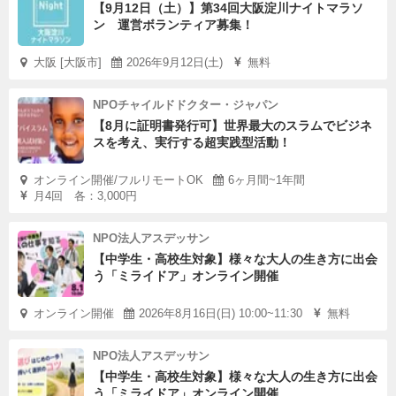
【9月12日（土）】第34回大阪淀川ナイトマラソ
ン 運営ボランティア募集！
大阪 [大阪市]
2026年9月12日(土)
無料
NPOチャイルドドクター・ジャパン
【8月に証明書発行可】世界最大のスラムでビジネ
スを考え、実行する超実践型活動！
オンライン開催/フルリモートOK
6ヶ月間~1年間
月4回 各：3,000円
NPO法人アスデッサン
【中学生・高校生対象】様々な大人の生き方に出会
う「ミライドア」オンライン開催
オンライン開催
2026年8月16日(日) 10:00~11:30
無料
NPO法人アスデッサン
【中学生・高校生対象】様々な大人の生き方に出会
う「ミライドア」オンライン開催