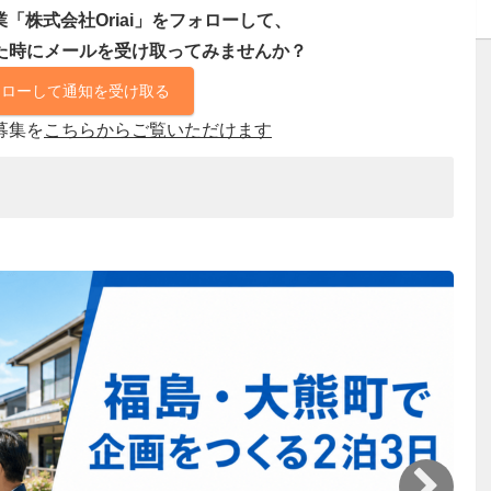
「株式会社Oriai」をフォローして、
た時にメールを受け取ってみませんか？
ォローして通知を受け取る
募集を
こちらからご覧いただけます