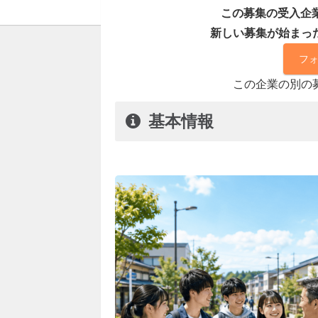
この募集の受入企業
新しい募集が始まっ
フ
この企業の別の
基本情報