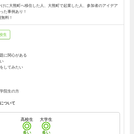
かけに大熊町へ移住した人、大熊町で起業した人、参加者のアイデア
った事例あり！
費無料！
校生
題に関心がある
い
をしてみたい
学院生の方
について
高校生
大学生
多い
多い