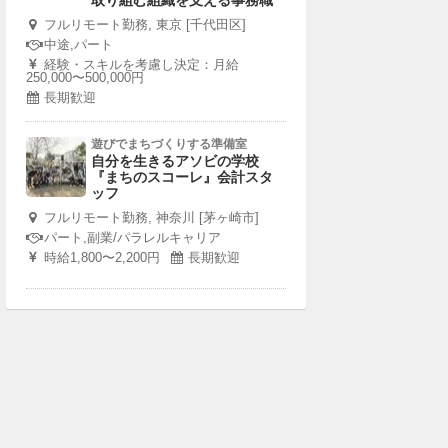
取り組む組織を支える事務職
フルリモート勤務, 東京 [千代田区]
中途,パート
経験・スキルを考慮し決定：月給
250,000〜500,000円
長期歓迎
遊びでまちづくりする準備室
自分を生きるアソビの学校
『まちのスコーレ』会計スタ
ッフ
フルリモート勤務, 神奈川 [茅ヶ崎市]
パート,副業/パラレルキャリア
時給1,800〜2,200円
長期歓迎