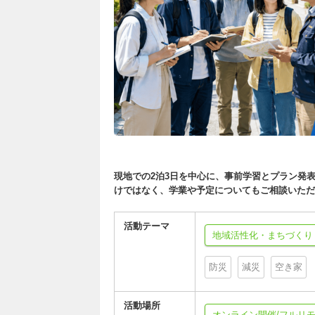
現地での2泊3日を中心に、事前学習とプラン発
けではなく、学業や予定についてもご相談いただ
活動テーマ
地域活性化・まちづくり
防災
減災
空き家
活動場所
オンライン開催/フルリモ