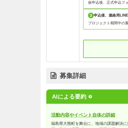
仮申込後、正式申込フ
3
申込後、連絡用LIN
プロジェクト期間中の案
募集詳細
AIによる要約
活動内容やイベント自体の詳細
福島県大熊町を舞台に、地域の課題解決に