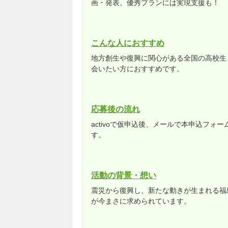
画・発表。優秀プランには実現支援も！
こんな人におすすめ
地方創生や復興に関心がある全国の高校生
会いたい方におすすめです。
応募後の流れ
activoで仮申込後、メールで本申込フォ
す。
活動の背景・想い
震災から復興し、新たな動きが生まれる福
が今まさに求められています。