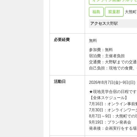
福島
双葉郡
大熊町 
アクセス
大野駅
必要経費
無料
参加費：無料
宿泊費：主催者負担
交通費：大野駅までの交通
自己負担：現地での食費、
活動日
2026年8月7日(金)~9日(日)
★現地見学合宿の日程です
【全体スケジュール】
7月16日：オンライン事
7月30日：オンラインワー
8月7日～9日：大熊町で
9月19日：プラン発表会
発表後：企画実行をする場