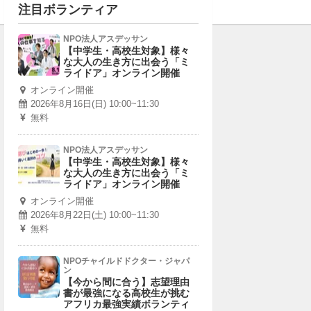
注目ボランティア
NPO法人アスデッサン
【中学生・高校生対象】様々
な大人の生き方に出会う「ミ
ライドア」オンライン開催
オンライン開催
2026年8月16日(日) 10:00~11:30
無料
NPO法人アスデッサン
【中学生・高校生対象】様々
な大人の生き方に出会う「ミ
ライドア」オンライン開催
オンライン開催
2026年8月22日(土) 10:00~11:30
無料
NPOチャイルドドクター・ジャパ
ン
【今から間に合う】志望理由
書が最強になる高校生が挑む
アフリカ最強実績ボランティ