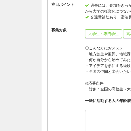
注目ポイント
過去には、参加をきっ
から大学の授業化につなが
交通費補助あり・宿泊
募集対象
大学生・専門学生
高
◎こんな方におススメ
・地方創生や復興、地域課
・何か自分から始めてみた
・アイデアを形にする経験
・全国の仲間と出会いたい
◎応募条件
・対象：全国の高校生～大
一緒に活動する人の年齢層