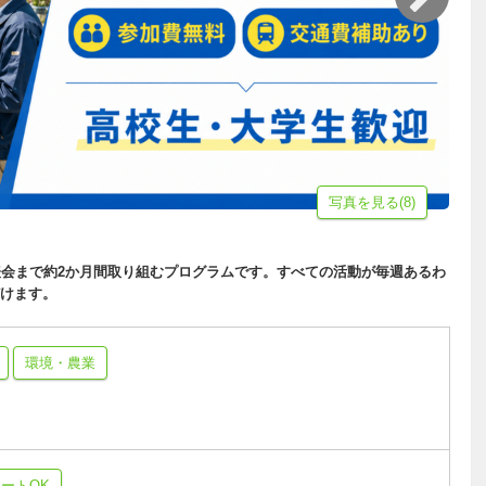
写真を見る(8)
表会まで約2か月間取り組むプログラムです。すべての活動が毎週あるわ
けます。
環境・農業
ートOK