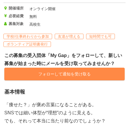
開催場所
オンライン開催
必要経費
無料
募集対象
高校生
学校/仕事終わりから参加
友達が増える
短時間でも可
ボランティア証明書発行
この募集の受入団体「My Gap」をフォローして、新しい
募集が始まった時にメールを受け取ってみませんか？
フォローして通知を受け取る
基本情報
「痩せた？」が褒め言葉になることがある。
SNSでは細い体型が“理想”のように見える。
でも、それって本当に当たり前なのでしょうか？