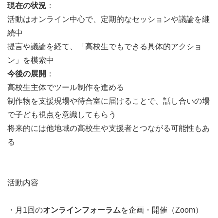
現在の状況
：
活動はオンライン中心で、定期的なセッションや議論を継
続中
提言や議論を経て、「高校生でもできる具体的アクショ
ン」を模索中
今後の展開
：
高校生主体でツール制作を進める
制作物を支援現場や待合室に届けることで、話し合いの場
で子ども視点を意識してもらう
将来的には他地域の高校生や支援者とつながる可能性もあ
る
活動内容
・月1回の
オンラインフォーラム
を企画・開催（Zoom）