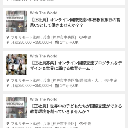
With The World
【正社員】オンライン国際交流×学校教育旅行の営
業CSとして働きませんか？？
フルリモート勤務, 兵庫 [神戸市中央区]
中途
月給250,000〜350,000円
1年からOK
With The World
【正社員募集】オンライン国際交流プログラムをデ
ザイン＆世界に届ける教育チーム！
フルリモート勤務, 兵庫 [神戸市中央区/旧居留地・大...
中途
月給250,000〜350,000円
1年からOK
With The World
【正社員】世界中の子どもたちが国際交流ができる
教育環境を創っていきませんか？
フルリモート勤務, 兵庫 [神戸市中央区]
中途