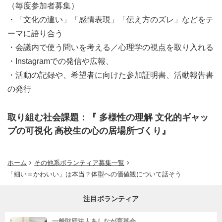
（毎度参加者募集）
・「文化の違い」「感情表現」「伝え方のズレ」などをテ
ーマに語り合う
・会議内で使う問いを考える／心理学の視点を取り入れる
・Instagramでの発信や広報、
・活動の記録や、希望者に向けた参加証明書、活動報告書
の発行
取り組む社会課題：『 多様性の理解 文化的ギャッ
プの可視化 高校生の心の居場所づくり』
ホーム
その他系ボランティア募集一覧
「細い＝かわいい」は本当？体型への価値観について話そう
注目ボランティア
一般財団法人あしなが育英会