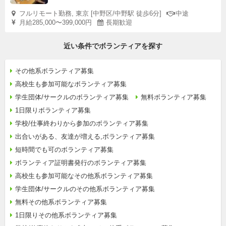
フルリモート勤務, 東京 [中野区/中野駅 徒歩6分]
中途
月給285,000〜399,000円
長期歓迎
近い条件でボランティアを探す
その他系ボランティア募集
高校生も参加可能なボランティア募集
学生団体/サークルのボランティア募集
無料ボランティア募集
1日限りボランティア募集
学校/仕事終わりから参加のボランティア募集
出合いがある、友達が増える,ボランティア募集
短時間でも可のボランティア募集
ボランティア証明書発行のボランティア募集
高校生も参加可能なその他系ボランティア募集
学生団体/サークルのその他系ボランティア募集
無料その他系ボランティア募集
1日限りその他系ボランティア募集