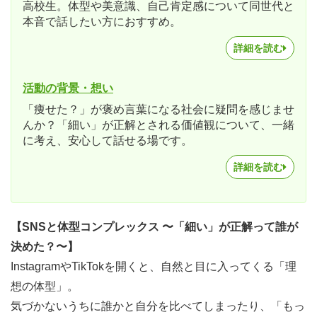
高校生。体型や美意識、自己肯定感について同世代と
本音で話したい方におすすめ。
詳細を読む
活動の背景・想い
「痩せた？」が褒め言葉になる社会に疑問を感じませ
んか？「細い」が正解とされる価値観について、一緒
に考え、安心して話せる場です。
詳細を読む
【SNSと体型コンプレックス 〜「細い」が正解って誰が
決めた？〜】
InstagramやTikTokを開くと、自然と目に入ってくる「理
想の体型」。
気づかないうちに誰かと自分を比べてしまったり、「もっ