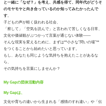
と一緒に「なぜ？」を考え、共感を得て、同年代がどうそ
のモヤモヤと向き合っているのか知ってみたかったんで
す
。
子どもの声が軽く扱われる社会、
「察して」「空気を読んで」と言われて苦しくなる日常、
文化や価値観がぶつかって言葉が通じない体験――
そんな現実を変えるために、まずは**小さな"問いの場"**
をつくることから始めたいと思っています。
もし、あなたも同じような気持ちを抱えたことがあるな
ら、
その気持ちを言葉にしませんか？
My Gapの団体活動内容
My Gap
は、
文化や育ちの違いから生まれる「感情のすれ違い」や「伝