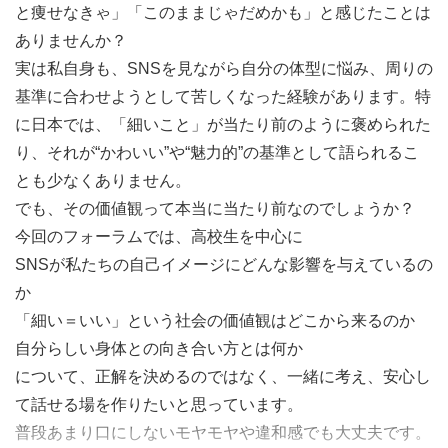
と痩せなきゃ」「このままじゃだめかも」と感じたことは
ありませんか？
実は私自身も、SNSを見ながら自分の体型に悩み、周りの
基準に合わせようとして苦しくなった経験があります。特
に日本では、「細いこと」が当たり前のように褒められた
り、それが“かわいい”や“魅力的”の基準として語られるこ
とも少なくありません。
でも、その価値観って本当に当たり前なのでしょうか？
今回のフォーラムでは、高校生を中心に
SNSが私たちの自己イメージにどんな影響を与えているの
か
「細い＝いい」という社会の価値観はどこから来るのか
自分らしい身体との向き合い方とは何か
について、正解を決めるのではなく、一緒に考え、安心し
て話せる場を作りたいと思っています。
普段あまり口にしないモヤモヤや違和感でも大丈夫です。