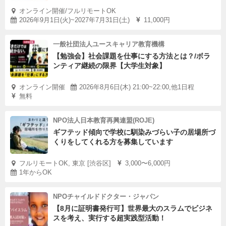
オンライン開催/フルリモートOK
2026年9月1日(火)~2027年7月31日(土)
11,000円
一般社団法人ユースキャリア教育機構
【勉強会】社会課題を仕事にする方法とは？/ボラ
ンティア継続の限界【大学生対象】
オンライン開催
2026年8月6日(木) 21:00~22:00,他1日程
無料
NPO法人日本教育再興連盟(ROJE)
ギフテッド傾向で学校に馴染みづらい子の居場所づ
くりをしてくれる方を募集しています
フルリモートOK, 東京 [渋谷区]
3,000〜6,000円
1年からOK
NPOチャイルドドクター・ジャパン
【8月に証明書発行可】世界最大のスラムでビジネ
スを考え、実行する超実践型活動！