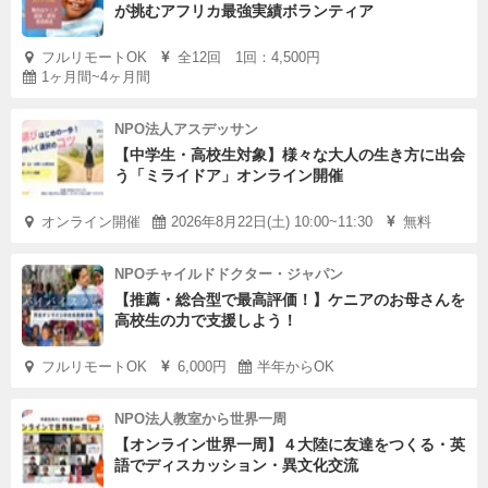
が挑むアフリカ最強実績ボランティア
フルリモートOK
全12回 1回：4,500円
1ヶ月間~4ヶ月間
NPO法人アスデッサン
【中学生・高校生対象】様々な大人の生き方に出会
う「ミライドア」オンライン開催
オンライン開催
2026年8月22日(土) 10:00~11:30
無料
NPOチャイルドドクター・ジャパン
【推薦・総合型で最高評価！】ケニアのお母さんを
高校生の力で支援しよう！
フルリモートOK
6,000円
半年からOK
NPO法人教室から世界一周
【オンライン世界一周】４大陸に友達をつくる・英
語でディスカッション・異文化交流