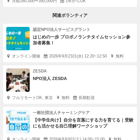
月給280,000〜350,000円
1年からOK
関連ボランティア
認定NPO法人サービスグラント
はじめの一歩 プロボノランチタイムセッション参
加者募集！
オンライン開催
2026年9月23日(水) 12:20~12:50
無料
ZESDA
NPO法人 ZESDA
フルリモートOK, 東京
無料
長期歓迎
一般社団法人チャーミングケア
【中学生向け】自分を言葉にする力を育てる｜受験
にも活かせる自己理解ワークショップ
オンライン開催
2026年8月8日(土) 14:00~15:00
無料