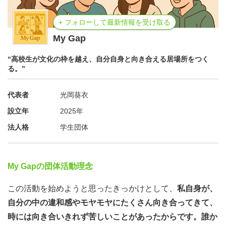
+ フォローして最新情報を受け取る
My Gap
“高校生が文化の枠を越え、自分自身と向き合える居場所をつく
る。”
代表者
光岡葵衣
設立年
2025年
法人格
学生団体
My Gapの団体活動理念
この活動を始めようと思ったきっかけとして、
私自身が、
自分の中の違和感やモヤモヤにたくさん向き合ってきて、
時には向き合いきれず苦しいことがあったからです。誰か