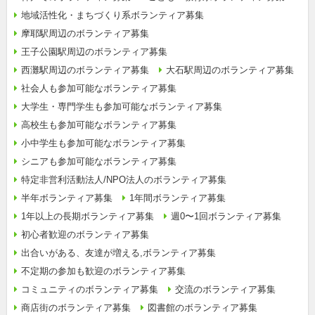
地域活性化・まちづくり系ボランティア募集
摩耶駅周辺のボランティア募集
王子公園駅周辺のボランティア募集
西灘駅周辺のボランティア募集
大石駅周辺のボランティア募集
社会人も参加可能なボランティア募集
大学生・専門学生も参加可能なボランティア募集
高校生も参加可能なボランティア募集
小中学生も参加可能なボランティア募集
シニアも参加可能なボランティア募集
特定非営利活動法人/NPO法人のボランティア募集
半年ボランティア募集
1年間ボランティア募集
1年以上の長期ボランティア募集
週0〜1回ボランティア募集
初心者歓迎のボランティア募集
出合いがある、友達が増える,ボランティア募集
不定期の参加も歓迎のボランティア募集
コミュニティのボランティア募集
交流のボランティア募集
商店街のボランティア募集
図書館のボランティア募集