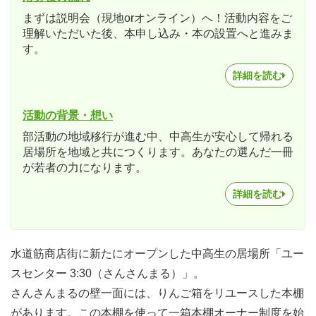
まずは説明会（現地orオンライン）へ！活動内容をご
理解いただいた後、本申し込み・本の設置へと進みま
す。
詳細を読む
活動の背景・想い
部活動の地域移行が進む中、中高生が安心して帰れる
居場所を地域と共につくります。あなたの選んだ一冊
が若者の力になります。
詳細を読む
水道筋商店街に新たにオープンした中高生の居場所「ユー
スセンター 3:30（さんさんまる）」。
さんさんまるの壁一面には、りんご箱をリユースした本棚
があります。この本棚を使って一箱本棚オーナー制度を始