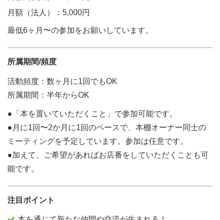
月額（法人）：5,000円
最低6ヶ月〜の参加をお願いしています。
所属期間/頻度
活動頻度：数ヶ月に1回でもOK
所属期間：半年からOK
●「本を置いていただくこと」で参加可能です。
●月に1回〜2か月に1回のペースで、本棚オーナー同士の
ミーティングを予定しています。参加は任意です。
●加えて、ご希望があればお店番をしていただくことも可
能です。
注目ポイント
本を通じて新たな仲間や交流が生まれる！