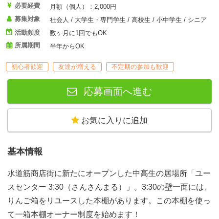
必要経費
月額（個人）：2,000円
募集対象
社会人 / 大学生・専門学生 / 高校生 / 小中学生 / シニア
活動頻度
数ヶ月に1回でもOK
所属期間
半年からOK
初心者歓迎
友達が増える
不定期の参加も歓迎
応募画面へ進む
お気に入りに追加
基本情報
水道筋商店街に新たにオープンした中高生の居場所「ユー
スセンター 3:30（さんさんまる）」。3:30の壁一面には、
りんご箱をリユースした本棚があります。この本棚を使っ
て一箱本棚オーナー制度を始めます！