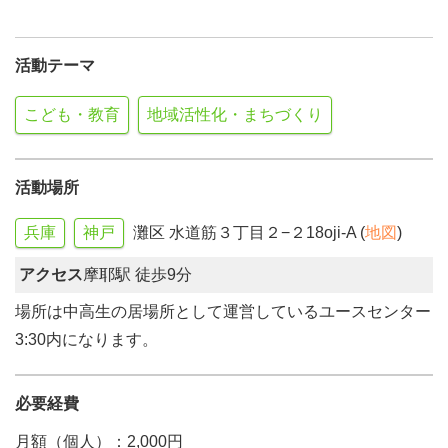
活動テーマ
こども・教育
地域活性化・まちづくり
活動場所
兵庫
神戸
灘区 水道筋３丁目２−２18oji-A (
地図
)
アクセス
摩耶駅 徒歩9分
場所は中高生の居場所として運営しているユースセンター
3:30内になります。
必要経費
月額（個人）：2,000円