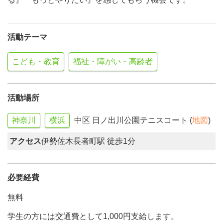
活動テーマ
こども・教育
福祉・障がい・高齢者
活動場所
神奈川
横浜
中区 日ノ出川公園テニスコート (
地図
)
アクセス
伊勢佐木長者町駅 徒歩1分
必要経費
無料
学生の方には交通費として1,000円支給します。