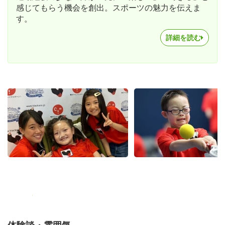
感じてもらう機会を創出。スポーツの魅力を伝えま
す。
詳細を読む