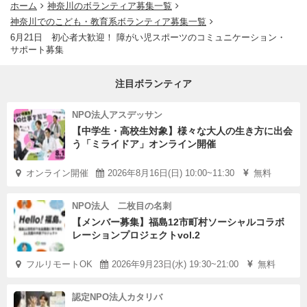
ホーム
神奈川のボランティア募集一覧
神奈川でのこども・教育系ボランティア募集一覧
6月21日 初心者大歓迎！ 障がい児スポーツのコミュニケーション・
サポート募集
注目ボランティア
NPO法人アスデッサン
【中学生・高校生対象】様々な大人の生き方に出会
う「ミライドア」オンライン開催
オンライン開催
2026年8月16日(日) 10:00~11:30
無料
NPO法人 二枚目の名刺
【メンバー募集】福島12市町村ソーシャルコラボ
レーションプロジェクトvol.2
フルリモートOK
2026年9月23日(水) 19:30~21:00
無料
認定NPO法人カタリバ