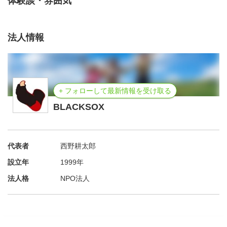
体験談・雰囲気
法人情報
+ フォローして最新情報を受け取る
BLACKSOX
代表者
西野耕太郎
設立年
1999年
法人格
NPO法人