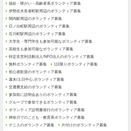
福祉・障がい・高齢者系ボランティア募集
伊勢佐木長者町駅周辺のボランティア募集
関内駅周辺のボランティア募集
日ノ出町駅周辺のボランティア募集
石川町駅周辺のボランティア募集
大学生・専門学生も参加可能なボランティア募集
高校生も参加可能なボランティア募集
特定非営利活動法人/NPO法人のボランティア募集
無料ボランティア募集
1日限りボランティア募集
初心者歓迎のボランティア募集
週末/土日中心,ボランティア募集
交通費支給のボランティア募集
参加前に説明会ありのボランティア募集
グループで参加できるボランティア募集
ボランティア証明書発行のボランティア募集
神奈川でのこども・教育系ボランティア募集
テニスのボランティア募集
片付けのボランティア募集