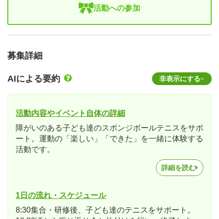
活動への参加
募集詳細
AIによる要約
非表示にする
活動内容やイベント自体の詳細
障がいのある子ども達のスポンジボールテニスをサポ
ート。運動の「楽しい」「できた」を一緒に体験する
活動です。
詳細を読む
1日の流れ・スケジュール
8:30集合・研修後、子ども達のテニスをサポート。