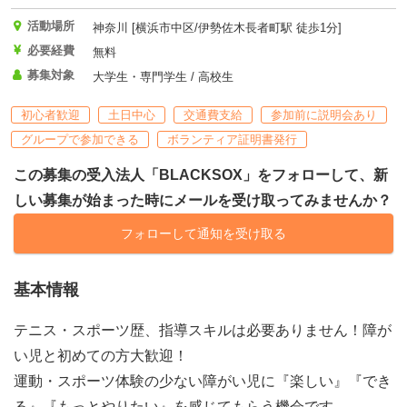
活動場所
神奈川 [横浜市中区/伊勢佐木長者町駅 徒歩1分]
必要経費
無料
募集対象
大学生・専門学生 / 高校生
初心者歓迎
土日中心
交通費支給
参加前に説明会あり
グループで参加できる
ボランティア証明書発行
この募集の受入法人「BLACKSOX」をフォローして、新
しい募集が始まった時にメールを受け取ってみませんか？
フォローして通知を受け取る
基本情報
テニス・スポーツ歴、指導スキルは必要ありません！障が
い児と初めての方大歓迎！
運動・スポーツ体験の少ない障がい児に『楽しい』『でき
る』『もっとやりたい』を感じてもらう機会です。