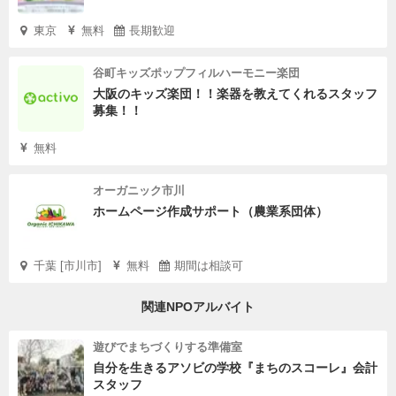
東京
無料
長期歓迎
谷町キッズポップフィルハーモニー楽団
大阪のキッズ楽団！！楽器を教えてくれるスタッフ
募集！！
無料
オーガニック市川
ホームページ作成サポート（農業系団体）
千葉 [市川市]
無料
期間は相談可
関連NPOアルバイト
遊びでまちづくりする準備室
自分を生きるアソビの学校『まちのスコーレ』会計
スタッフ