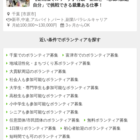
自分」で挑戦できる裁量ある仕事！
千葉 [市原市]
新卒,中途,アルバイト,パート,副業/パラレルキャリア
月給100,000〜130,000円
3ヶ月からOK
近い条件でボランティアを探す
千葉でのボランティア募集
富津市でのボランティア募集
地域活性化・まちづくり系ボランティア募集
大貫駅周辺のボランティア募集
社会人も参加可能なボランティア募集
大学生・専門学生も参加可能なボランティア募集
高校生も参加可能なボランティア募集
小中学生も参加可能なボランティア募集
シニアも参加可能なボランティア募集
任意団体/市民団体のボランティア募集
無料ボランティア募集
1日限りボランティア募集
初心者歓迎のボランティア募集
短時間でも可のボランティア募集