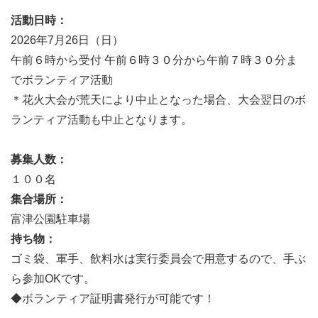
活動日時：
2026年7月26日（日）
午前６時から受付 午前６時３０分から午前７時３０分ま
でボランティア活動
＊花火大会が荒天により中止となった場合、大会翌日のボ
ランティア活動も中止となります。
募集人数：
１００名
集合場所：
富津公園駐車場
持ち物：
ゴミ袋、軍手、飲料水は実行委員会で用意するので、手ぶ
ら参加OKです。
◆ボランティア証明書発行が可能です！