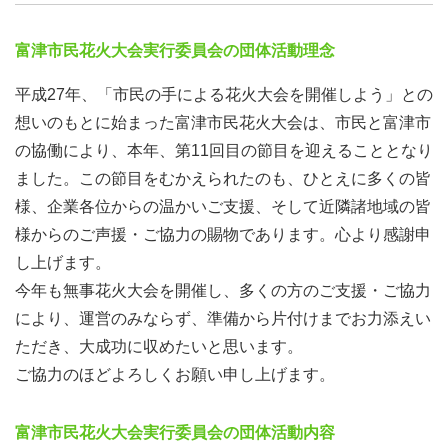
富津市民花火大会実行委員会の団体活動理念
平成27年、「市民の手による花火大会を開催しよう」との
想いのもとに始まった富津市民花火大会は、市民と富津市
の協働により、本年、第11回目の節目を迎えることとなり
ました。この節目をむかえられたのも、ひとえに多くの皆
様、企業各位からの温かいご支援、そして近隣諸地域の皆
様からのご声援・ご協力の賜物であります。心より感謝申
し上げます。
今年も無事花火大会を開催し、多くの方のご支援・ご協力
により、運営のみならず、準備から片付けまでお力添えい
ただき、大成功に収めたいと思います。
ご協力のほどよろしくお願い申し上げます。
富津市民花火大会実行委員会の団体活動内容