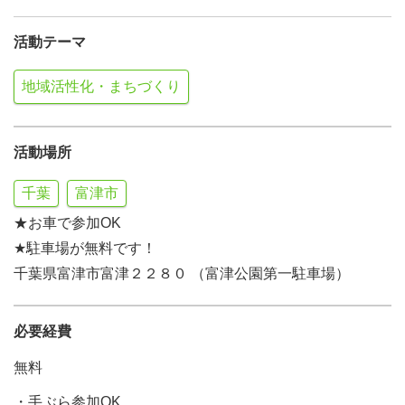
活動テーマ
地域活性化・まちづくり
活動場所
千葉
富津市
★お車で参加OK
★駐車場が無料です！
千葉県富津市富津２２８０ （富津公園第一駐車場）
必要経費
無料
・手ぶら参加OK