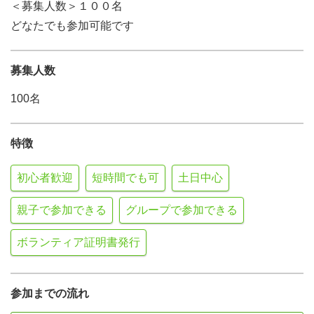
＜募集人数＞１００名
どなたでも参加可能です
募集人数
100名
特徴
初心者歓迎
短時間でも可
土日中心
親子で参加できる
グループで参加できる
ボランティア証明書発行
参加までの流れ