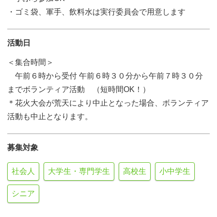
・ゴミ袋、軍手、飲料水は実行委員会で用意します
活動日
＜集合時間＞
午前６時から受付 午前６時３０分から午前７時３０分
までボランティア活動 （短時間OK！）
＊花火大会が荒天により中止となった場合、ボランティア
活動も中止となります。
募集対象
社会人
大学生・専門学生
高校生
小中学生
シニア