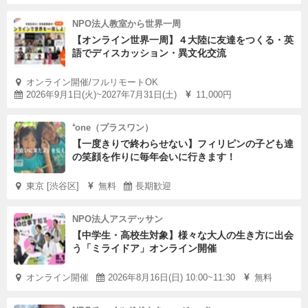
NPO法人教室から世界一周
【オンライン世界一周】４大陸に友達をつくる・英
語でディスカッション・異文化交流
オンライン開催/フルリモートOK
2026年9月1日(火)~2027年7月31日(土)
11,000円
⁺one（プラスワン）
【一度きりで終わらせない】フィリピンの子ども達
の笑顔を作りに毎年会いに行きます！
東京 [渋谷区]
無料
長期歓迎
NPO法人アスデッサン
【中学生・高校生対象】様々な大人の生き方に出会
う「ミライドア」オンライン開催
オンライン開催
2026年8月16日(日) 10:00~11:30
無料