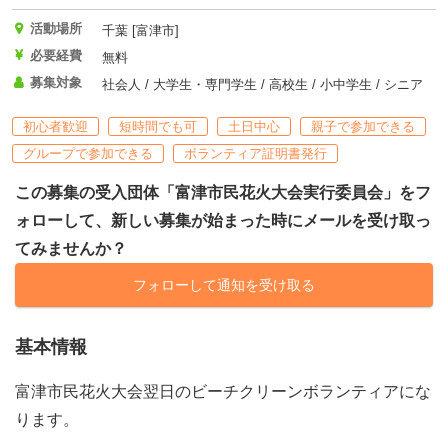
活動場所
千葉 [富津市]
必要経費
無料
募集対象
社会人 / 大学生・専門学生 / 高校生 / 小中学生 / シニア
初心者歓迎
短時間でも可
土日中心
親子で参加できる
グループで参加できる
ボランティア証明書発行
この募集の受入団体「富津市民花火大会実行委員会」をフ
ォローして、新しい募集が始まった時にメールを受け取っ
てみませんか？
フォローして通知を受け取る
基本情報
富津市民花火大会翌日のビーチクリーンボランティアにな
ります。