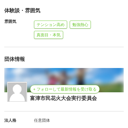
体験談・雰囲気
雰囲気
テンション高め
勉強熱心
真面目・本気
団体情報
+ フォローして最新情報を受け取る
富津市民花火大会実行委員会
法人格
任意団体