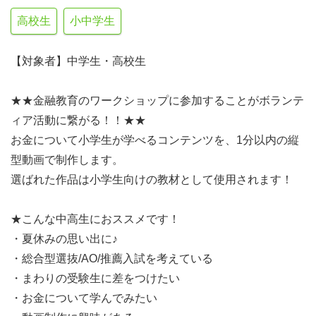
高校生
小中学生
【対象者】中学生・高校生
★★金融教育のワークショップに参加することがボランテ
ィア活動に繋がる！！★★
お金について小学生が学べるコンテンツを、1分以内の縦
型動画で制作します。
選ばれた作品は小学生向けの教材として使用されます！
★こんな中高生におススメです！
・夏休みの思い出に♪
・総合型選抜/AO/推薦入試を考えている
・まわりの受験生に差をつけたい
・お金について学んでみたい