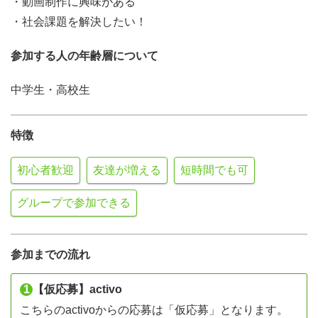
・動画制作に興味がある
・社会課題を解決したい！
参加する人の年齢層について
中学生・高校生
特徴
初心者歓迎
友達が増える
短時間でも可
グループで参加できる
参加までの流れ
1
【仮応募】activo
こちらのactivoからの応募は「仮応募」となります。