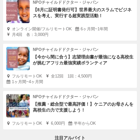
NPOチャイルドドクター・ジャパン
【8月に証明書発行可】世界最大のスラムでビジネ
スを考え、実行する超実践型活動！
オンライン開催/フルリモートOK
6ヶ月間~1年間
月4回 各：3,000円
NPOチャイルドドクター・ジャパン
【今から間に合う】志望理由書が最強になる高校生
が挑むアフリカ最強実績ボランティア
フルリモートOK
全12回 1回：4,500円
1ヶ月間~4ヶ月間
NPOチャイルドドクター・ジャパン
【推薦・総合型で最高評価！】ケニアのお母さんを
高校生の力で支援しよう！
フルリモートOK
6,000円
半年からOK
注目アルバイト