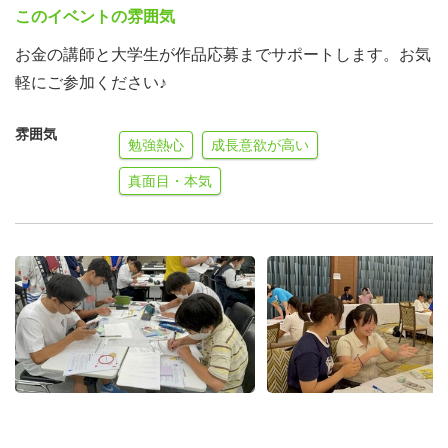
このイベントの雰囲気
お金の講師と大学生が作品応募までサポートします。お気
軽にご参加ください♪
雰囲気
勉強熱心
成長意欲が高い
真面目・本気