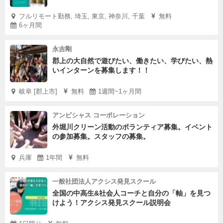
フルリモート勤務, 埼玉, 東京, 神奈川, 千葉
無料
6ヶ月間
永吉剛
郡上の大自然で遊びたい、働きたい、学びたい、熱
いインターンを募集します！！
岐阜 [郡上市]
無料
1週間~1ヶ月間
アンビシャス コーポレーション
外堀川クリーン活動のボランティア募集。イベント
の参加募集。スタッフの募集。
兵庫
1年間
無料
一般社団法人アクシス発見スクール
全国の中高生&社会人コーチと自分の「軸」を見つ
けよう！アクシス発見スクール説明会