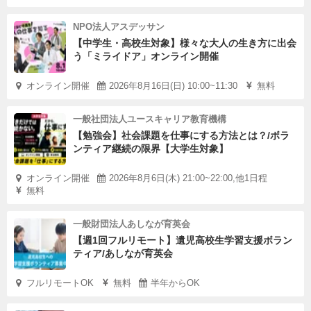
NPO法人アスデッサン
【中学生・高校生対象】様々な大人の生き方に出会
う「ミライドア」オンライン開催
オンライン開催
2026年8月16日(日) 10:00~11:30
無料
一般社団法人ユースキャリア教育機構
【勉強会】社会課題を仕事にする方法とは？/ボラ
ンティア継続の限界【大学生対象】
オンライン開催
2026年8月6日(木) 21:00~22:00,他1日程
無料
一般財団法人あしなが育英会
【週1回フルリモート】遺児高校生学習支援ボラン
ティア/あしなが育英会
フルリモートOK
無料
半年からOK