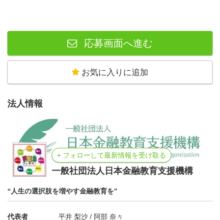
応募画面へ進む
お気に入りに追加
法人情報
+ フォローして最新情報を受け取る
一般社団法人日本金融教育支援機構
“人生の選択肢を増やす金融教育を”
代表者
平井 梨沙 / 阿部 奈々