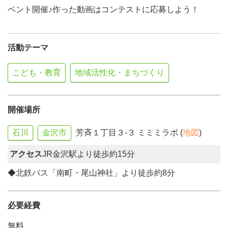
ベント開催♪作った動画はコンテストに応募しよう！
活動テーマ
こども・教育
地域活性化・まちづくり
開催場所
石川
金沢市
芳斉１丁目３-３ ミミミラボ (
地図
)
アクセス
JR金沢駅より徒歩約15分
◆北鉄バス「南町・尾山神社」より徒歩約8分
必要経費
無料