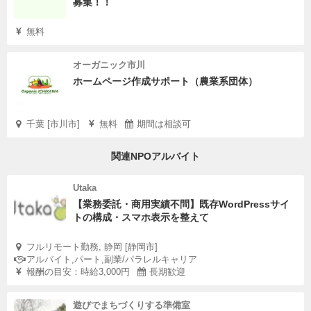
募集！！
無料
オーガニック市川
ホームページ作成サポート（農業系団体）
千葉 [市川市]
無料
期間は相談可
関連NPOアルバイト
Utaka
【業務委託・商用実績不問】既存WordPressサイ
トの構成・スマホ表示を整えて
フルリモート勤務, 静岡 [静岡市]
アルバイト,パート,副業/パラレルキャリア
報酬の目安：時給3,000円
長期歓迎
遊びでまちづくりする準備室