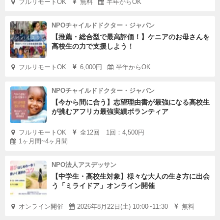
フルリモートOK
無料
半年からOK
NPOチャイルドドクター・ジャパン
【推薦・総合型で最高評価！】ケニアのお母さんを
高校生の力で支援しよう！
フルリモートOK
6,000円
半年からOK
NPOチャイルドドクター・ジャパン
【今から間に合う】志望理由書が最強になる高校生
が挑むアフリカ最強実績ボランティア
フルリモートOK
全12回 1回：4,500円
1ヶ月間~4ヶ月間
NPO法人アスデッサン
【中学生・高校生対象】様々な大人の生き方に出会
う「ミライドア」オンライン開催
オンライン開催
2026年8月22日(土) 10:00~11:30
無料