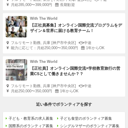
月給285,000〜399,000円
長期歓迎
With The World
【正社員募集】オンライン国際交流プログラムをデ
ザイン＆世界に届ける教育チーム！
フルリモート勤務, 兵庫 [神戸市中央区]
中途
能力に応じて：月給250,000〜350,000円
1年からOK
With The World
【正社員】オンライン国際交流×学校教育旅行の営
業CSとして働きませんか？？
フルリモート勤務, 兵庫 [神戸市中央区]
中途
月給250,000〜350,000円
1年からOK
近い条件でボランティアを探す
子ども・教育系の求人募集
子ども食堂のボランティア募集
国際系のボランティア募集
シングルマザーのボランティア募集