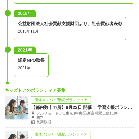
2018年
公益財団法人社会貢献支援財団より、社会貢献者表彰
2018年11月
2021年
認定NPO取得
2021年
キッズドアのボランティア募集
団体メンバー/継続ボランティア
【都内数十カ所】8月22日 開催！ 学習支援ボランティア合同説明会＠オンライン
フルリモートOK, 東京 [中央区/新富町駅 ...他11件
無料
長期歓迎
団体メンバー/継続ボランティア