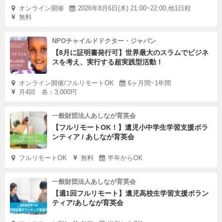
オンライン開催
2026年8月6日(木) 21:00~22:00,他1日程
無料
NPOチャイルドドクター・ジャパン
【8月に証明書発行可】世界最大のスラムでビジネ
スを考え、実行する超実践型活動！
オンライン開催/フルリモートOK
6ヶ月間~1年間
月4回 各：3,000円
一般財団法人あしなが育英会
【フルリモートOK！】遺児小中学生学習支援ボラ
ンティア / あしなが育英会
フルリモートOK
無料
半年からOK
一般財団法人あしなが育英会
【週1回フルリモート】遺児高校生学習支援ボラン
ティア/あしなが育英会