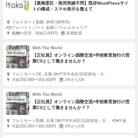
【業務委託・商用実績不問】既存WordPressサイ
トの構成・スマホ表示を整えて
フルリモート勤務, 静岡 [静岡市]
アルバイト,パート,副業/パラレルキャリア
報酬の目安：時給3,000円
長期歓迎
With The World
【正社員】オンライン国際交流×学校教育旅行の営
業CSとして働きませんか？
フルリモートOK, 兵庫 [神戸市中央区/旧居留地・大...
月給250,000〜350,000円
1年からOK
With The World
【正社員】オンライン国際交流×学校教育旅行の営
業CSとして働きませんか？？
フルリモート勤務, 兵庫 [神戸市中央区/旧居留地・大...
中途
月給250,000〜350,000円
1年からOK