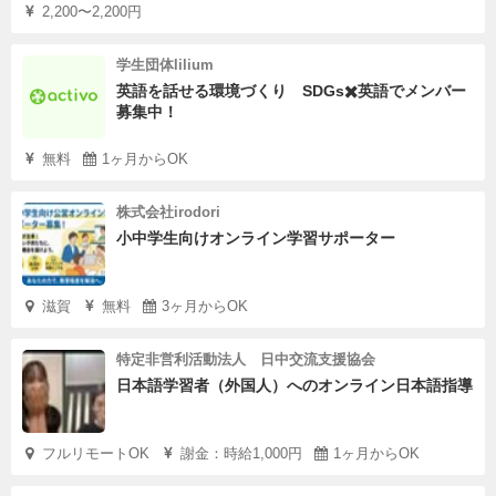
2,200〜2,200円
学生団体lilium
英語を話せる環境づくり SDGs✖️英語でメンバー
募集中！
無料
1ヶ月からOK
株式会社irodori
小中学生向けオンライン学習サポーター
滋賀
無料
3ヶ月からOK
特定非営利活動法人 日中交流支援協会
日本語学習者（外国人）へのオンライン日本語指導
フルリモートOK
謝金：時給1,000円
1ヶ月からOK