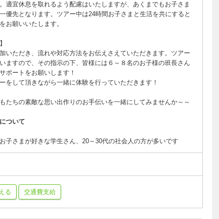
。適宜休息を取れるよう配慮はいたしますが、あくまでもお子さま
一優先となります。ツアー中は24時間お子さまと生活を共にすると
をお願いいたします。
ンティア☆】
加いただき、流れや対応方法をお伝えさえていただきます。ツアー
いますので、その指示の下、皆様には６～８名のお子様の班長さん
サポートをお願いします！
ーをして頂きながら一緒に体験を行っていただきます！
もたちの素敵な思い出作りのお手伝いを一緒にしてみませんか～～
について
お子さまが好きな学生さん、20～30代の社会人の方が多いです
える
交通費支給