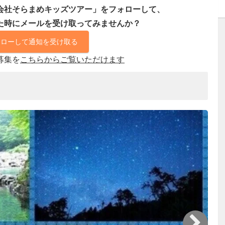
会社そらまめキッズツアー」をフォローして、
た時にメールを受け取ってみませんか？
ォローして通知を受け取る
募集を
こちらからご覧いただけます