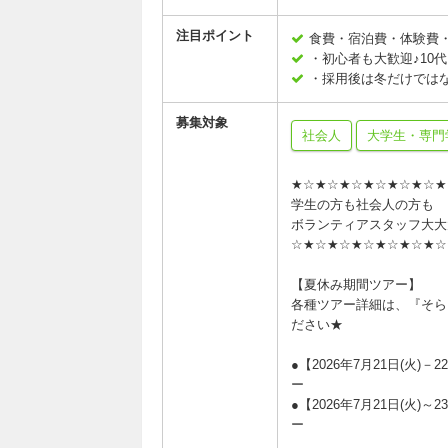
注目ポイント
食費・宿泊費・体験費
・初心者も大歓迎♪10
・採用後は冬だけでは
募集対象
社会人
大学生・専門
★☆★☆★☆★☆★☆★
学生の方も社会人の
ボランティアスタッフ大
☆★☆★☆★☆★☆★☆
【夏休み期間ツアー】
各種ツアー詳細は、『そら
ださい★
●【2026年7月21日(火
ー
●【2026年7月21日(火
ー