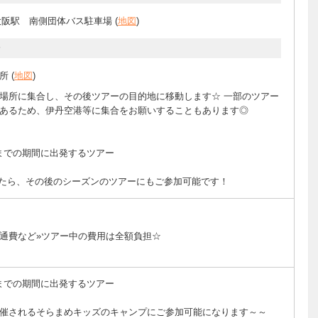
大阪駅 南側団体バス駐車場 (
地図
)
分
 (
地図
)
場所に集合し、その後ツアーの目的地に移動します☆ 一部のツアー
もあるため、伊丹空港等に集合をお願いすることもあります◎
1日(金)までの期間に出発するツアー
たら、その後のシーズンのツアーにもご参加可能です！
食費・交通費など»ツアー中の費用は全額負担☆
1日(金)までの期間に出発するツアー
催されるそらまめキッズのキャンプにご参加可能になります～～