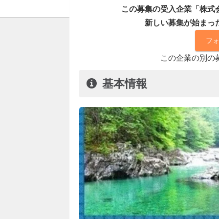
この募集の受入企業「株式
新しい募集が始まっ
フ
この企業の別の
基本情報