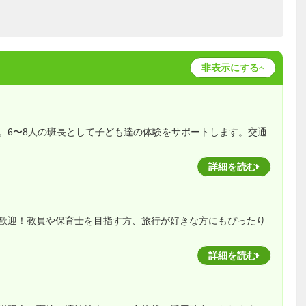
非表示にする
。6〜8人の班長として子ども達の体験をサポートします。交通
詳細を読む
歓迎！教員や保育士を目指す方、旅行が好きな方にもぴったり
詳細を読む