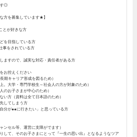
です◎
な方を募集しています★】
ことが好きな方
どを目指している方
仕事をされている方
りしますので、誠実な対応・責任者がある方
をお控えください
の長期キャリア形成を図るため）
上。大学・専門学校生～社会人の方が対象のため）
人のお子さまが中心のため）
ない方（資料は全て日本語のため）
先してしまう方
自分が●●に行きたい」と思っている方
ャンセル等、運営に支障がでます）
りして、そのお子さまにとって『一生の思い出』となるようなツア