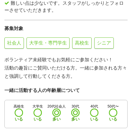
難しい点は少ないです。スタッフがしっかりとフォロ
ーさせていただきます。
募集対象
社会人
大学生・専門学生
高校生
シニア
ボランティア未経験でもお気軽にご参加ください！
活動の趣旨にご賛同いただける方。一緒に参加される方々
と強調して行動してくださる方。
一緒に活動する人の年齢層について
高校生
大学生
20代社会人
30代
40代
50代〜
いる
いる
多い
多い
いる
いる