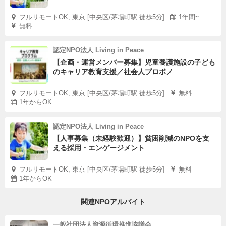
フルリモートOK, 東京 [中央区/茅場町駅 徒歩5分]
1年間~
無料
認定NPO法人 Living in Peace
【企画・運営メンバー募集】児童養護施設の子ども
のキャリア教育支援／社会人プロボノ
フルリモートOK, 東京 [中央区/茅場町駅 徒歩5分]
無料
1年からOK
認定NPO法人 Living in Peace
【人事募集（未経験歓迎）】貧困削減のNPOを支
える採用・エンゲージメント
フルリモートOK, 東京 [中央区/茅場町駅 徒歩5分]
無料
1年からOK
関連NPOアルバイト
一般社団法人資源循環推進協議会