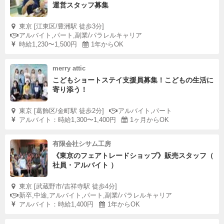
運営スタッフ募集
東京 [江東区/豊洲駅 徒歩3分]
アルバイト,パート,副業/パラレルキャリア
時給1,230〜1,500円
1年からOK
merry attic
こどもショートステイ支援員募集！こどもの生活に
寄り添う！
東京 [葛飾区/金町駅 徒歩2分]
アルバイト,パート
アルバイト：時給1,300〜1,400円
1ヶ月からOK
有限会社シサム工房
《東京のフェアトレードショップ》販売スタッフ（
社員・アルバイト ）
東京 [武蔵野市/吉祥寺駅 徒歩4分]
新卒,中途,アルバイト,パート,副業/パラレルキャリア
アルバイト：時給1,400円
1年からOK