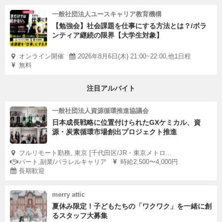
一般社団法人ユースキャリア教育機構
【勉強会】社会課題を仕事にする方法とは？/ボラ
ンティア継続の限界【大学生対象】
オンライン開催
2026年8月6日(木) 21:00~22:00,他1日程
無料
注目アルバイト
一般社団法人資源循環推進協議会
日本成長戦略に位置付けられたGXケミカル、資
源・炭素循環市場創出プロジェクト推進
フルリモート勤務, 東京 [千代田区/JR・東京メトロ...
パート,副業/パラレルキャリア
時給2,500〜4,000円
長期歓迎
merry attic
夏休み限定！子どもたちの「ワクワク」を一緒に創
るスタッフ大募集