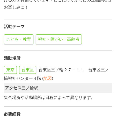
お楽しみに！
活動テーマ
こども・教育
福祉・障がい・高齢者
活動場所
東京
台東区
台東区三ノ輪２７－１１ 台東区三ノ
輪福祉センター４階 (
地図
)
アクセス
三ノ輪駅
集合場所や活動場所は日程によって異なります。
必要経費