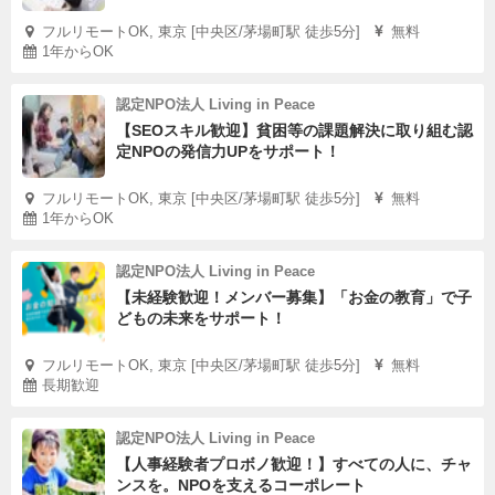
フルリモートOK, 東京 [中央区/茅場町駅 徒歩5分]
無料
1年からOK
認定NPO法人 Living in Peace
【SEOスキル歓迎】貧困等の課題解決に取り組む認
定NPOの発信力UPをサポート！
フルリモートOK, 東京 [中央区/茅場町駅 徒歩5分]
無料
1年からOK
認定NPO法人 Living in Peace
【未経験歓迎！メンバー募集】「お金の教育」で子
どもの未来をサポート！
フルリモートOK, 東京 [中央区/茅場町駅 徒歩5分]
無料
長期歓迎
認定NPO法人 Living in Peace
【人事経験者プロボノ歓迎！】すべての人に、チャ
ンスを。NPOを支えるコーポレート