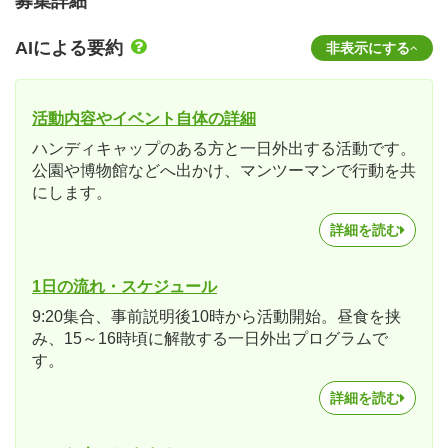
募集詳細
AIによる要約
非表示にする
活動内容やイベント自体の詳細
ハンディキャップのある方と一日外出する活動です。
公園や博物館などへ出かけ、マンツーマンで行動を共
にします。
詳細を読む
1日の流れ・スケジュール
9:20集合、事前説明後10時から活動開始。昼食を挟
み、15～16時頃に解散する一日外出プログラムで
す。
詳細を読む