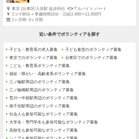
東京 [台東区/入谷駅 徒歩8分]
アルバイト,パート
1コマ90分＋準備時間10分：日給2,400〜11,000円
1ヶ月間~3ヶ月間
近い条件でボランティアを探す
子ども・教育系の求人募集
子ども食堂のボランティア募集
東京でのボランティア募集
台東区でのボランティア募集
こども・教育系ボランティア募集
福祉・障がい・高齢者系ボランティア募集
三ノ輪駅周辺のボランティア募集
三ノ輪橋駅周辺のボランティア募集
荒川一中前駅周辺のボランティア募集
南千住駅周辺のボランティア募集
社会人も参加可能なボランティア募集
大学生・専門学生も参加可能なボランティア募集
高校生も参加可能なボランティア募集
シニアも参加可能なボランティア募集