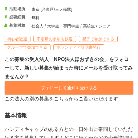
活動場所
東京 [台東区/三ノ輪駅]
必要経費
無料
募集対象
社会人 / 大学生・専門学生 / 高校生 / シニア
初心者歓迎
不定期の参加も歓迎
親子で参加できる
グループで参加できる
ボランティア証明書発行
この募集の受入法人「NPO法人ほおずきの会」をフォロ
ーして、新しい募集が始まった時にメールを受け取ってみ
ませんか？
フォローして通知を受け取る
この法人の別の募集を
こちらからご覧いただけます
基本情報
ハンディキャップのある方との一日外出に帯同していただ
ける方を募集しています！どこに行くかなどの企画詳細は