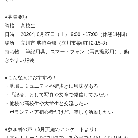
●募集要項
資格： 高校生
日時： 2026年6月27日（土） 9:00〜17:00（休憩1時間）
場所： 立川市 柴崎会館（立川市柴崎町2-15-8）
持ち物： 筆記用具、スマートフォン（写真撮影用）、動
きやすい服装
●こんな人におすすめ！
・地域コミュニティや街歩きに興味がある
・「記者」として写真や文章で発信してみたい
・他校の高校生や大学生と交流したい
・ボランティア初心者だけど、楽しく活動したい
●参加者の声（3月実施のアンケートより）
「アットホームな雰囲気で、初心者でも楽しく取り組め