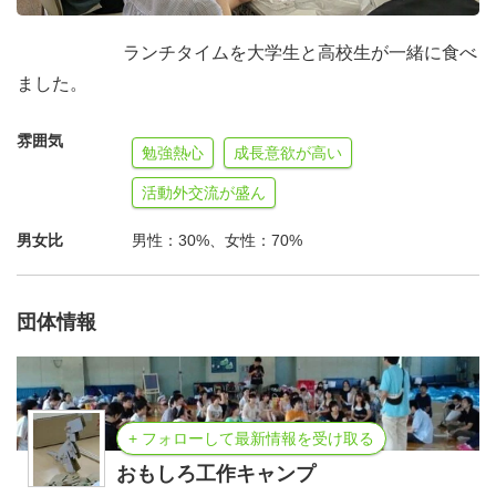
ランチタイムを大学生と高校生が一緒に食べ
ました。
雰囲気
勉強熱心
成長意欲が高い
活動外交流が盛ん
男女比
男性：30%、女性：70%
団体情報
+ フォローして最新情報を受け取る
おもしろ工作キャンプ