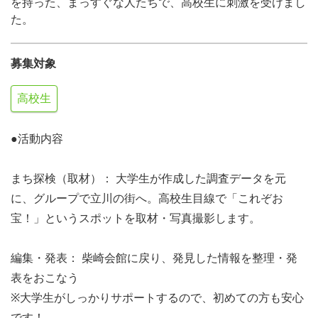
を持った、まっすぐな人たちで、高校生に刺激を受けまし
た。
募集対象
高校生
●活動内容
まち探検（取材）： 大学生が作成した調査データを元
に、グループで立川の街へ。高校生目線で「これぞお
宝！」というスポットを取材・写真撮影します。
編集・発表： 柴崎会館に戻り、発見した情報を整理・発
表をおこなう
※大学生がしっかりサポートするので、初めての方も安心
です！