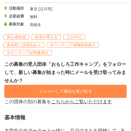
活動場所
東京 [立川市]
必要経費
無料
募集対象
高校生
初心者歓迎
友達が増える
土日中心
参加前に説明会あり
ボランティア保険団体加入
ボランティア証明書発行
この募集の受入団体「おもしろ工作キャンプ」をフォロー
して、新しい募集が始まった時にメールを受け取ってみま
せんか？
フォローして通知を受け取る
この団体の別の募集を
こちらからご覧いただけます
基本情報
大学生のサポーターと一緒に、立川のまちを探検して、8