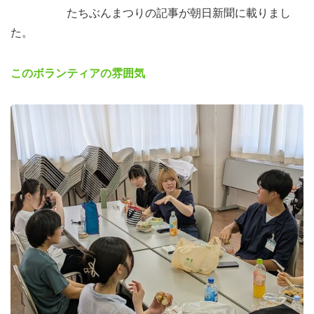
たちぶんまつりの記事が朝日新聞に載りまし
た。
このボランティアの雰囲気