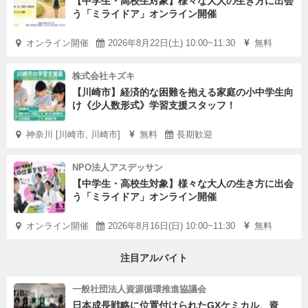
【中学生・高校生対象】様々な大人の生き方に出会
う「ミライドア」オンライン開催
オンライン開催
2026年8月22日(土) 10:00~11:30
無料
株式会社キズキ
【川崎市】経済的な困難を抱える家庭の小中学生向
け《少人数形式》学習支援スタッフ！
神奈川 [川崎市, 川崎市]
無料
長期歓迎
NPO法人アスデッサン
【中学生・高校生対象】様々な大人の生き方に出会
う「ミライドア」オンライン開催
オンライン開催
2026年8月16日(日) 10:00~11:30
無料
注目アルバイト
一般社団法人資源循環推進協議会
日本成長戦略に位置付けられたGXケミカル、資