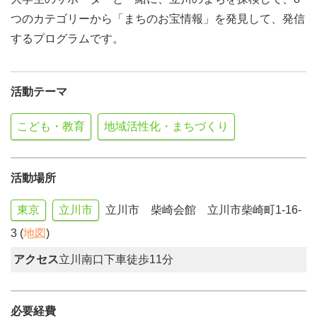
つのカテゴリーから「まちのお宝情報」を発見して、発信
するプログラムです。
活動テーマ
こども・教育
地域活性化・まちづくり
活動場所
東京
立川市
立川市 柴崎会館 立川市柴崎町1-16-
3 (
地図
)
アクセス
立川南口下車徒歩11分
必要経費