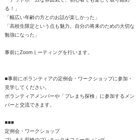
る！」
「幅広い年齢の方とのお話が楽しかった」
「高校生限定という点も魅力。自分の将来のための大切な
勉強になった」
事前にZoomミーティングを行います。
■事前にボランティアの定例会・ワークショップに参加・
見学してください。
ボランティアメンバーや「プレまち探検」に参加するメン
バーと交流できます。
■■■
定例会・ワークショップ
プレまち探検のプレキックオフミーティング