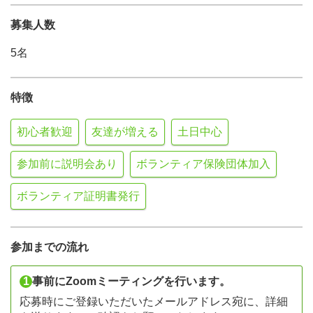
募集人数
5名
特徴
初心者歓迎
友達が増える
土日中心
参加前に説明会あり
ボランティア保険団体加入
ボランティア証明書発行
参加までの流れ
1
事前にZoomミーティングを行います。
応募時にご登録いただいたメールアドレス宛に、詳細