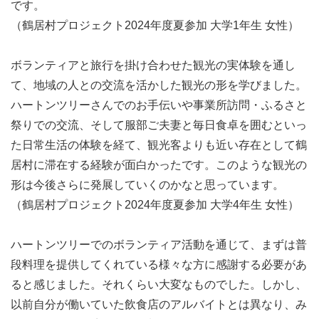
です。
（鶴居村プロジェクト2024年度夏参加 大学1年生 女性）
ボランティアと旅行を掛け合わせた観光の実体験を通し
て、地域の人との交流を活かした観光の形を学びました。
ハートンツリーさんでのお手伝いや事業所訪問・ふるさと
祭りでの交流、そして服部ご夫妻と毎日食卓を囲むといっ
た日常生活の体験を経て、観光客よりも近い存在として鶴
居村に滞在する経験が面白かったです。このような観光の
形は今後さらに発展していくのかなと思っています。
（鶴居村プロジェクト2024年度夏参加 大学4年生 女性）
ハートンツリーでのボランティア活動を通じて、まずは普
9月19日 事業所訪問/芋掘り体験/鶴居村移住者の方と交流
段料理を提供してくれている様々な方に感謝する必要があ
ると感じました。それくらい大変なものでした。しかし、
以前自分が働いていた飲食店のアルバイトとは異なり、み