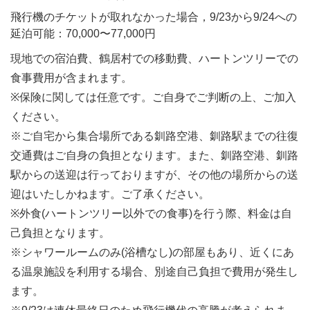
飛行機のチケットが取れなかった場合，9/23から9/24への
延泊可能：70,000〜77,000円
現地での宿泊費、鶴居村での移動費、ハートンツリーでの
食事費用が含まれます。
※保険に関しては任意です。ご自身でご判断の上、ご加入
ください。
※ご自宅から集合場所である釧路空港、釧路駅までの往復
交通費はご自身の負担となります。また、釧路空港、釧路
駅からの送迎は行っておりますが、その他の場所からの送
迎はいたしかねます。ご了承ください。
※外食(ハートンツリー以外での食事)を行う際、料金は自
己負担となります。
※シャワールームのみ(浴槽なし)の部屋もあり、近くにあ
る温泉施設を利用する場合、別途自己負担で費用が発生し
ます。