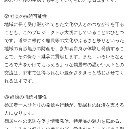
終わった後の生活でも生きていくものとなるはずです。
② 社会の持続可能性
地域に長く受け継がれてきた文化や人とのつながりを守る
ことも、このプロジェクトが大切にしていることのひとつ
です。道東に根付く酪農等の文化やふるさと祭りといった
地域の有形無形の財産を、参加者自身が体験し発信するこ
とで、その保存・継承に貢献します。また、いろいろなと
ころで声をかけてもらえるような鶴居村の温かい人々との
交流は、都市では得られない豊かさをきっと感じさせてく
れるはずです。
③ 経済の持続可能性
参加者一人ひとりの発信や行動が、鶴居村の経済を支える
力になります。
鶴居村への来訪を促す情報発信、特産品の魅力を広めるこ