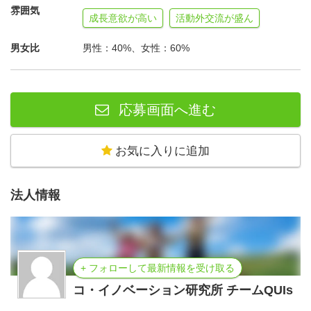
雰囲気
成長意欲が高い
活動外交流が盛ん
男女比
男性：40%、女性：60%
応募画面へ進む
お気に入りに追加
法人情報
+ フォローして最新情報を受け取る
コ・イノベーション研究所 チームQUIs