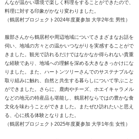
んなが温かい環境で楽しく料理をすることができたので、
料理に対する印象がかなり変わりました。
（鶴居村プロジェクト2024年度夏参加 大学2年生 男性）
服部さんから鶴居村や周辺地域についてさまざまなお話を
伺い、地域の方々との温かいつながりを実感することがで
きました。観光で訪れるだけではなかなか得られない貴重
な経験であり、地域への理解を深める大きなきっかけにな
りました。また、ハートンツリーさんでのサステナブルな
取り組みに触れ、自然と共生する暮らしについて学ぶこと
ができました。さらに、鹿肉やチーズ、ホエイキャラメル
などの地元の特産品も堪能し、鶴居村ならではの豊かな食
文化を味わうことができました。またぜひ訪れたいと思え
る、心に残る体験となりました。
9月20日 阿寒摩周周遊/bbq/硫黄山/弟子屈ラーメン
（鶴居村プロジェクト2025年度夏参加 大学1年生 女性）