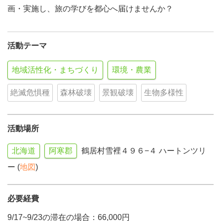
画・実施し、旅の学びを都心へ届けませんか？
活動テーマ
地域活性化・まちづくり
環境・農業
絶滅危惧種
森林破壊
景観破壊
生物多様性
活動場所
北海道
阿寒郡
鶴居村雪裡４９６−４ ハートンツリ
ー (
地図
)
必要経費
9/17~9/23の滞在の場合：66,000円