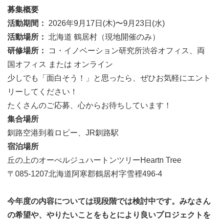
募集概要
活動期間：
2026年9月17日(木)〜9月23日(水)
活動場所：
北海道 鶴居村（現地開催のみ）
研修場所：
コ・イノベーション研究所渋谷オフィス、両
国オフィス または オンライン
少しでも「面白そう！」と思ったら、ぜひお気軽にエント
リーしてください！
たくさんのご応募、心からお待ちしています！
集合場所
釧路空港到着ロビー、JR釧路駅
宿泊場所
丘の上のオーべルジュハートンツリーHeartn Tree
〒085-1207北海道阿寒郡鶴居村字雪裡496-4
今年度の内容については現段階では検討中です。みなさん
の希望や、やりたいことをもとにより良いプロジェクトを