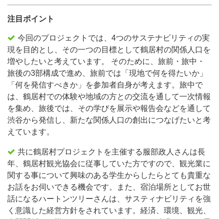
注目ポイント
今回のプロジェクトでは、4つのサステナビリティの実
現を目的とし、その一つの目標として鶴居村の関係人口を
増やしたいと考えています。 そのために、旅前・旅中・
旅後の3部構成で進め、旅前では「現地で何を得たいか」
「何を発信すべきか」を参加者自身が考えます。旅中で
は、鶴居村での体験や地域の方との交流を通して一次情報
を集め、旅後では、その学びを展示や報告会などを通して
渋谷から発信し、新たな関係人口の創出につなげたいと考
えています。
共に鶴居村プロジェクトを主催する服部政人さんは長
年、鶴居村観光協会に従事していた方ですので、観光業に
関する事について興味のある学生からしたらとても貴重な
お話をお伺いできる機会です。また、宿泊場所としてお世
話になるハートンツリーさんは、サスティナビリティを強
く意識した経営方針をされています。経済、環境、観光、