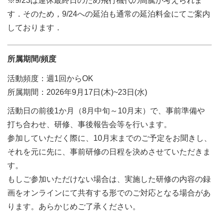
※9/23は連休最終日のため飛行機代の高騰が考えられま
す．そのため，9/24への延泊も通常の延泊料金にてご案内
しております．
所属期間/頻度
活動頻度：週1回からOK
所属期間：2026年9月17日(木)~23日(水)
活動日の前後1か月（8月中旬～10月末）で、事前準備や
打ち合わせ、研修、事後報告会等を行います。
参加していただく際に、10月末までのご予定をお聞きし、
それを元に先に、事前研修の日程を決めさせていただきま
す。
もしご参加いただけない場合は、実施した研修の内容の録
画をオンラインにて共有する形でのご対応となる場合があ
ります。あらかじめご了承ください。